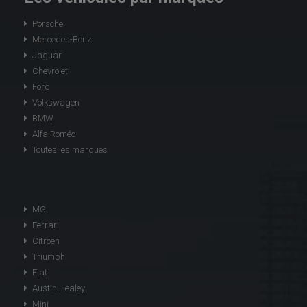
Porsche
Mercedes-Benz
Jaguar
Chevrolet
Ford
Volkswagen
BMW
Alfa Roméo
Toutes les marques
MG
Ferrari
Citroen
Triumph
Fiat
Austin Healey
Mini