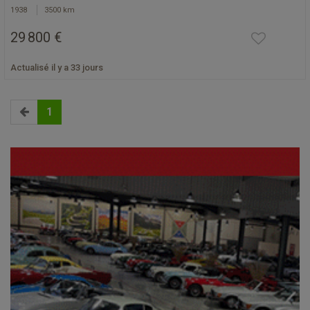
1938
3500 km
29 800 €
Actualisé il y a 33 jours
1