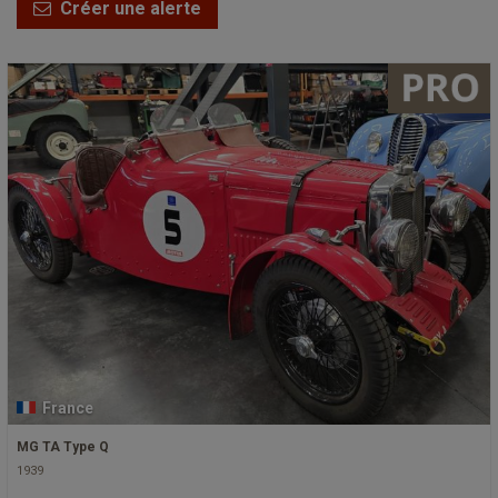
Créer une alerte
France
MG TA Type Q
1939