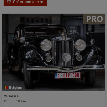
Créer une alerte
Belgium
MG SA WA
1939
75000 mi