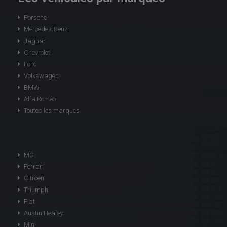
Porsche
Mercedes-Benz
Jaguar
Chevrolet
Ford
Volkswagen
BMW
Alfa Roméo
Toutes les marques
MG
Ferrari
Citroen
Triumph
Fiat
Austin Healey
Mini