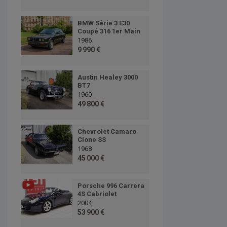
BMW Série 3 E30
Coupé 316 1er Main
1986
9 990 €
Austin Healey 3000
BT7
1960
49 800 €
Chevrolet Camaro
Clone SS
1968
45 000 €
Porsche 996 Carrera
4S Cabriolet
2004
53 900 €