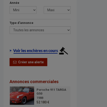
Année
Type d'annonce
Créer une alerte
Annonces commerciales
Porsche 911 TARGA
G50
1988
52 180 €