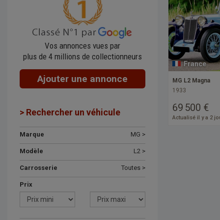
Vos annonces vues par
plus de 4 millions de collectionneurs
France
Ajouter une annonce
MG L2 Magna
1933
69 500 €
> Rechercher un véhicule
Actualisé il y a 2 j
Marque
MG >
Modèle
L2 >
Carrosserie
Toutes >
Prix