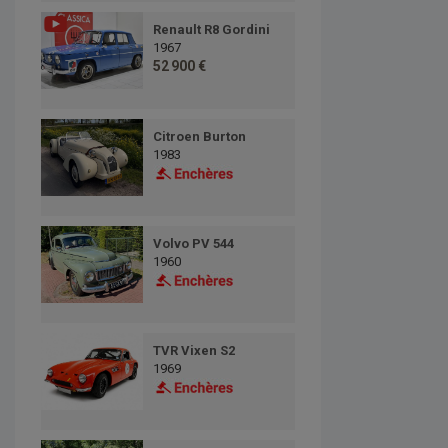
Renault R8 Gordini
1967
52 900 €
Citroen Burton
1983
Volvo PV 544
1960
TVR Vixen S2
1969