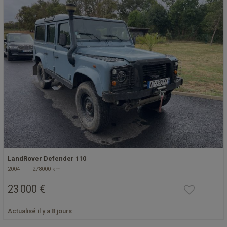
LandRover Defender 110
2004
278000 km
23 000 €
Actualisé il y a 8 jours