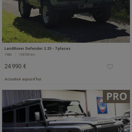
LandRover Defender 2.25 - 7 places
1986
134700 km
24 990 €
Actualisé aujourd'hui