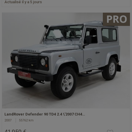
Actualisé il y a 5 jours
LandRover Defender 90 TD4 2.4 \'2007 CH4…
2007
55762 km