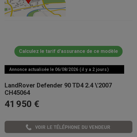
Calculez le tarif d'assurance de ce modèle
Annonce actualisée le 06/08/2026 ( il y a 2 jours )
LandRover Defender 90 TD4 2.4 \'2007
CH45064
41 950 €