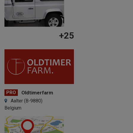
+25
PRO
Oldtimerfarm
Aalter (B-9880)
Belgium