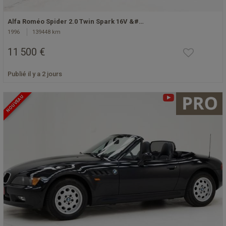
Alfa Roméo Spider 2.0 Twin Spark 16V &#…
1996
139448 km
11 500 €
Publié il y a 2 jours
NOUVEAU