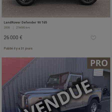
LandRover Defender 90 Td5
2000
276000 km
26 000 €
Publié il y a 31 jours