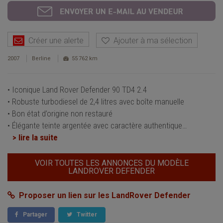
Créer une alerte
Ajouter à ma sélection
2007
Berline
55 762 km
• Iconique Land Rover Defender 90 TD4 2.4
• Robuste turbodiesel de 2,4 litres avec boîte manuelle
• Bon état d’origine non restauré
• Élégante teinte argentée avec caractère authentique
…
> lire la suite
VOIR TOUTES LES ANNONCES DU MODÈLE
LANDROVER DEFENDER
Proposer un lien sur les LandRover Defender
Partager
Twitter