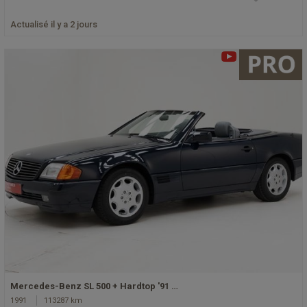
Actualisé il y a 2 jours
Mercedes-Benz SL 500 + Hardtop '91 …
1991
113287 km