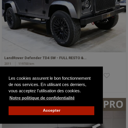
LandRover Defender TD4 SW - FULL RESTO &…
2011
119700 km
97 600 €
Les cookies assurent le bon fonctionnement
de nos services. En utilisant ces derniers,
Actualisé il y a 2 jours
vous acceptez l'utilisation des cookies.
Notre politique de confidentialité
Accepter