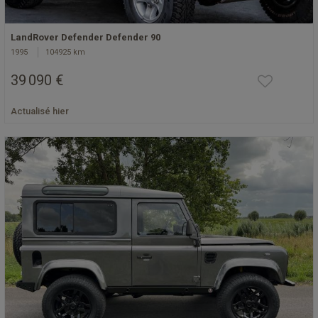
LandRover Defender Defender 90
1995
104925 km
39 090 €
Actualisé hier