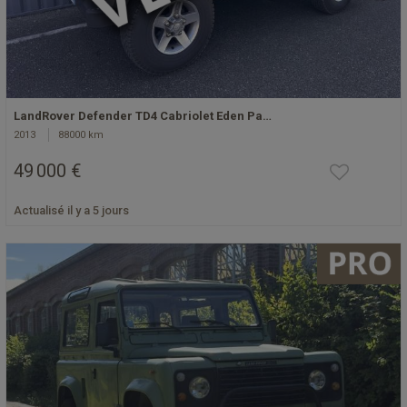
LandRover Defender TD4 Cabriolet Eden Pa…
2013
88000 km
49 000 €
Actualisé il y a 5 jours