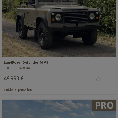
LandRover Defender 90 V8
1989
93500 km
49 990 €
Publié aujourd'hui