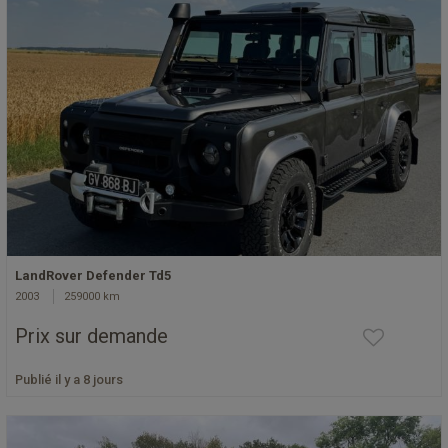
LandRover Defender Td5
2003
259000 km
Prix sur demande
Publié il y a 8 jours