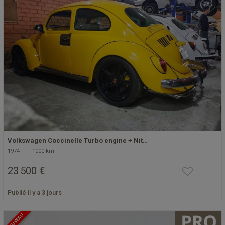
Volkswagen Coccinelle Turbo engine + Nit…
1974
1000 km
23 500 €
Publié il y a 3 jours
NOUVEAU