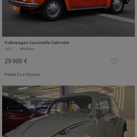
Volkswagen Coccinelle Cabriolet
1972
88200 km
29 900 €
Publié il y a 10 jours