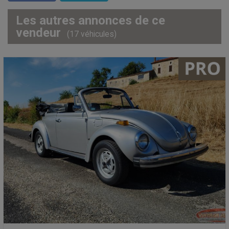
Les autres annonces de ce
vendeur
(17 véhicules)