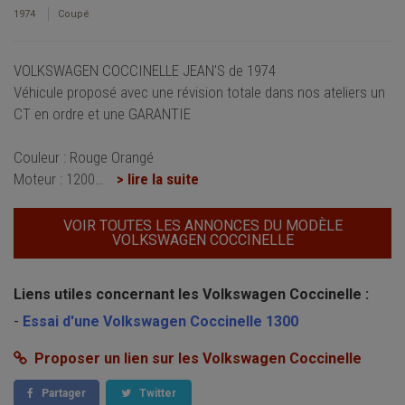
1974
Coupé
VOLKSWAGEN COCCINELLE JEAN'S de 1974
Véhicule proposé avec une révision totale dans nos ateliers un
CT en ordre et une GARANTIE
Couleur : Rouge Orangé
Moteur : 1200
…
> lire la suite
VOIR TOUTES LES ANNONCES DU MODÈLE
VOLKSWAGEN COCCINELLE
Liens utiles concernant les Volkswagen Coccinelle :
-
Essai d'une Volkswagen Coccinelle 1300
Proposer un lien sur les Volkswagen Coccinelle
Partager
Twitter