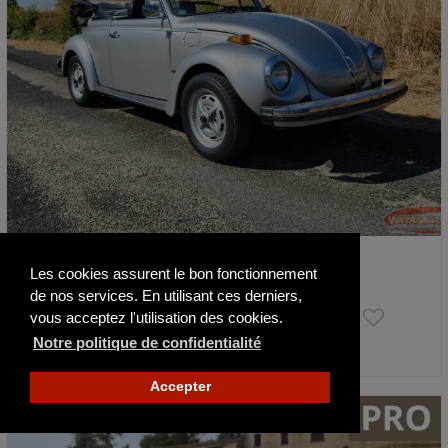
Volkswagen Coccinelle Cabriolet
Les cookies assurent le bon fonctionnement
1979
de nos services. En utilisant ces derniers,
Prix sur demande
vous acceptez l'utilisation des cookies.
Notre politique de confidentialité
Publié il y a 14 jours
Accepter