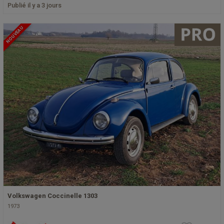
Publié il y a 3 jours
NOUVEAU
Volkswagen Coccinelle 1303
1973