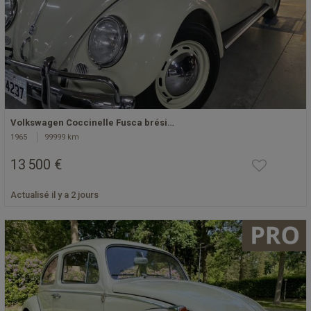
Volkswagen Coccinelle Fusca brési…
1965
99999 km
13 500 €
Actualisé il y a 2 jours