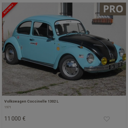
NOUVEAU
Volkswagen Coccinelle 1302 L
1971
11 000 €