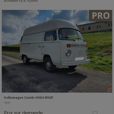
Actualisé il y a 14 jours
Volkswagen Combi HIGH ROOF
1975
Prix sur demande