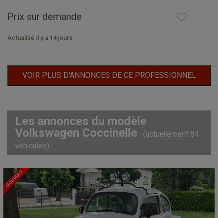
Prix sur demande
Actualisé il y a 14 jours
VOIR PLUS D'ANNONCES DE CE PROFESSIONNEL
Les annonces du modèle
Volkswagen Coccinelle
(actuellement 84
véhicules)
NOUVEAU