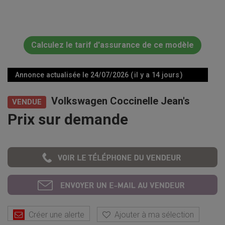
Calculez le tarif d'assurance de ce modèle
Annonce actualisée le 24/07/2026 ( il y a 14 jours )
Volkswagen Coccinelle Jean's
VENDUE
Prix sur demande
Créer une alerte
Ajouter à ma sélection