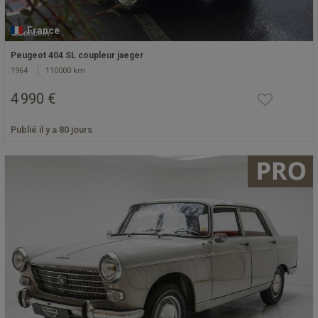
France
Peugeot 404 SL coupleur jaeger
1964
110000 km
4 990 €
Publié il y a 80 jours