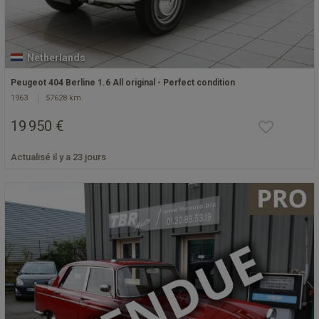
Netherlands
Peugeot 404 Berline 1.6 All original - Perfect condition
1963
57628 km
19 950 €
Actualisé il y a 23 jours