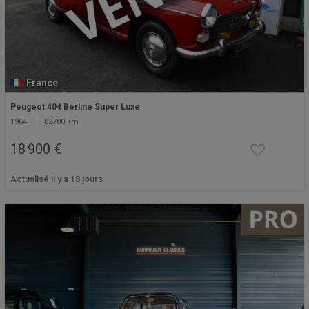
France
Peugeot 404 Berline Super Luxe
1964
82780 km
18 900 €
Actualisé il y a 18 jours