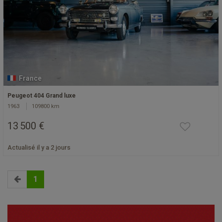
France
Peugeot 404 Grand luxe
1963
109800 km
13 500 €
Actualisé il y a 2 jours
1