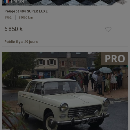
France
Peugeot 404 SUPER LUXE
1962
99060 km
6 850 €
Publié il y a 49 jours