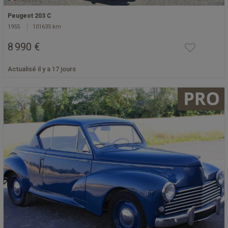
Peugeot 203 C
1955
101635 km
8 990 €
Actualisé il y a 17 jours