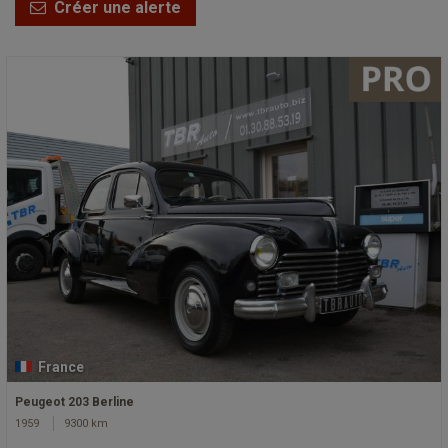
Créer une alerte
France
Peugeot 203 Berline
1959
9300 km