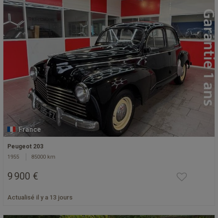
France
Peugeot 203
1955
85000 km
9 900 €
Actualisé il y a 13 jours