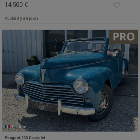
14 500 €
Publié il y a 8 jours
France
Peugeot 203 Cabriolet