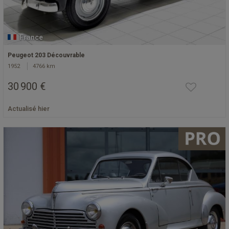
France
Peugeot 203 Découvrable
1952
4766 km
30 900 €
Actualisé hier