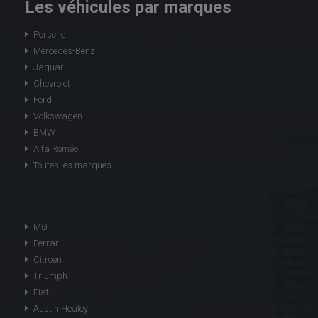
Les véhicules par marques
Porsche
Mercedes-Benz
Jaguar
Chevrolet
Ford
Volkswagen
BMW
Alfa Roméo
Toutes les marques
MG
Ferrari
Citroen
Triumph
Fiat
Austin Healey