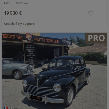
1952
39000 km
49 900 €
Actualisé il y a 2 jours
France