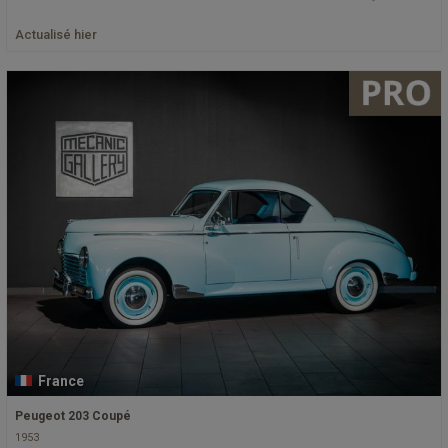
Actualisé hier
France
Peugeot 203 Coupé
1953