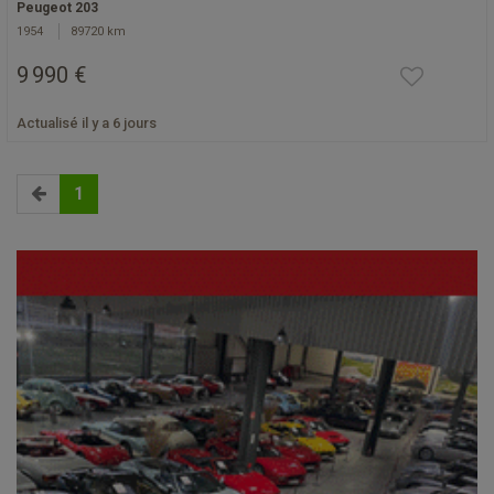
Peugeot 203
1954
89720 km
9 990 €
Actualisé il y a 6 jours
1