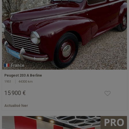
France
Peugeot 203 A Berline
1951
44300 km
15 900 €
Actualisé hier