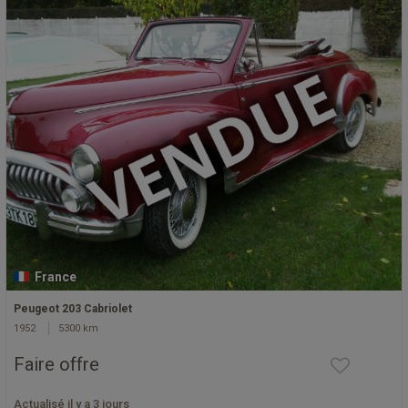
France
Peugeot 203 Cabriolet
1952
5300 km
Faire offre
Actualisé il y a 3 jours