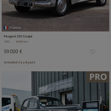
France
Peugeot 203 Coupé
1953
44450 km
59 000 €
Actualisé il y a 8 jours