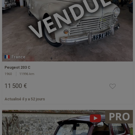
France
Peugeot 203 C
1960
11996 km
11 500 €
Actualisé il y a 52 jours