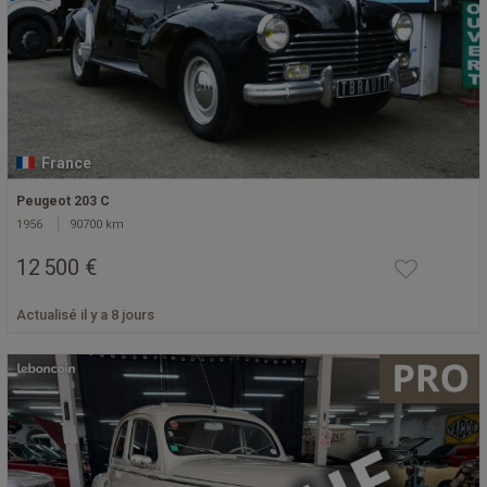
France
Peugeot 203 C
1956
90700 km
12 500 €
Actualisé il y a 8 jours