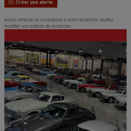
Créer une alerte
Aucun véhicule ne correspond à votre recherche, veuillez
modifier vos critères de recherche...