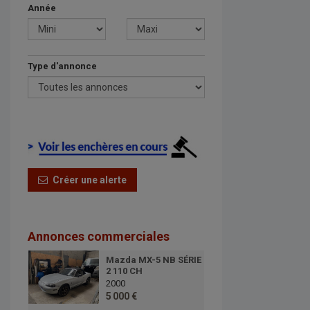
Année
Type d'annonce
Créer une alerte
Annonces commerciales
Mazda MX-5 NB SÉRIE
2 110 CH
2000
5 000 €