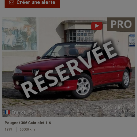
Créer une alerte
France
Peugeot 306 Cabriolet 1.6
1999
66000 km