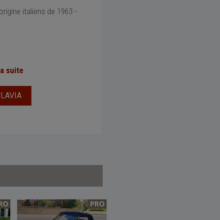
rigine italiens de 1963 -
la suite
LAVIA