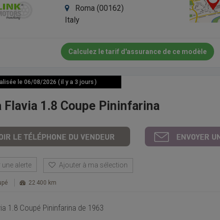
Roma (00162)
Italy
Calculez le tarif d'assurance de ce modèle
isée le 06/08/2026 ( il y a 3 jours )
 Flavia 1.8 Coupe Pininfarina
une alerte
Ajouter à ma sélection
upé
22 400 km
via 1.8 Coupé Pininfarina de 1963