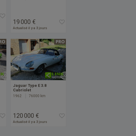
19 000 €
Actualisé il y a 3 jours
Jaguar Type E 3.8
Cabriolet
1962
76000 km
120 000 €
Actualisé il y a 3 jours