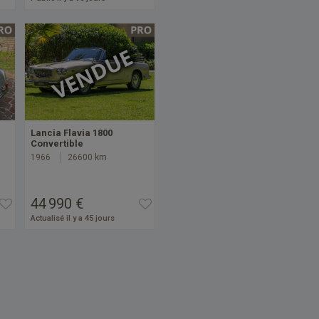
Lancia Flavia 1800
Convertible
1966
26600 km
44 990 €
Actualisé il y a 45 jours