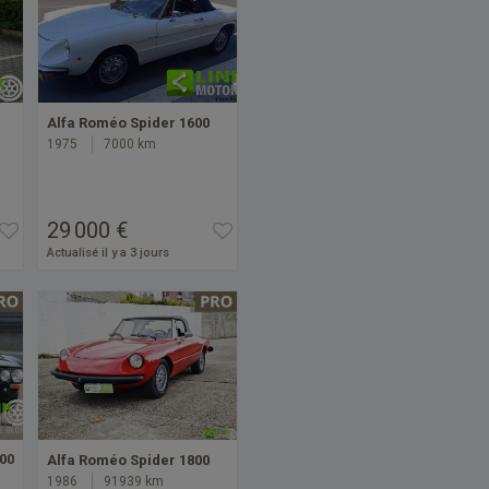
Alfa Roméo Spider 1600
1975
7000 km
29 000 €
Actualisé il y a 3 jours
00
Alfa Roméo Spider 1800
1986
91939 km