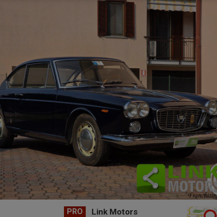
PRO
Link Motors