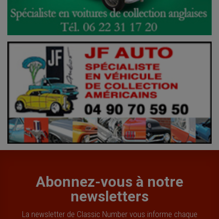
Abonnez-vous à notre
newsletters
La newsletter de Classic Number vous informe chaque