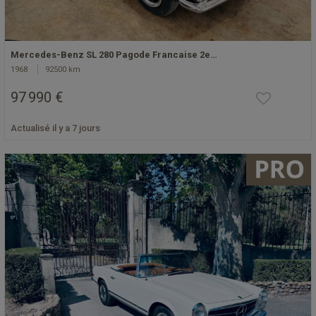
Mercedes-Benz SL 280 Pagode Francaise 2e…
1968
92500 km
97 990 €
Actualisé il y a 7 jours