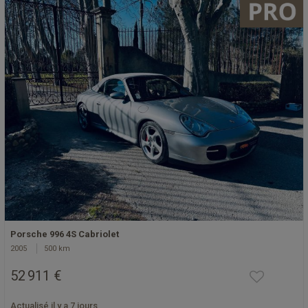
Porsche 996 4S Cabriolet
2005
500 km
52 911 €
Actualisé il y a 7 jours