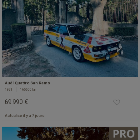
Audi Quattro San Remo
1981
165500 km
69 990 €
Actualisé il y a 7 jours