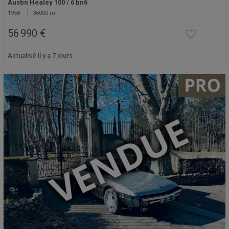
Austin Healey 100 / 6 bn6
1958
36000 mi
56 990 €
Actualisé il y a 7 jours