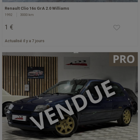
Renault Clio 16s GrA 2.0 Williams
1992
3000 km
1 €
Actualisé il y a 7 jours