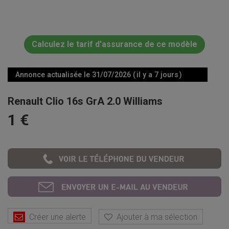
Calculez le tarif d'assurance de ce modèle
Annonce actualisée le 31/07/2026 ( il y a 7 jours )
Renault Clio 16s GrA 2.0 Williams
1 €
Créer une alerte
Ajouter à ma sélection