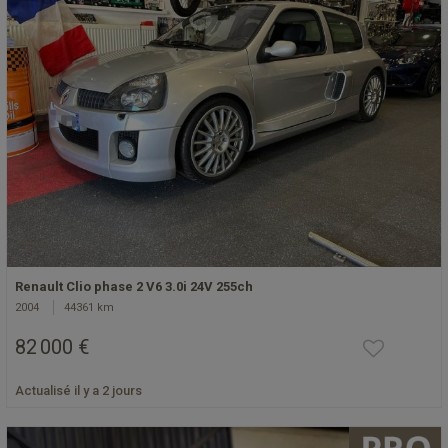
Renault Clio phase 2 V6 3.0i 24V 255ch
2004
44361 km
82 000 €
Actualisé il y a 2 jours