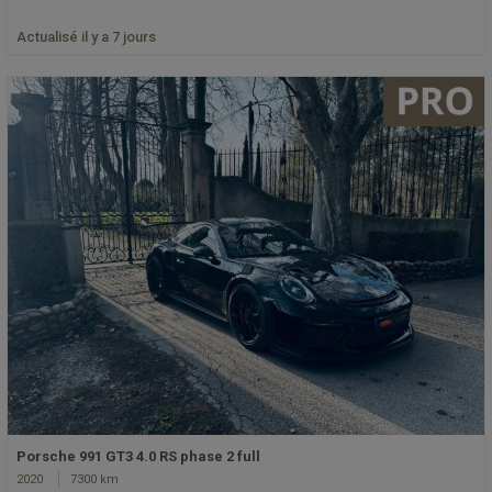
Actualisé il y a 7 jours
Porsche 991 GT3 4.0 RS phase 2 full
2020
7300 km