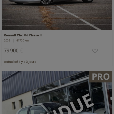
Renault Clio V6 Phase II
2005
41700 km
79 900 €
Actualisé il y a 3 jours