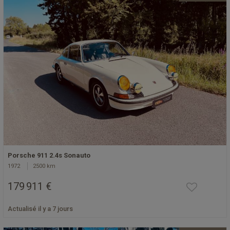
Porsche 911 2.4s Sonauto
1972
2500 km
179 911 €
Actualisé il y a 7 jours