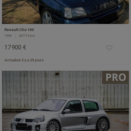
Renault Clio 16V
1994
241719 km
17 900 €
Actualisé il y a 29 jours