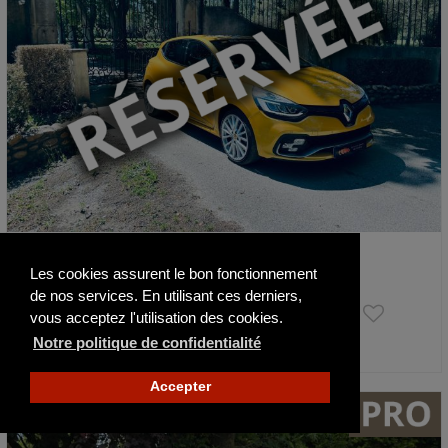
Renault Clio RS CUP
Les cookies assurent le bon fonctionnement
2018
56900 km
de nos services. En utilisant ces derniers,
22 490 €
vous acceptez l'utilisation des cookies.
Notre politique de confidentialité
Actualisé il y a 7 jours
Accepter