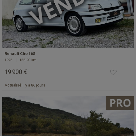
Renault Clio 16S
1992
152100 km
19 900 €
Actualisé il y a 86 jours