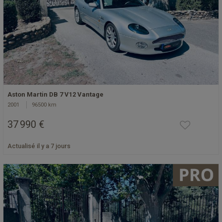
Aston Martin DB 7 V12 Vantage
2001
96500 km
37 990 €
Actualisé il y a 7 jours