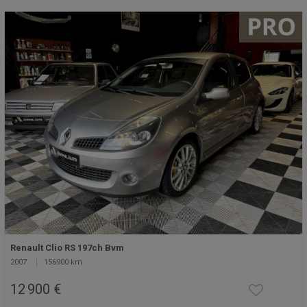
Renault Clio RS 197ch Bvm
2007
156900 km
12 900 €