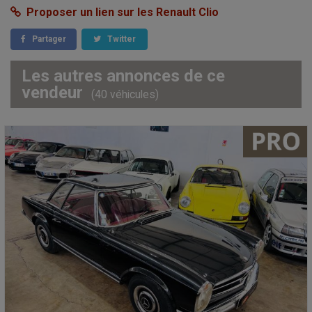
Proposer un lien sur les Renault Clio
Partager
Twitter
Les autres annonces de ce
vendeur
(40 véhicules)