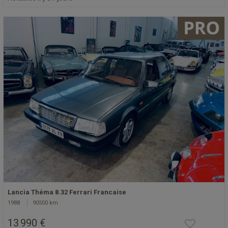
Lancia Théma 8.32 Ferrari Francaise
1988
90500 km
13 990 €