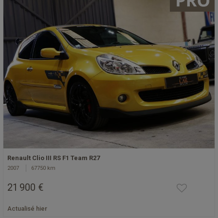
Renault Clio III RS F1 Team R27
2007
67750 km
21 900 €
Actualisé hier