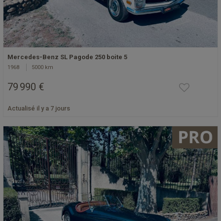
Mercedes-Benz SL Pagode 250 boite 5
1968
5000 km
79 990 €
Actualisé il y a 7 jours