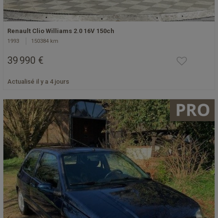
Renault Clio Williams 2.0 16V 150ch
1993
150384 km
39 990 €
Actualisé il y a 4 jours