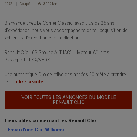
1992
Coupé
3 000 km
Bienvenue chez Le Corner Classic, avec plus de 25 ans
d’expérience, nous vous accompagnons dans l’acquisition de
véhicules d’exception et de collection.
Renault Clio 16S Groupe A “DIAC” – Moteur Williams –
Passeport FFSA/VHRS
Une authentique Clio de rallye des années 90 prête à prendre
le
…
> lire la suite
VOIR TOUTES LES ANNONCES DU MODÈLE
RENAULT CLIO
Liens utiles concernant les Renault Clio :
-
Essai d'une Clio Williams