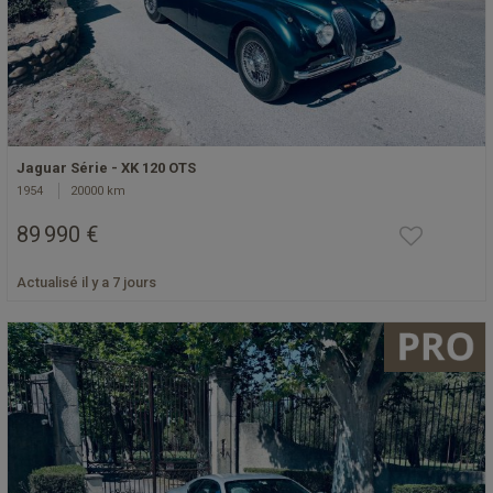
Jaguar Série - XK 120 OTS
1954
20000 km
89 990 €
Actualisé il y a 7 jours