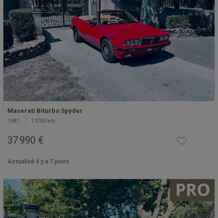
Maserati Biturbo Spyder
1987
13700 km
37 990 €
Actualisé il y a 7 jours