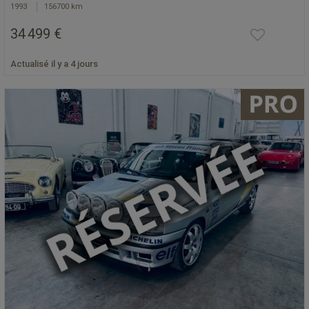
1993
156700 km
34 499 €
Actualisé il y a 4 jours