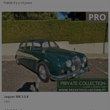
Publié il y a 10 jours
Jaguar MK 2 3.8
1960