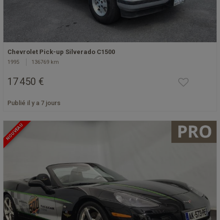
Chevrolet Pick-up Silverado C1500
1995
136769 km
17 450 €
Publié il y a 7 jours
NOUVEAU