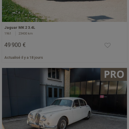
Jaguar MK 2 3.4L
1961
23400 km
49 900 €
Actualisé il y a 18 jours