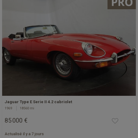
Jaguar Type E Serie II 4.2 cabriolet
1969
18560 mi
85 000 €
Actualisé il y a 7 jours