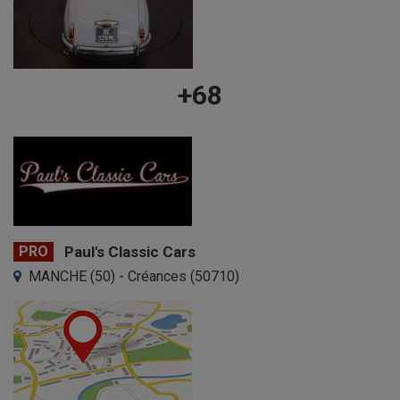
+68
PRO
Paul's Classic Cars
MANCHE (50) - Créances (50710)