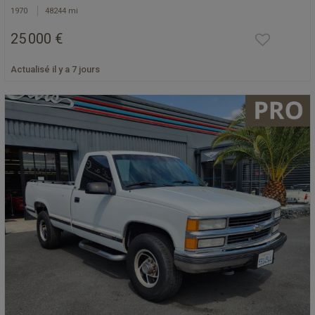
1970
48244 mi
25 000 €
Actualisé il y a 7 jours