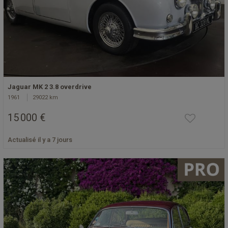
Jaguar MK 2 3.8 overdrive
1961
29022 km
15 000 €
Actualisé il y a 7 jours