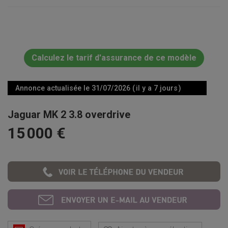
Calculez le tarif d'assurance de ce modèle
Annonce actualisée le 31/07/2026 ( il y a 7 jours )
Jaguar MK 2 3.8 overdrive
15 000 €