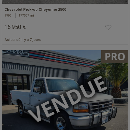
Chevrolet Pick-up Cheyenne 2500
1995
177557 mi
16 950 €
Actualisé il y a 7 jours