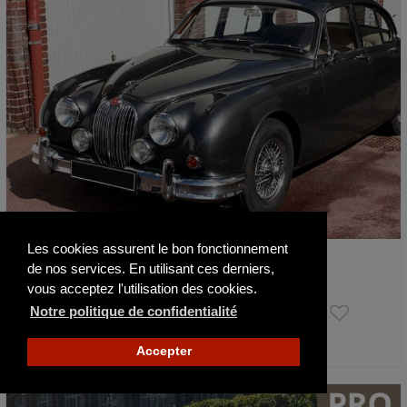
Les cookies assurent le bon fonctionnement
Jaguar MK 2 3.4 Matching numbers
de nos services. En utilisant ces derniers,
1964
17000 km
vous acceptez l'utilisation des cookies.
39 990 €
Notre politique de confidentialité
Actualisé il y a 7 jours
Accepter