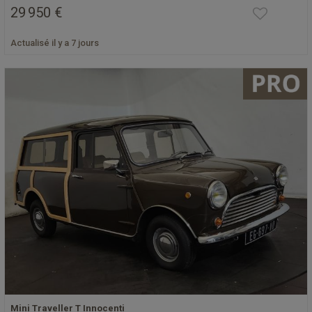
29 950 €
Actualisé il y a 7 jours
Mini Traveller T Innocenti