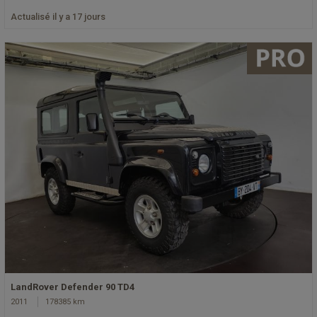
Actualisé il y a 17 jours
LandRover Defender 90 TD4
2011
178385 km