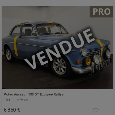
Volvo Amazon 133 GT Equipée Rallye
1968
1479 km
6 850 €