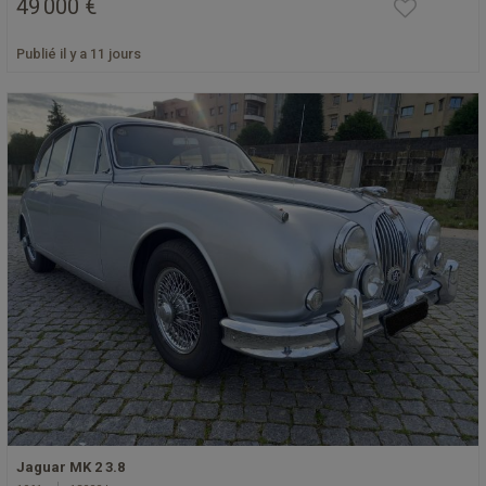
49 000 €
Publié il y a 11 jours
Jaguar MK 2 3.8