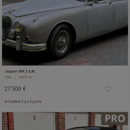
Jaguar MK 2 3,8L
1962
92571 mi
27 500 €
Actualisé il y a 2 jours