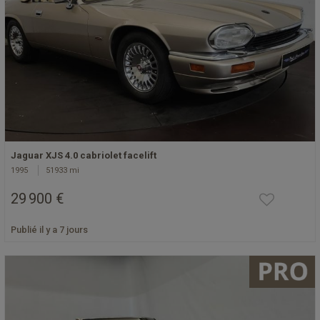
Jaguar XJS 4.0 cabriolet facelift
1995
51933 mi
29 900 €
Publié il y a 7 jours