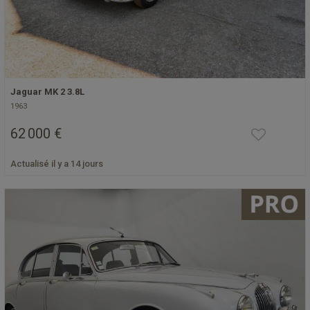
Jaguar MK 2 3.8L
1963
62 000 €
Actualisé il y a 14 jours