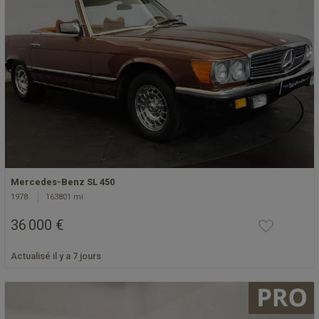
Mercedes-Benz SL 450
1978
163801 mi
36 000 €
Actualisé il y a 7 jours