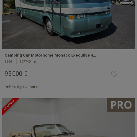
Camping Car Motorhome Monaco Executive 4…
1996
127740 mi
95 000 €
Publié il y a 7 jours
NOUVEAU