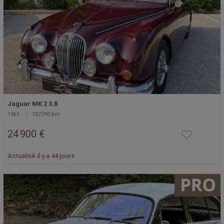
Jaguar MK 2 3.8
1961
107290 km
24 900 €
Actualisé il y a 44 jours