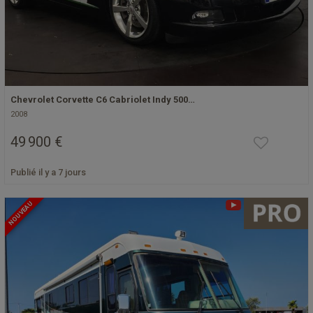
Chevrolet Corvette C6 Cabriolet Indy 500…
2008
49 900 €
Publié il y a 7 jours
NOUVEAU