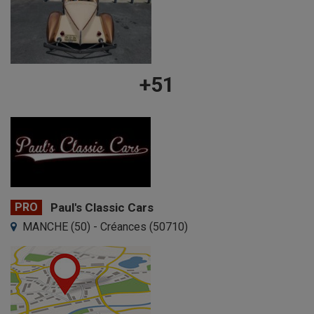
+51
PRO
Paul's Classic Cars
MANCHE (50) - Créances (50710)