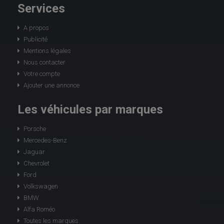
Services
A propos
Publicité
Mentions légales
Nous contacter
Votre compte
Ajouter une annonce
Les véhicules par marques
Porsche
Mercedes-Benz
Jaguar
Chevrolet
Ford
Volkswagen
BMW
Alfa Roméo
Toutes les marques