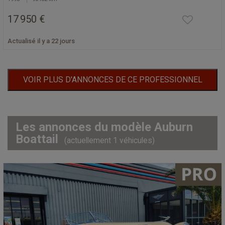
17 950 €
Actualisé il y a 22 jours
VOIR PLUS D'ANNONCES DE CE PROFESSIONNEL
Les annonces du modèle Auburn
Boattail
(actuellement 1 véhicules)