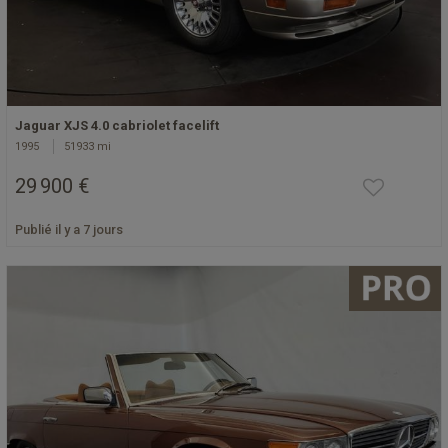
Jaguar XJS 4.0 cabriolet facelift
1995
51933 mi
29 900 €
Publié il y a 7 jours