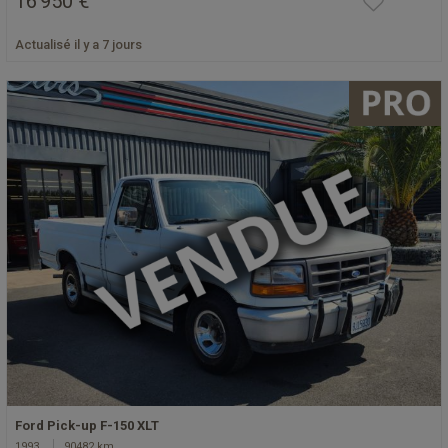
16 950 €
Actualisé il y a 7 jours
Ford Pick-up F-150 XLT
1993
90482 km