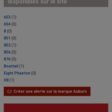
disponibles sur le site
653
(1)
654
(0)
8
(0)
851
(0)
852
(1)
856
(0)
876
(0)
Boattail
(1)
Eight Phaeton
(0)
V8
(1)
Créer une alerte sur la marque Auburn