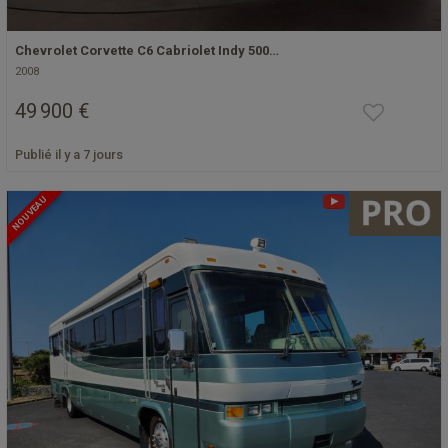
Chevrolet Corvette C6 Cabriolet Indy 500…
2008
49 900 €
Publié il y a 7 jours
NOUVEAU