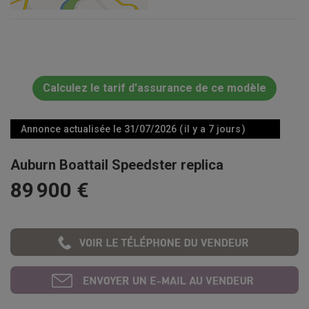
Calculez le tarif d'assurance de ce modèle
Annonce actualisée le 31/07/2026 ( il y a 7 jours )
Auburn Boattail Speedster replica
89 900 €