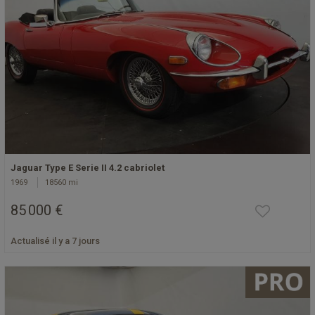
Jaguar Type E Serie II 4.2 cabriolet
1969
18560 mi
85 000 €
Actualisé il y a 7 jours