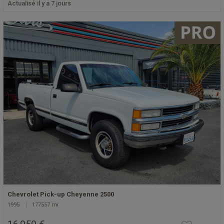
Actualisé il y a 7 jours
Chevrolet Pick-up Cheyenne 2500
1995
177557 mi