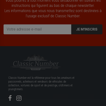
Vous pourrez à tout moment vous désabonner en suivant les
instructions qui figurent au bas de chaque newsletter.
Les informations que vous nous transmettez sont destinées à
l’usage exclusif de Classic Number.
JE M'INSCRIS
Classic Number est la référence pour tous les amateurs et
passionnés, acheteurs et vendeurs de véhicules de
collection, voitures de sport et de prestige, oldtimers et
youngtimers.