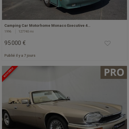
Camping Car Motorhome Monaco Executive 4…
1996
127740 mi
95 000 €
Publié il y a 7 jours
NOUVEAU