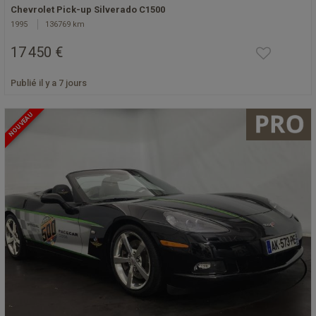
Chevrolet Pick-up Silverado C1500
1995
136769 km
17 450 €
Publié il y a 7 jours
NOUVEAU