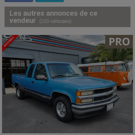
Les autres annonces de ce
vendeur
(220 véhicules)
NOUVEAU