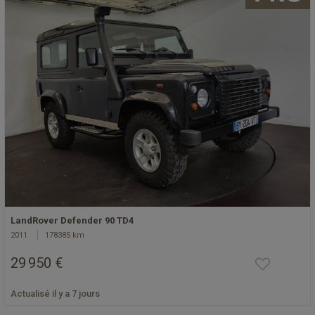
LandRover Defender 90 TD4
2011
178385 km
29 950 €
Actualisé il y a 7 jours