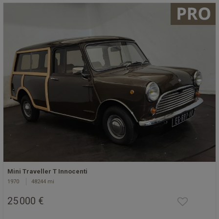
Mini Traveller T Innocenti
1970
48244 mi
25 000 €