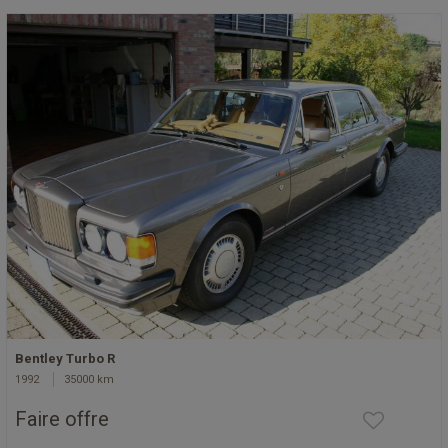
Bentley Turbo R
1992
35000 km
Faire offre