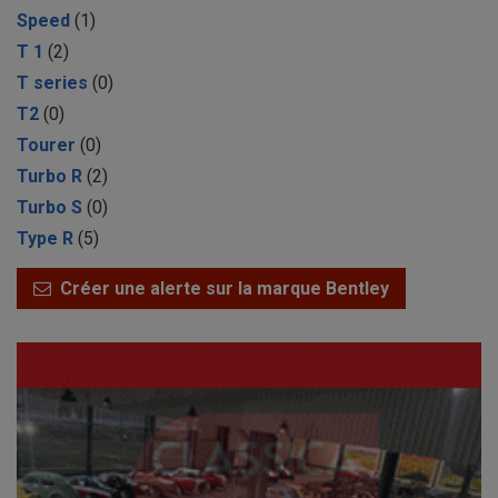
Speed
(1)
T 1
(2)
T series
(0)
T2
(0)
Tourer
(0)
Turbo R
(2)
Turbo S
(0)
Type R
(5)
Créer une alerte sur la marque Bentley