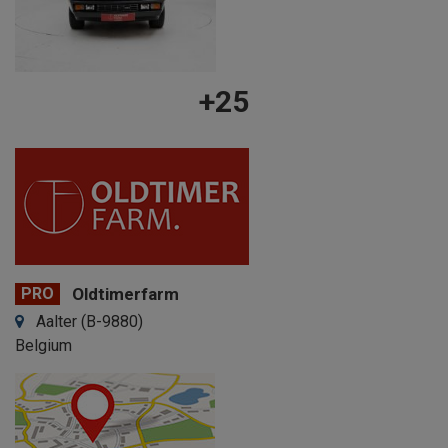
+25
PRO
Oldtimerfarm
Aalter (B-9880)
Belgium