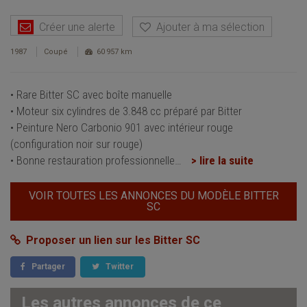
Créer une alerte
Ajouter à ma sélection
1987
Coupé
60 957 km
• Rare Bitter SC avec boîte manuelle
• Moteur six cylindres de 3.848 cc préparé par Bitter
• Peinture Nero Carbonio 901 avec intérieur rouge
(configuration noir sur rouge)
• Bonne restauration professionnelle
…
> lire la suite
VOIR TOUTES LES ANNONCES DU MODÈLE BITTER
SC
Proposer un lien sur les Bitter SC
Partager
Twitter
Les autres annonces de ce