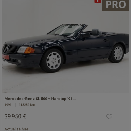
Mercedes-Benz SL 500 + Hardtop '91 …
1991
113287 km
39 950 €
Actualisé hier