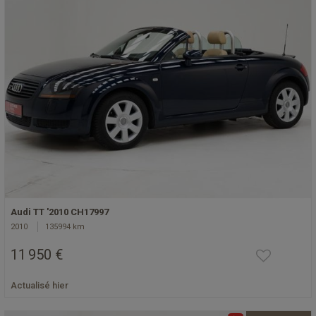
Audi TT '2010 CH17997
2010
135994 km
11 950 €
Actualisé hier