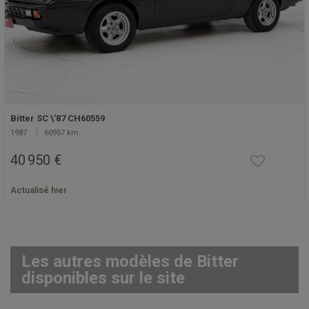
Bitter SC \'87 CH60559
1987
60957 km
40 950 €
Actualisé hier
Les autres modèles de Bitter
disponibles sur le site