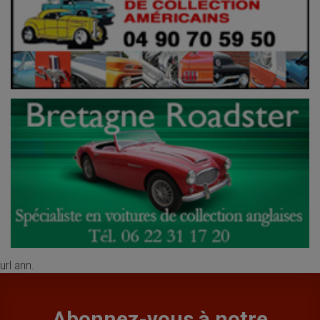
url ann.
Abonnez-vous à notre