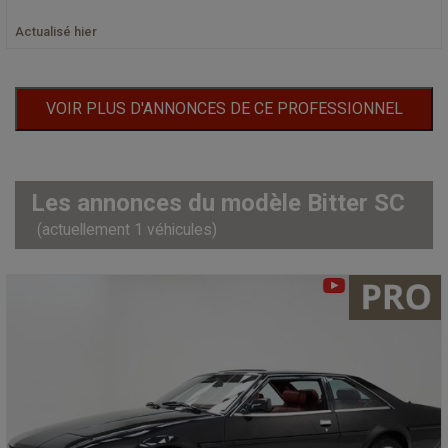
Actualisé hier
VOIR PLUS D'ANNONCES DE CE PROFESSIONNEL
Les annonces du modèle Bitter SC
(actuellement 1 véhicules)