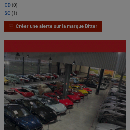
CD
(0)
SC
(1)
Créer une alerte sur la marque Bitter