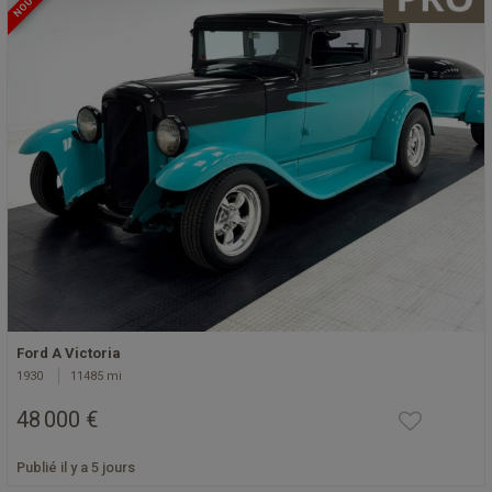
Ford A Victoria
1930
11485 mi
48 000 €
Publié il y a 5 jours