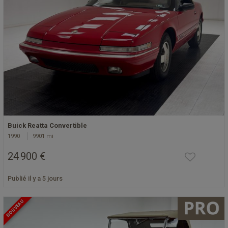
Buick Reatta Convertible
1990
9901 mi
24 900 €
Publié il y a 5 jours
NOUVEAU