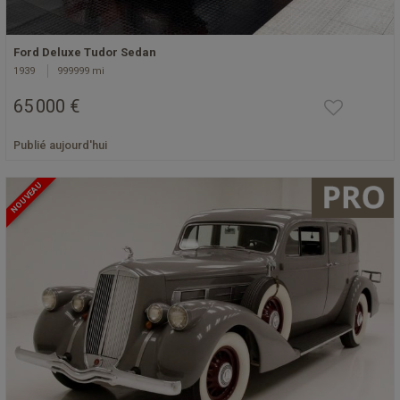
Ford Deluxe Tudor Sedan
1939
999999 mi
65 000 €
Publié aujourd'hui
NOUVEAU