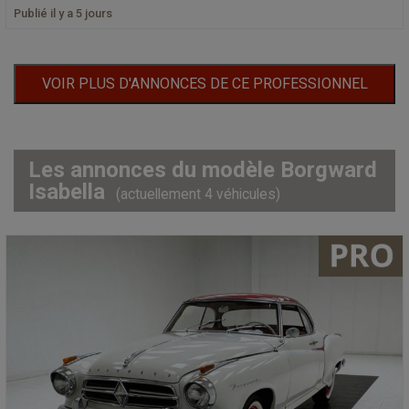
Publié il y a 5 jours
VOIR PLUS D'ANNONCES DE CE PROFESSIONNEL
Les annonces du modèle Borgward
Isabella
(actuellement 4 véhicules)