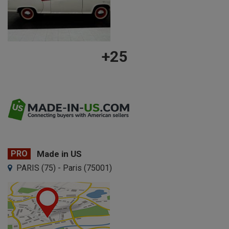
+25
PRO
Made in US
PARIS (75) - Paris (75001)