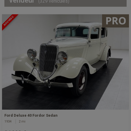
vendeur
(329 véhicules)
NOUVEAU
Ford Deluxe 40 Fordor Sedan
1934
2 mi