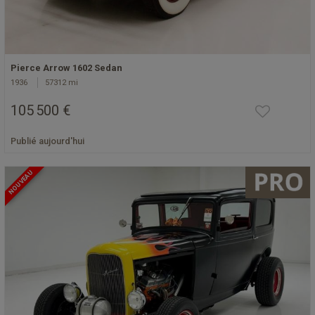
Pierce Arrow 1602 Sedan
1936
57312 mi
105 500 €
Publié aujourd'hui
NOUVEAU