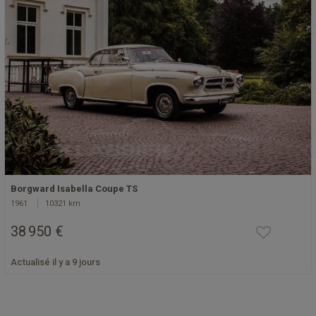
Borgward Isabella Coupe TS
1961
10321 km
38 950 €
Actualisé il y a 9 jours