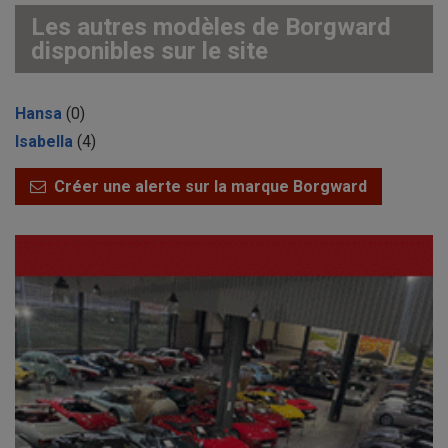
Les autres modèles de Borgward
disponibles sur le site
Hansa
(0)
Isabella
(4)
Créer une alerte sur la marque Borgward