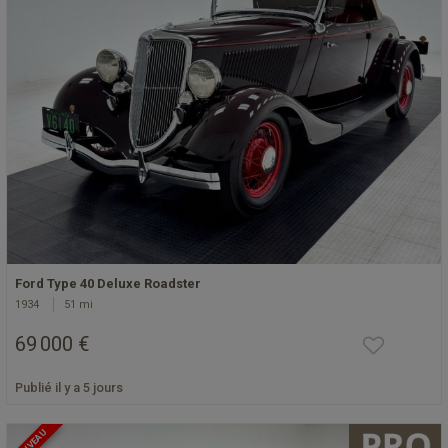
Ford Type 40 Deluxe Roadster
1934
51 mi
69 000 €
Publié il y a 5 jours
NOUVEAU