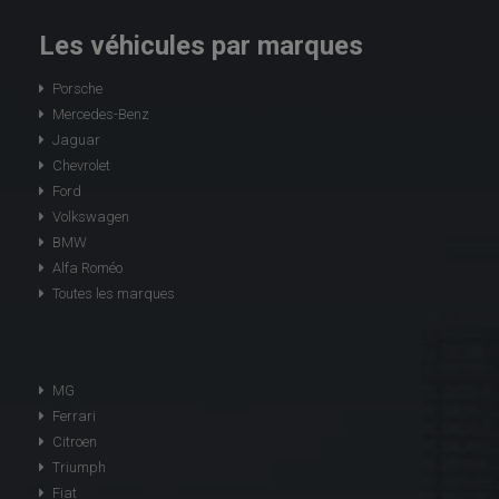
Les véhicules par marques
Porsche
Mercedes-Benz
Jaguar
Chevrolet
Ford
Volkswagen
BMW
Alfa Roméo
Toutes les marques
MG
Ferrari
Citroen
Triumph
Fiat