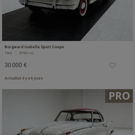
Borgward Isabella Sport Coupe
1960
87901 mi
30 000 €
Actualisé il y a 6 jours