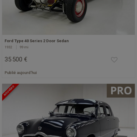
Ford Type 40 Series 2 Door Sedan
1932
99 mi
35 500 €
Publié aujourd'hui
NOUVEAU