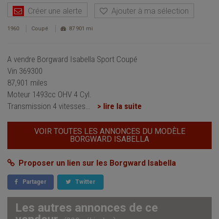
Créer une alerte
Ajouter à ma sélection
1960
Coupé
87 901 mi
A vendre Borgward Isabella Sport Coupé
Vin 369300
87,901 miles
Moteur 1493cc OHV 4 Cyl.
Transmission 4 vitesses
…
> lire la suite
VOIR TOUTES LES ANNONCES DU MODÈLE
BORGWARD ISABELLA
Proposer un lien sur les Borgward Isabella
Partager
Twitter
Les autres annonces de ce