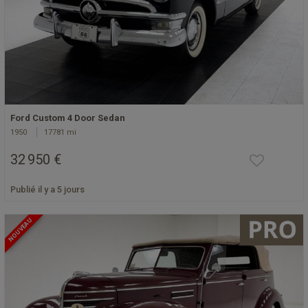
Ford Custom 4 Door Sedan
1950
17781 mi
32 950 €
Publié il y a 5 jours
NOUVEAU