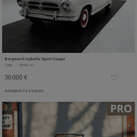
Borgward Isabella Sport Coupe
1960
87901 mi
30 000 €
Actualisé il y a 6 jours