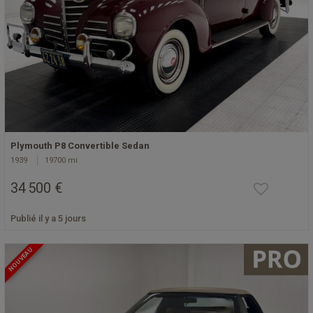
Plymouth P8 Convertible Sedan
1939
19700 mi
34 500 €
Publié il y a 5 jours
NOUVEAU