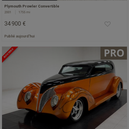
Plymouth Prowler Convertible
2001
1755 mi
34 900 €
Publié aujourd'hui
NOUVEAU