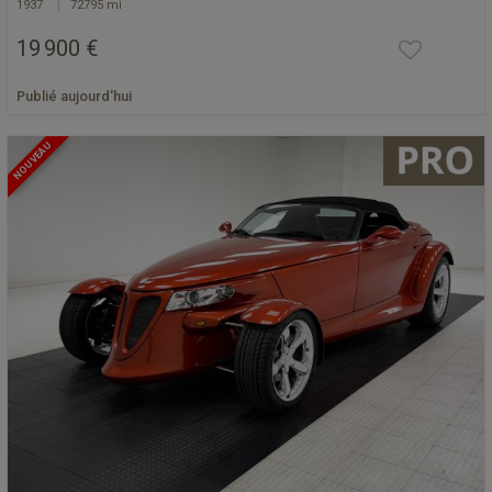
1937
72795 mi
19 900 €
Publié aujourd'hui
NOUVEAU