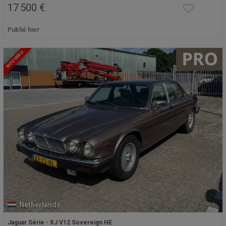
17 500 €
Publié hier
NOUVEAU
Netherlands
Jaguar Série - XJ V12 Sovereign HE