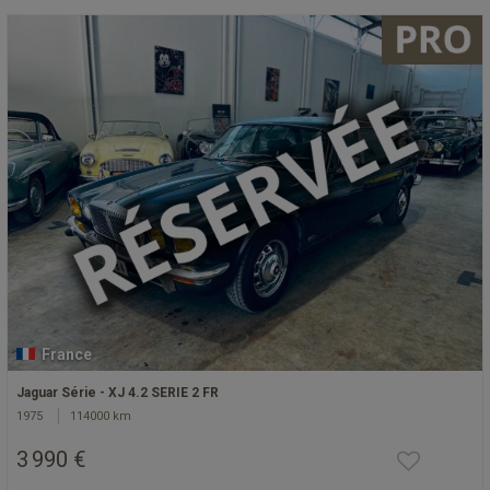
France
Jaguar Série - XJ 4.2 SERIE 2 FR
1975
114000 km
3 990 €