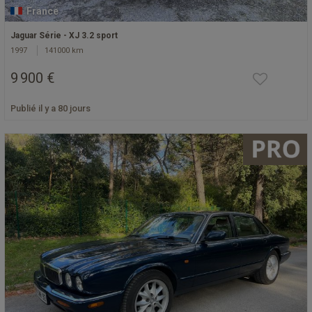
France
Jaguar Série - XJ 3.2 sport
1997
141000 km
9 900 €
Publié il y a 80 jours