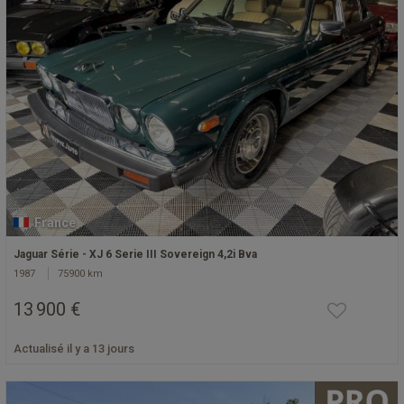
France
Jaguar Série - XJ 6 Serie III Sovereign 4,2i Bva
1987
75900 km
13 900 €
Actualisé il y a 13 jours