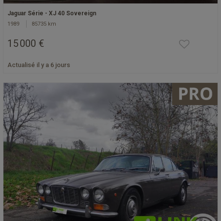
Jaguar Série - XJ 40 Sovereign
1989
85735 km
15 000 €
Actualisé il y a 6 jours