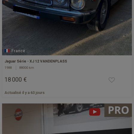
France
Jaguar Série - XJ 12 VANDENPLASS
1988
88000 km
18 000 €
Actualisé il y a 63 jours