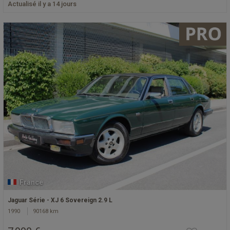
Actualisé il y a 14 jours
France
Jaguar Série - XJ 6 Sovereign 2.9 L
1990
90168 km