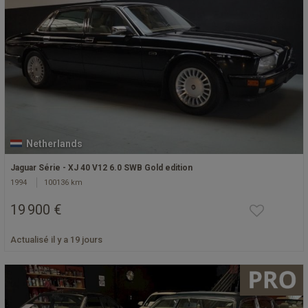
Netherlands
Jaguar Série - XJ 40 V12 6.0 SWB Gold edition
1994
100136 km
19 900 €
Actualisé il y a 19 jours