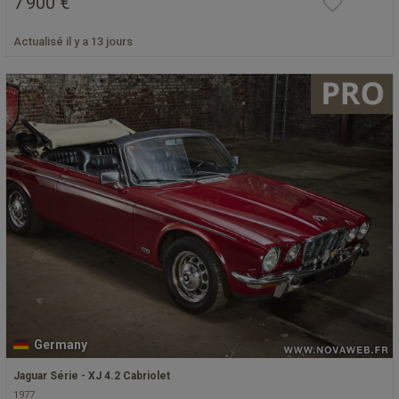
7 900 €
Actualisé il y a 13 jours
Germany
Jaguar Série - XJ 4.2 Cabriolet
1977