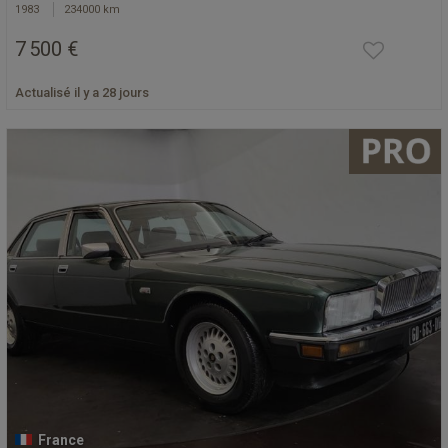
1983
234000 km
7 500 €
Actualisé il y a 28 jours
France