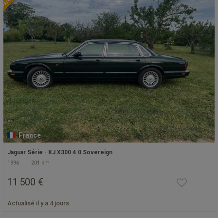
France
Jaguar Série - XJ X300 4.0 Sovereign
1996
201 km
11 500 €
Actualisé il y a 4 jours