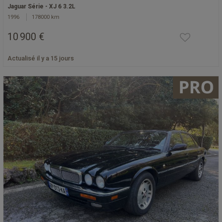
Jaguar Série - XJ 6 3.2L
1996
178000 km
10 900 €
Actualisé il y a 15 jours