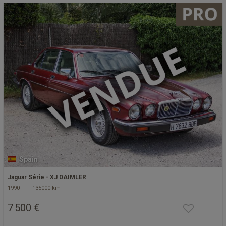
Spain
Jaguar Série - XJ DAIMLER
1990
135000 km
7 500 €