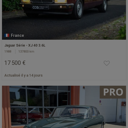
France
Jaguar Série - XJ 40 3.6L
1988
137800 km
17 500 €
Actualisé il y a 14 jours