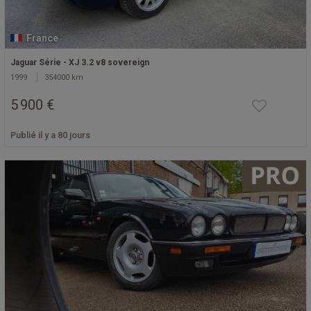
France
Jaguar Série - XJ 3.2 v8 sovereign
1999
354000 km
5 900 €
Publié il y a 80 jours