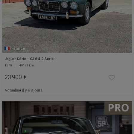
France
Jaguar Série - XJ 6 4.2 Série 1
1970
40171 km
23 900 €
Actualisé il y a 8 jours