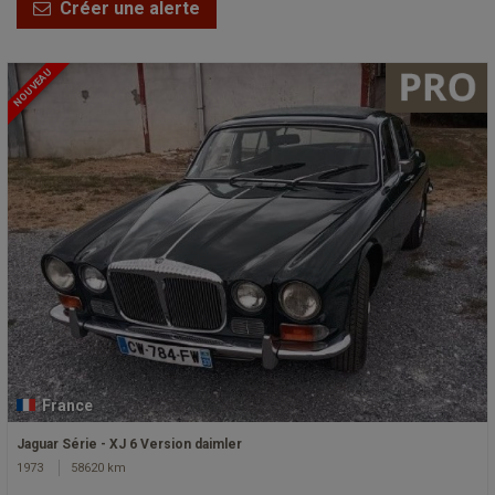
Créer une alerte
NOUVEAU
France
Jaguar Série - XJ 6 Version daimler
1973
58620 km