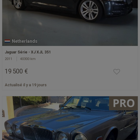
Netherlands
Jaguar Série - XJ XJL 351
2011
40300 km
19 500 €
Actualisé il y a 19 jours