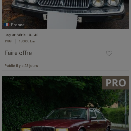
France
Jaguar Série - XJ 40
1989
180000 km
Faire offre
Publié il y a 23 jours