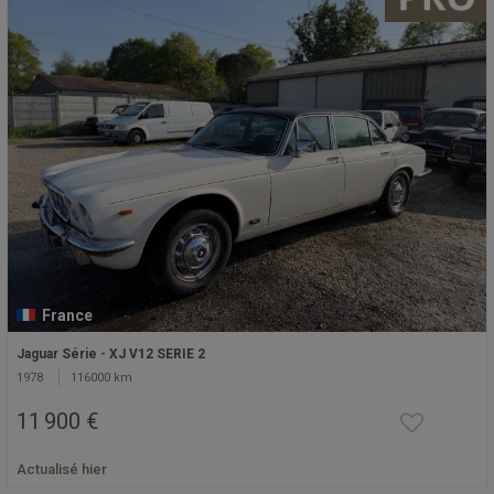
France
Jaguar Série - XJ V12 SERIE 2
1978
116000 km
11 900 €
Actualisé hier