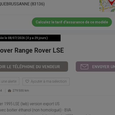
UEBRUSSANNE (83136)
Calculez le tarif d'assurance de ce modèle
e le 08/07/2026 ( il y a 29 jours )
over Range Rover LSE
une alerte
Ajouter à ma sélection
 4
279 500 km
r 1995 LSE (lwb) version export US
 avec boitier éthanol (non homologué) - BVA