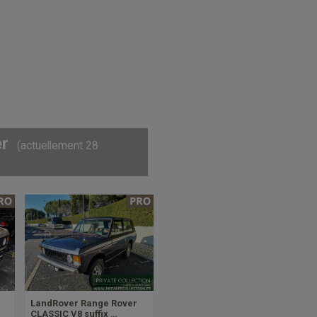
er
(actuellement 28
LandRover Range Rover
CLASSIC V8 suffix …