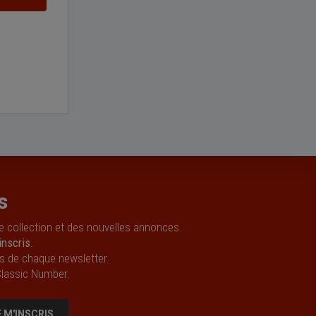
s
e collection et des nouvelles annonces.
inscris
.
s de chaque newsletter.
Classic Number.
E M'INSCRIS