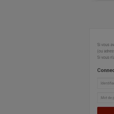
Si vous a
(ou adres
Si vous n
Connec