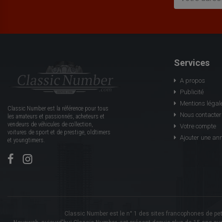
Services
A propos
Publicité
Mentions légal
Classic Number est la référence pour tous
Nous contacter
les amateurs et passionnés, acheteurs et
vendeurs de véhicules de collection,
Votre compte
voitures de sport et de prestige, oldtimers
Ajouter une an
et youngtimers.
Classic Number est le n° 1 des sites francophones de peti