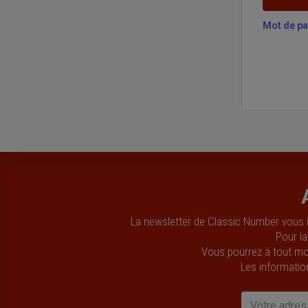
Mot de pa
La newsletter de Classic Number vous i
Pour la
Vous pourrez à tout mo
Les informatio