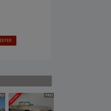
EEDTER
NOUVEAU