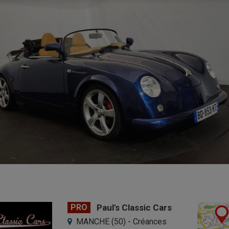
PRO
Paul's Classic Cars
MANCHE (50) - Créances