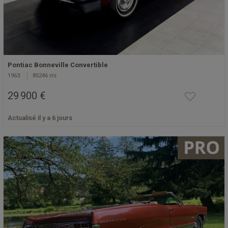
Pontiac Bonneville Convertible
1963
85246 mi
29 900 €
Actualisé il y a 6 jours