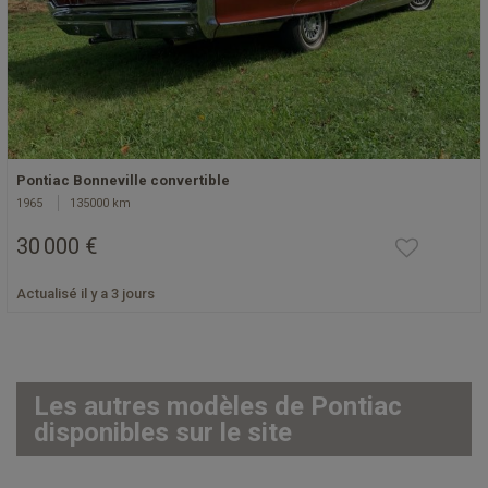
Pontiac Bonneville convertible
1965
135000 km
30 000 €
Actualisé il y a 3 jours
Les autres modèles de Pontiac
disponibles sur le site