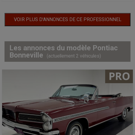
VOIR PLUS D'ANNONCES DE CE PROFESSIONNEL
Les annonces du modèle Pontiac
Bonneville
(actuellement 2 véhicules)