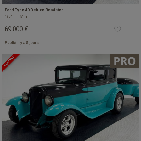
Ford Type 40 Deluxe Roadster
1934
51 mi
69 000 €
Publié il y a 5 jours
NOUVEAU