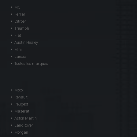
MG
Ferrari
Citroen
Triumph
Fiat
Austin Healey
Mini
Lancia
Toutes les marques
Moto
Renault
Peugeot
Maserati
Aston Martin
LandRover
Morgan