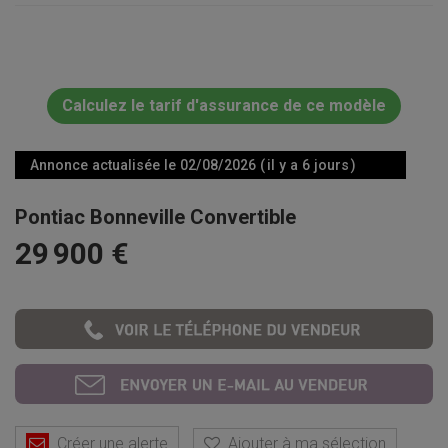
Calculez le tarif d'assurance de ce modèle
Annonce actualisée le 02/08/2026 ( il y a 6 jours )
Pontiac Bonneville Convertible
29 900 €
Créer une alerte
Ajouter à ma sélection