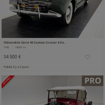
Oldsmobile Série 90 Custom Cruiser 4 Do…
1940
18687 mi
34 500 €
Publié il y a 5 jours
NOUVEAU