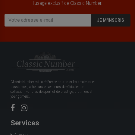
l’usage exclusif de Classic Number.
JE M'INSCRIS
Classic Number est la référence pour tous les amateurs et
passionnés, acheteurs et vendeurs de véhicules de
collection, voitures de sport et de prestige, oldtimers et
youngtimers.
Services
A propos