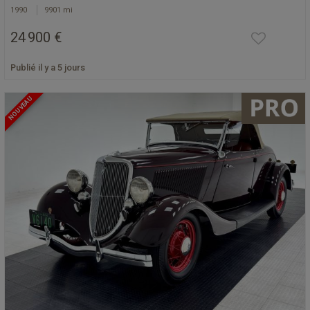
1990
9901 mi
24 900 €
Publié il y a 5 jours
NOUVEAU