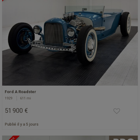
Ford A Roadster
1929
611 mi
51 900 €
Publié il y a 5 jours