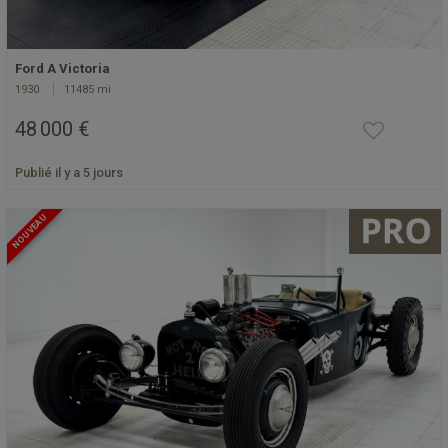
Ford A Victoria
1930
11485 mi
48 000 €
Publié il y a 5 jours
NOUVEAU