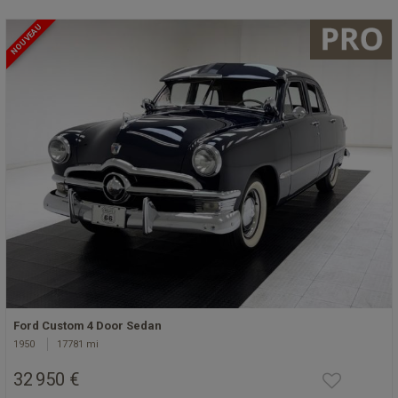
NOUVEAU
Ford Custom 4 Door Sedan
1950
17781 mi
32 950 €