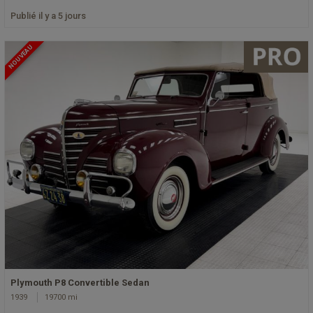
Publié il y a 5 jours
NOUVEAU
Plymouth P8 Convertible Sedan
1939
19700 mi