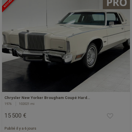
NOUVEAU
Chrysler New Yorker Brougham Coupé Hard…
1976
102021 mi
15 500 €
Publié il y a 6 jours