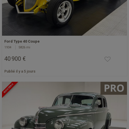
Ford Type 40 Coupe
1934
5826 mi
40 900 €
Publié il y a 5 jours
NOUVEAU