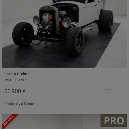
Ford A Pickup
1931
170 mi
20 900 €
Publié il y a 5 jours
NOUVEAU