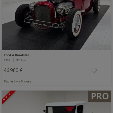
Ford A Roadster
1928
3517 mi
46 900 €
Publié il y a 5 jours
NOUVEAU