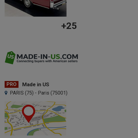
+25
PRO
Made in US
PARIS (75) - Paris (75001)