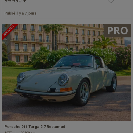
99 990 €
Publié il y a 7 jours
NOUVEAU
Porsche 911 Targa 2.7 Restomod
1977
120500 km