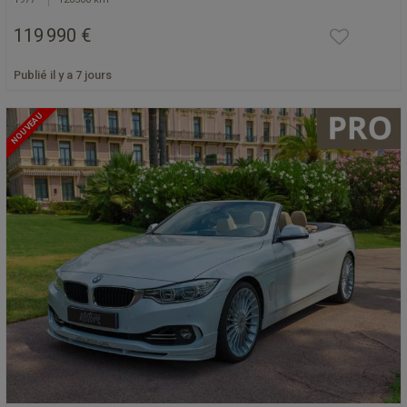
119 990 €
Publié il y a 7 jours
NOUVEAU