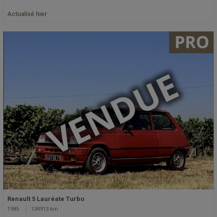
Actualisé hier
Renault 5 Lauréate Turbo
1985
134913 km