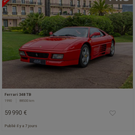
Ferrari 348 TB
1990
88500 km
59 990 €
Publié il y a 7 jours