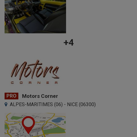
+4
PRO
Motors Corner
ALPES-MARITIMES (06) - NICE (06300)