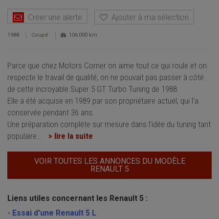
Créer une alerte
Ajouter à ma sélection
1988
Coupé
106 000 km
Parce que chez Motors Corner on aime tout ce qui roule et on
respecte le travail de qualité, on ne pouvait pas passer à côté
de cette incroyable Super 5 GT Turbo Tuning de 1988
Elle a été acquise en 1989 par son propriétaire actuel, qui l’a
conservée pendant 36 ans.
Une préparation complète sur mesure dans l’idée du tuning tant
populaire
…
> lire la suite
VOIR TOUTES LES ANNONCES DU MODÈLE
RENAULT 5
Liens utiles concernant les Renault 5 :
-
Essai d'une Renault 5 L