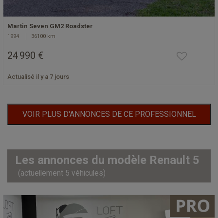
Martin Seven GM2 Roadster
1994
36100 km
24 990 €
Actualisé il y a 7 jours
VOIR PLUS D'ANNONCES DE CE PROFESSIONNEL
Les annonces du modèle Renault 5
(actuellement 5 véhicules)