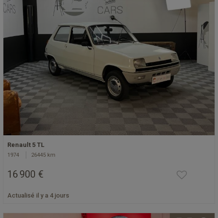
Renault 5 TL
1974
26445 km
16 900 €
Actualisé il y a 4 jours