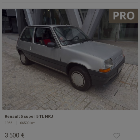
Renault 5 super 5 TL NRJ
1988
66500 km
3 500 €