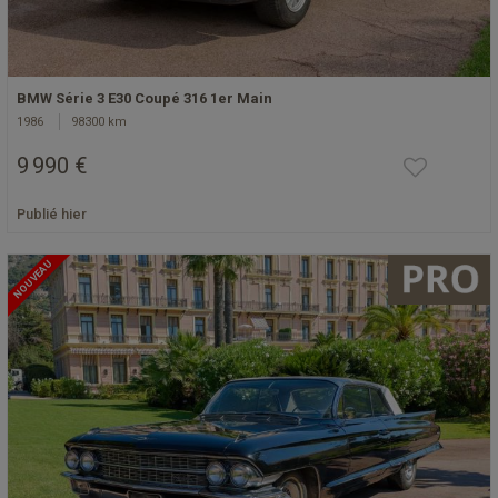
BMW Série 3 E30 Coupé 316 1er Main
1986
98300 km
9 990 €
Publié hier
NOUVEAU