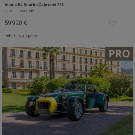
Alpina B4 Biturbo Cabriolet F33
2015
50000 km
59 990 €
Publié il y a 7 jours