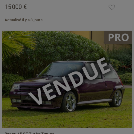
15 000 €
Actualisé il y a 3 jours
Renault 5 GT Turbo Tuning