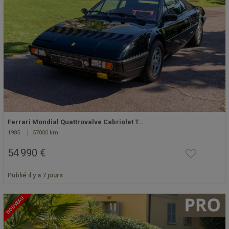
Ferrari Mondial Quattrovalve Cabriolet T…
1985
57000 km
54 990 €
Publié il y a 7 jours
NOUVEAU