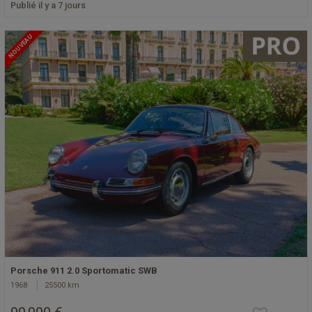
Publié il y a 7 jours
NOUVEAU
Porsche 911 2.0 Sportomatic SWB
1968
25500 km