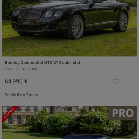
Bentley Continental GTC W12 cabriolet
2011
109000 km
64 990 €
Publié il y a 7 jours
NOUVEAU