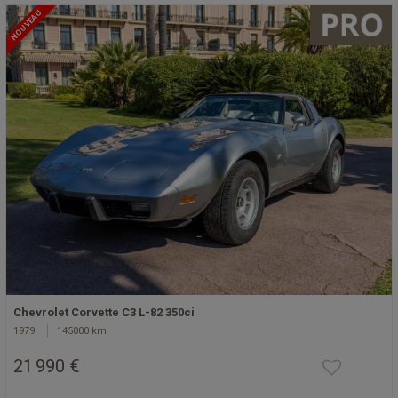
NOUVEAU
Chevrolet Corvette C3 L-82 350ci
1979
145000 km
21 990 €