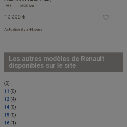
1988
106000 km
19 990 €
Actualisé il y a 44 jours
Les autres modèles de Renault
disponibles sur le site
(0)
11
(0)
12
(4)
14
(0)
15
(0)
16
(1)