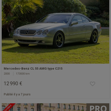
Mercedes-Benz CL 55 AMG type C215
2000
173000 km
12 990 €
Publié il y a 7 jours
NOUVEAU