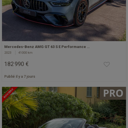
Mercedes-Benz AMG GT 63 S E Performance …
2023
41000 km
182 990 €
Publié il y a 7 jours
NOUVEAU