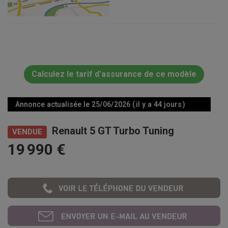
Calculez le tarif d'assurance de ce modèle
Annonce actualisée le 25/06/2026 ( il y a 44 jours )
Renault 5 GT Turbo Tuning
VENDUE
19 990 €