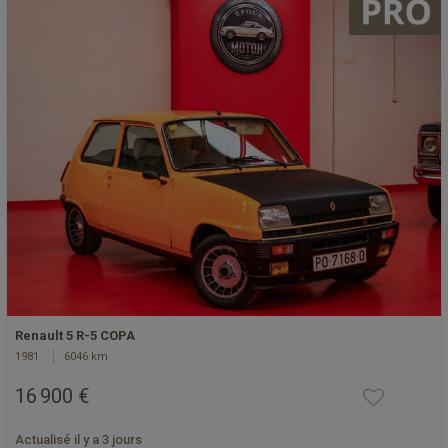
Renault 5 R-5 COPA
1981
6046 km
16 900 €
Actualisé il y a 3 jours