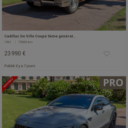
Cadillac De Ville Coupé 5ème générat…
1961
79000 km
23 990 €
Publié il y a 7 jours
NOUVEAU