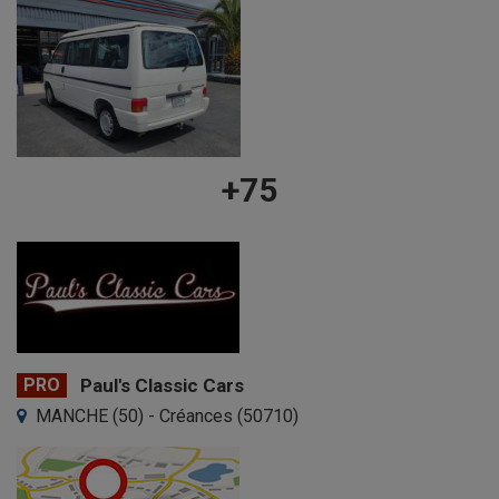
+75
PRO
Paul's Classic Cars
MANCHE (50) - Créances (50710)