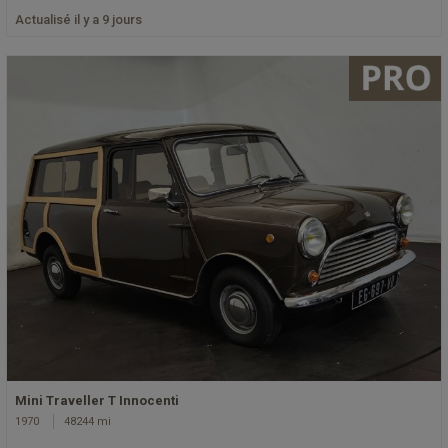
Actualisé il y a 9 jours
Mini Traveller T Innocenti
1970
48244 mi