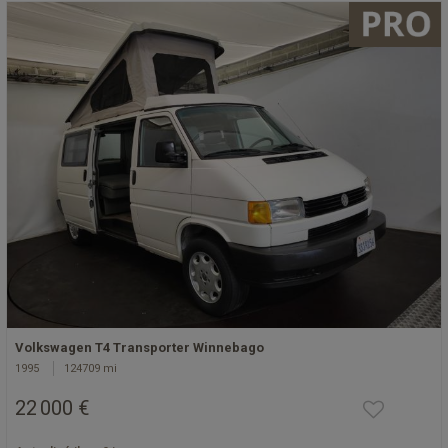
Volkswagen T4 Transporter Winnebago
1995
124709 mi
22 000 €