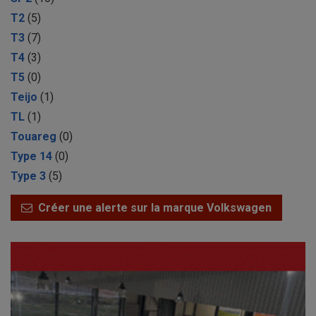
T2
(5)
T3
(7)
T4
(3)
T5
(0)
Teijo
(1)
TL
(1)
Touareg
(0)
Type 14
(0)
Type 3
(5)
Créer une alerte sur la marque Volkswagen