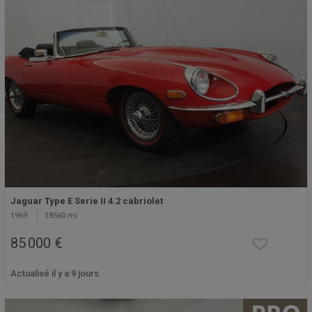
Jaguar Type E Serie II 4.2 cabriolet
1969
18560 mi
85 000 €
Actualisé il y a 9 jours