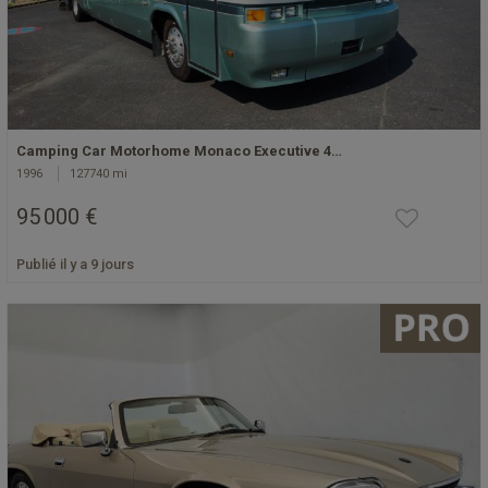
Camping Car Motorhome Monaco Executive 4…
1996
127740 mi
95 000 €
Publié il y a 9 jours