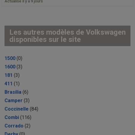
Actualisé il y a 9 jours
Les autres modèles de Volkswagen
disponibles sur le site
1500
(0)
1600
(3)
181
(3)
411
(1)
Brasilia
(6)
Camper
(3)
Coccinelle
(84)
Combi
(116)
Corrado
(2)
Derby
(0)