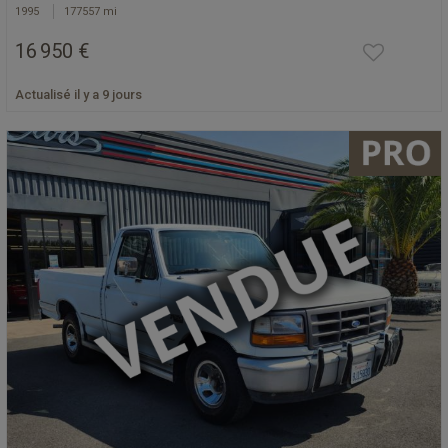
1995
177557 mi
16 950 €
Actualisé il y a 9 jours