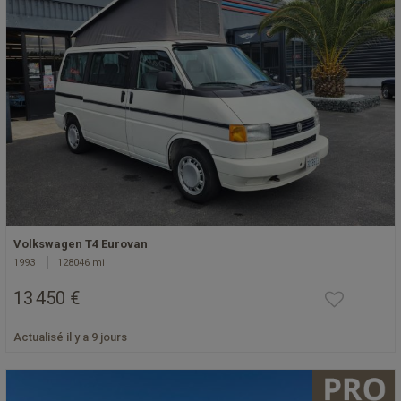
Volkswagen T4 Eurovan
1993
128046 mi
13 450 €
Actualisé il y a 9 jours