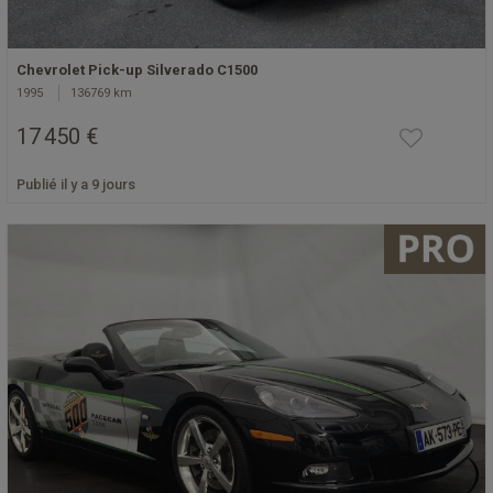
Chevrolet Pick-up Silverado C1500
1995
136769 km
17 450 €
Publié il y a 9 jours