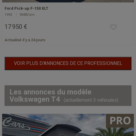
Ford Pick-up F-150 XLT
1993
90482 km
17 950 €
Actualisé il y a 24 jours
VOIR PLUS D'ANNONCES DE CE PROFESSIONNEL
Les annonces du modèle
Volkswagen T4
(actuellement 3 véhicules)