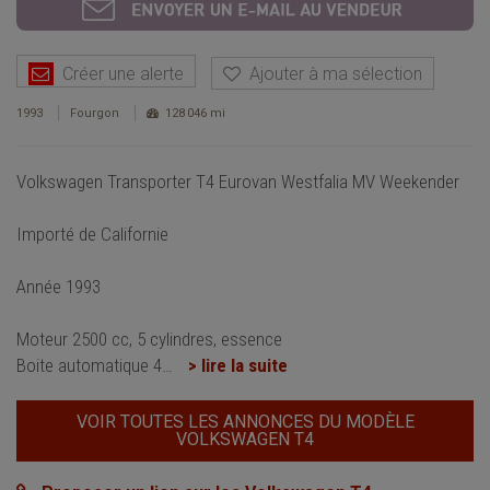
Créer une alerte
Ajouter à ma sélection
1993
Fourgon
128 046 mi
Volkswagen Transporter T4 Eurovan Westfalia MV Weekender
Importé de Californie
Année 1993
Moteur 2500 cc, 5 cylindres, essence
Boite automatique 4
…
> lire la suite
VOIR TOUTES LES ANNONCES DU MODÈLE
VOLKSWAGEN T4