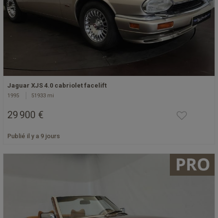
Jaguar XJS 4.0 cabriolet facelift
1995
51933 mi
29 900 €
Publié il y a 9 jours