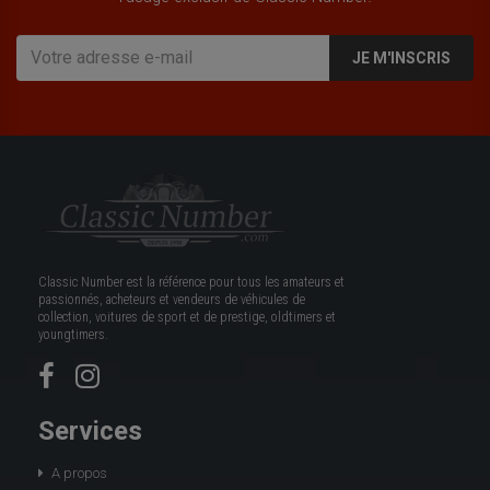
JE M'INSCRIS
Classic Number est la référence pour tous les amateurs et
passionnés, acheteurs et vendeurs de véhicules de
collection, voitures de sport et de prestige, oldtimers et
youngtimers.
Services
A propos