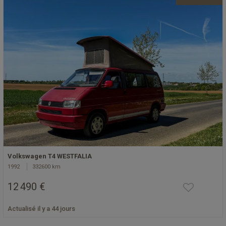
Volkswagen T4 WESTFALIA
1992
332600 km
12 490 €
Actualisé il y a 44 jours