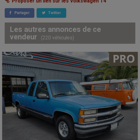
Proposer un lien sur les Volkswagen T4
Partager
Twitter
Les autres annonces de ce
vendeur
(220 véhicules)