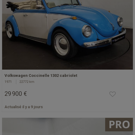
Volkswagen Coccinelle 1302 cabriolet
1971
22772 km
29 900 €
Actualisé il y a 9 jours