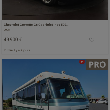
Chevrolet Corvette C6 Cabriolet Indy 500…
2008
49 900 €
Publié il y a 9 jours