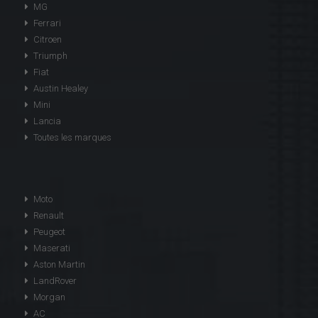
MG
Ferrari
Citroen
Triumph
Fiat
Austin Healey
Mini
Lancia
Toutes les marques
Moto
Renault
Peugeot
Maserati
Aston Martin
LandRover
Morgan
AC