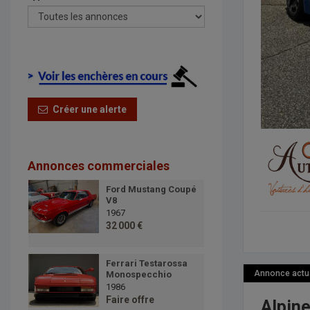
Créer une alerte
Annonces commerciales
Ford Mustang Coupé
V8
1967
32 000 €
Ferrari Testarossa
Annonce actual
Monospecchio
1986
Faire offre
Alpine