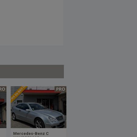
PRIX EN BAISSE
Mercedes-Benz C