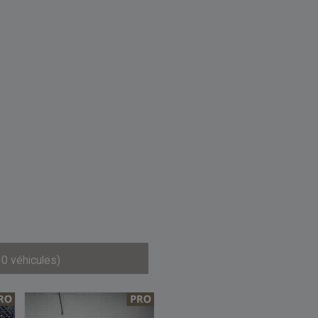
30 véhicules)