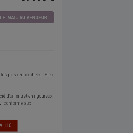
les plus recherchées : Bleu
cié d'un entretien rigoureux.
ivi conforme aux
A 110