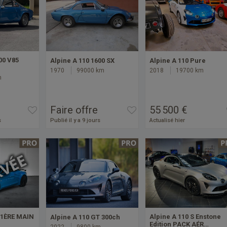
00 V85
Alpine A 110 1600 SX
Alpine A 110 Pure
1970
99000 km
2018
19700 km
m
Faire offre
55 500 €
s
Publié il y a 9 jours
Actualisé hier
 *1ÈRE MAIN
Alpine A 110 S Enstone
Alpine A 110 GT 300ch
Edition PACK AÉR…
2022
9800 km