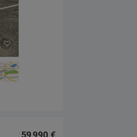
59 990 €