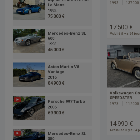
1993
137000
Le Mans
1992
75 000 €
17 500 €
Mercedes-Benz SL
Publié il y a 34 jou
600
1993
45 000 €
Aston Martin V8
Vantage
2016
84 900 €
Volkswagen Co
SPEEDSTER
Porsche 997 Turbo
1973
112000
2006
69 900 €
14 990 €
Actualisé il y a 34 
Mercedes-Benz SL
350