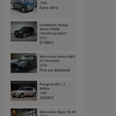
1988
Faire offre
LandRover Range
Rover P400E
*Autobiography*
2020
57 900 €
Mercedes-Benz AMG
GT Roadster
2018
Prix sur demande
Peugeot 205 1.3
Rallye
1992
29 500 €
Mercedes-Benz SL 65