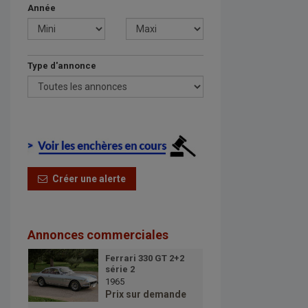
Année
Type d'annonce
Créer une alerte
Annonces commerciales
Ferrari 330 GT 2+2
série 2
1965
Prix sur demande