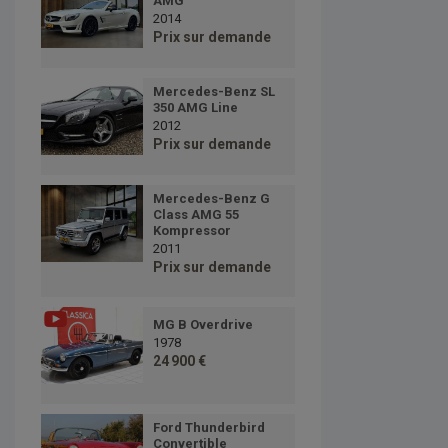
AMG
2014
Prix sur demande
Mercedes-Benz SL
350 AMG Line
2012
Prix sur demande
Mercedes-Benz G
Class AMG 55
Kompressor
2011
Prix sur demande
MG B Overdrive
1978
24 900 €
Ford Thunderbird
Convertible