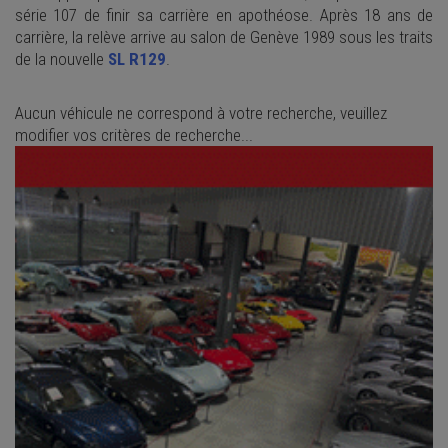
série 107 de finir sa carrière en apothéose
. Après 18 ans de
carrière, la relève arrive au salon de Genève 1989 sous les traits
de la nouvelle
SL R129
.
Aucun véhicule ne correspond à votre recherche, veuillez
modifier vos critères de recherche...