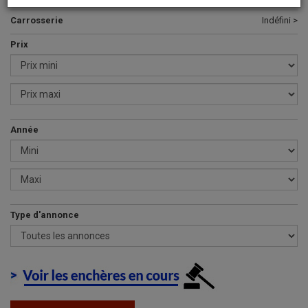
Carrosserie
Indéfini >
Prix
Année
Type d'annonce