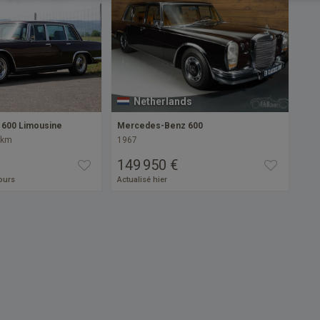
Netherlands
600 Limousine
Mercedes-Benz 600
 km
1967
149 950 €
jours
Actualisé hier