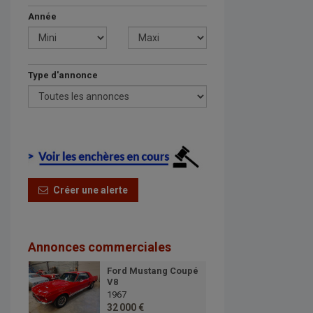
Année
Type d'annonce
Créer une alerte
Annonces commerciales
Ford Mustang Coupé
V8
1967
32 000 €