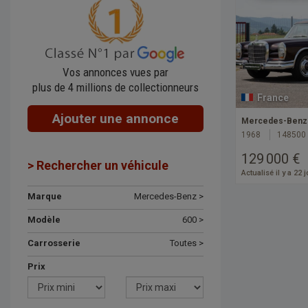
Vos annonces vues par
plus de 4 millions de collectionneurs
France
Ajouter une annonce
Mercedes-Benz 
1968
148500
129 000 €
> Rechercher un véhicule
Actualisé il y a 22 
Marque
Mercedes-Benz >
Modèle
600 >
Carrosserie
Toutes >
Prix