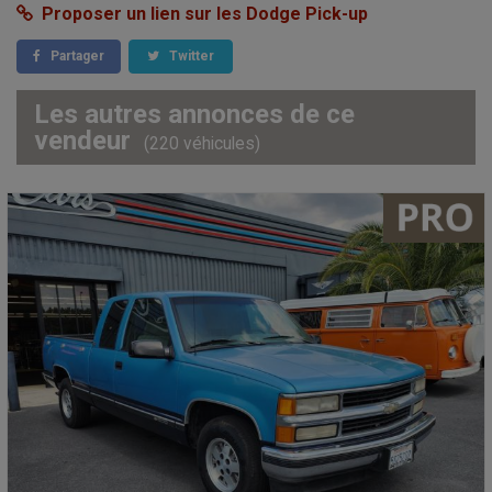
Proposer un lien sur les Dodge Pick-up
Partager
Twitter
Les autres annonces de ce
vendeur
(220 véhicules)