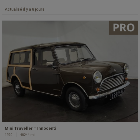
Actualisé il y a 8 jours
Mini Traveller T Innocenti
1970
48244 mi