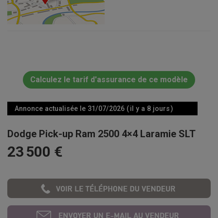
Calculez le tarif d'assurance de ce modèle
Annonce actualisée le 31/07/2026 ( il y a 8 jours )
Dodge Pick-up Ram 2500 4×4 Laramie SLT
23 500 €