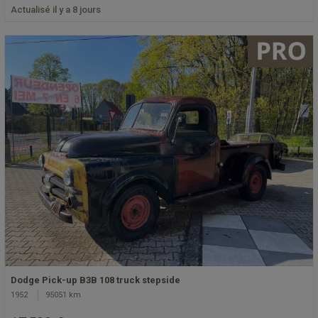
Actualisé il y a 8 jours
Dodge Pick-up B3B 108 truck stepside
1952
95051 km