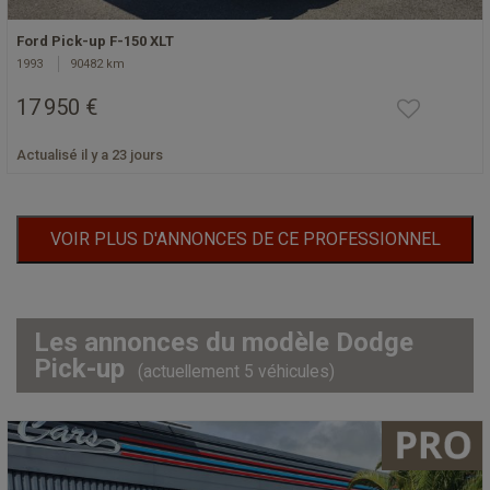
Ford Pick-up F-150 XLT
1993
90482 km
17 950 €
Actualisé il y a 23 jours
VOIR PLUS D'ANNONCES DE CE PROFESSIONNEL
Les annonces du modèle Dodge
Pick-up
(actuellement 5 véhicules)