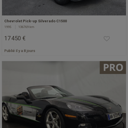
Chevrolet Pick-up Silverado C1500
1995
136769 km
17 450 €
Publié il y a 8 jours