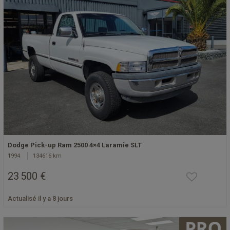
Dodge Pick-up Ram 2500 4×4 Laramie SLT
1994
134616 km
23 500 €
Actualisé il y a 8 jours