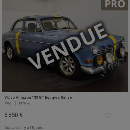
Volvo Amazon 133 GT Equipée Rallye
1968
1479 km
6 850 €
Actualisé il y a 18 jours