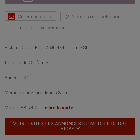
Créer une alerte
Ajouter à ma sélection
1994
Pick-up
134 616 km
Pick up Dodge Ram 2500 4×4 Laramie SLT
Importé de Californie
Année 1994
Même propriétaire depuis 8 ans
Moteur V8 5200
…
> lire la suite
VOIR TOUTES LES ANNONCES DU MODÈLE DODGE
PICK-UP