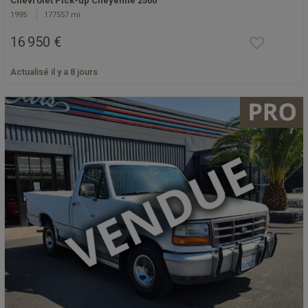
Chevrolet Pick-up Cheyenne 2500
1995
177557 mi
16 950 €
Actualisé il y a 8 jours