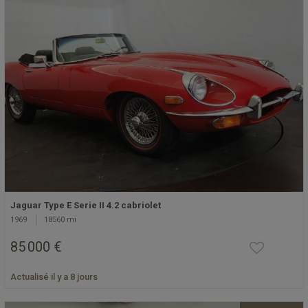
Jaguar Type E Serie II 4.2 cabriolet
1969
18560 mi
85 000 €
Actualisé il y a 8 jours