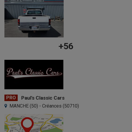
+56
PRO
Paul's Classic Cars
MANCHE (50) - Créances (50710)