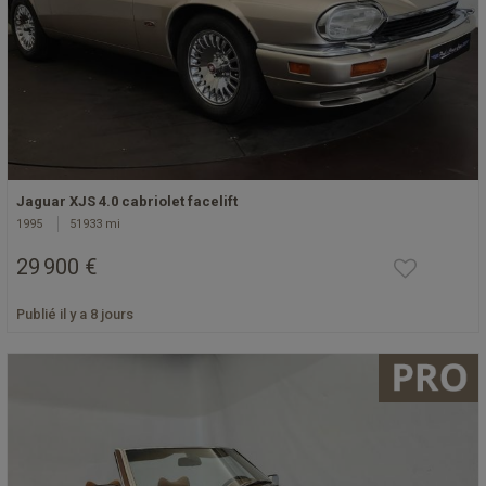
Jaguar XJS 4.0 cabriolet facelift
1995
51933 mi
29 900 €
Publié il y a 8 jours