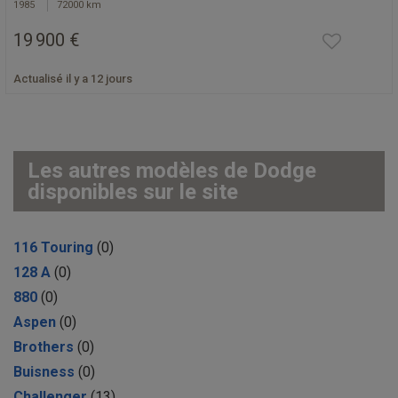
1985
72000 km
19 900 €
Actualisé il y a 12 jours
Les autres modèles de Dodge
disponibles sur le site
116 Touring
(0)
128 A
(0)
880
(0)
Aspen
(0)
Brothers
(0)
Buisness
(0)
Challenger
(13)