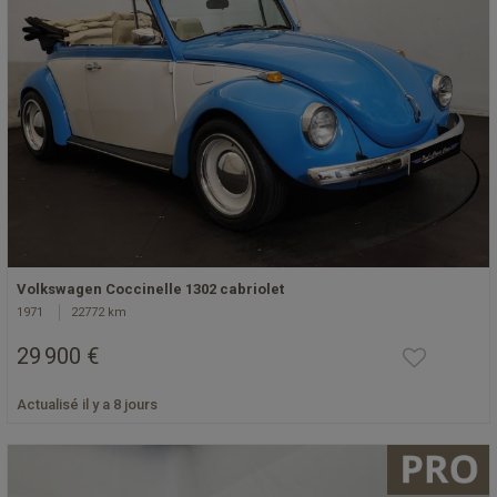
Volkswagen Coccinelle 1302 cabriolet
1971
22772 km
29 900 €
Actualisé il y a 8 jours