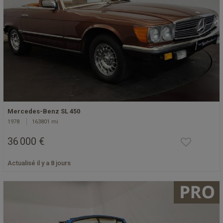
Mercedes-Benz SL 450
1978
163801 mi
36 000 €
Actualisé il y a 8 jours