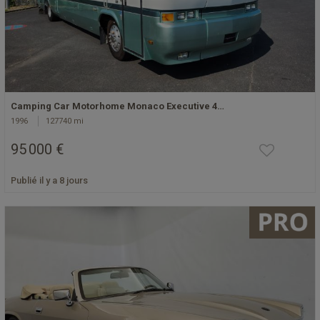
Camping Car Motorhome Monaco Executive 4…
1996
127740 mi
95 000 €
Publié il y a 8 jours