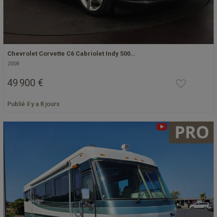
Chevrolet Corvette C6 Cabriolet Indy 500…
2008
49 900 €
Publié il y a 8 jours