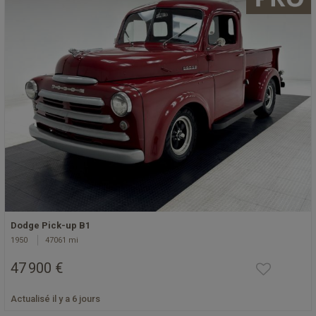
Dodge Pick-up B1
1950
47061 mi
47 900 €
Actualisé il y a 6 jours