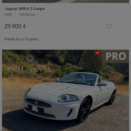
Jaguar XKR 4.2 Coupé
2008
100100 km
29 900 €
Publié il y a 16 jours