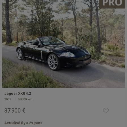
Jaguar XKR 4.2
2007
59000 km
37 900 €
Actualisé il y a 29 jours