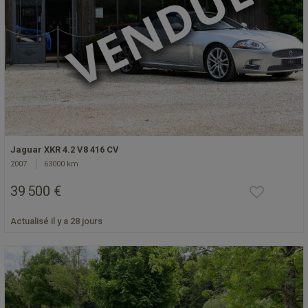
Jaguar XKR 4.2 V8 416 CV
2007
63000 km
39 500 €
Actualisé il y a 28 jours