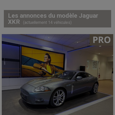
Les annonces du modèle Jaguar
XKR
(actuellement 14 véhicules)