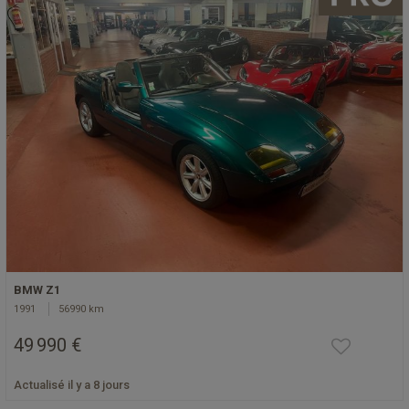
BMW Z1
1991
56990 km
49 990 €
Actualisé il y a 8 jours