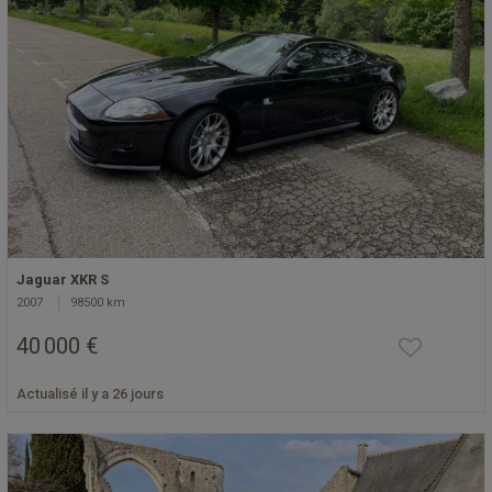
Jaguar XKR S
2007
98500 km
40 000 €
Actualisé il y a 26 jours