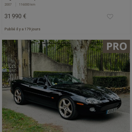
2007
116000 km
31 990 €
Publié il y a 179 jours