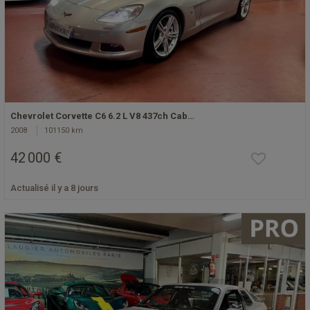
Chevrolet Corvette C6 6.2 L V8 437ch Cab…
2008
101150 km
42 000 €
Actualisé il y a 8 jours