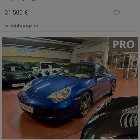
2002
167100 km
31 500 €
Publié il y a 8 jours