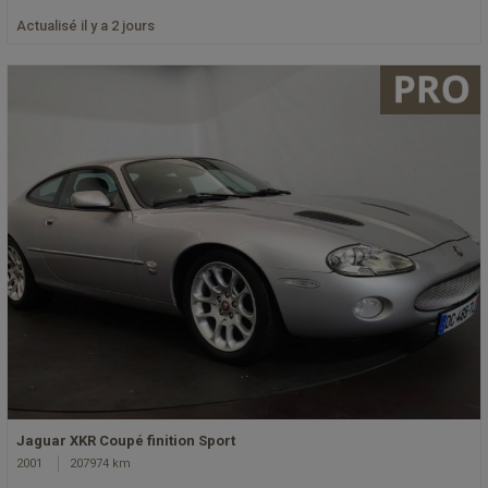
Actualisé il y a 2 jours
Jaguar XKR Coupé finition Sport
2001
207974 km