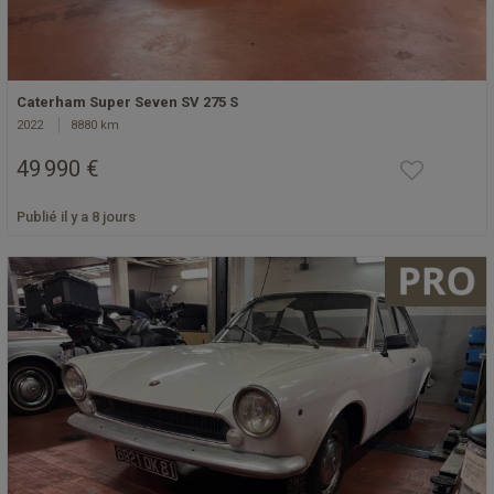
Caterham Super Seven SV 275 S
2022
8880 km
49 990 €
Publié il y a 8 jours