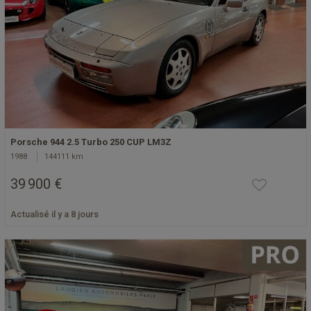
Porsche 944 2.5 Turbo 250 CUP LM3Z
1988
144111 km
39 900 €
Actualisé il y a 8 jours