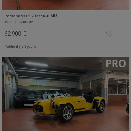
Porsche 911 2.7 Targa Jubilé
1975
64485 km
62 900 €
Publié il y a 8 jours