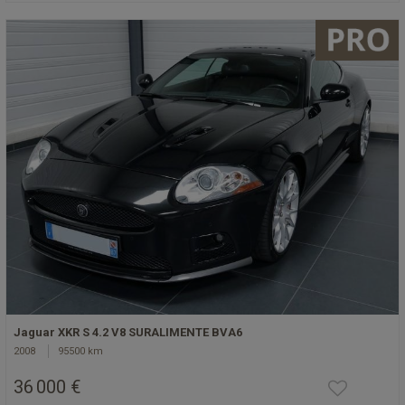
Jaguar XKR S 4.2 V8 SURALIMENTE BVA6
2008
95500 km
36 000 €