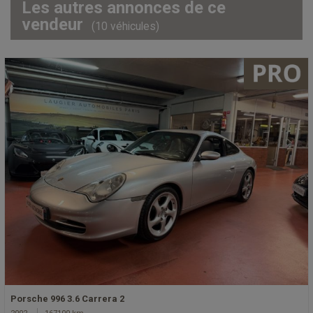
Les autres annonces de ce
vendeur
(10 véhicules)
Porsche 996 3.6 Carrera 2