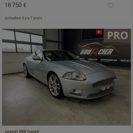
18 750 €
Actualisé il y a 7 jours
Jaguar XKR Coupé