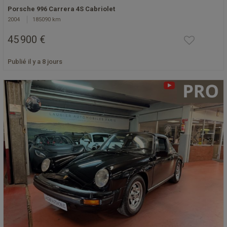
Porsche 996 Carrera 4S Cabriolet
2004
185090 km
45 900 €
Publié il y a 8 jours