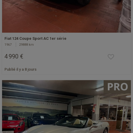
Fiat 124 Coupe Sport AC 1er série
1967
29888 km
4 990 €
Publié il y a 8 jours