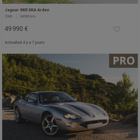
Jaguar XKR XKA Arden
2000
54000 km
49 990 €
Actualisé il y a 7 jours