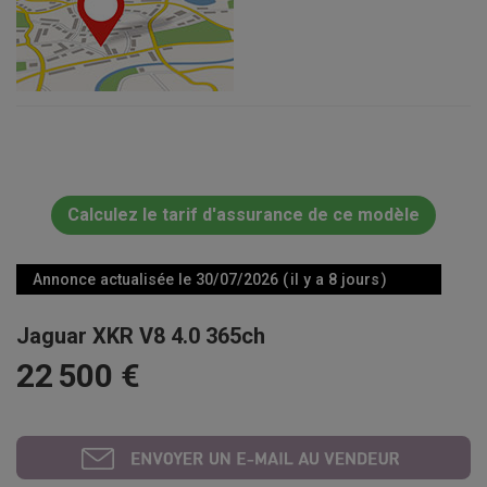
Calculez le tarif d'assurance de ce modèle
Annonce actualisée le 30/07/2026 ( il y a 8 jours )
Jaguar XKR V8 4.0 365ch
22 500 €