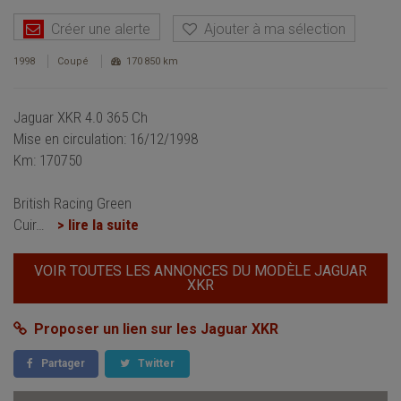
Créer une alerte
Ajouter à ma sélection
1998
Coupé
170 850 km
Jaguar XKR 4.0 365 Ch
Mise en circulation: 16/12/1998
Km: 170750
British Racing Green
Cuir
…
> lire la suite
VOIR TOUTES LES ANNONCES DU MODÈLE JAGUAR
XKR
Proposer un lien sur les Jaguar XKR
Partager
Twitter