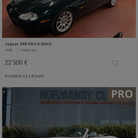
Jaguar XKR V8 4.0 365ch
1998
170850 km
22 500 €
Actualisé il y a 8 jours