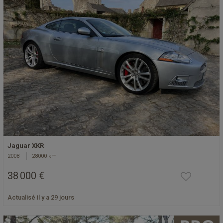
Jaguar XKR
2008
28000 km
38 000 €
Actualisé il y a 29 jours