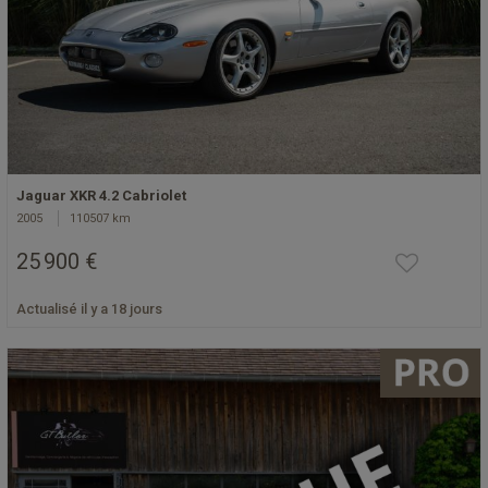
Jaguar XKR 4.2 Cabriolet
2005
110507 km
25 900 €
Actualisé il y a 18 jours