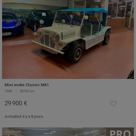
Mini moke Classic MK1
1968
28750 km
29 900 €
Actualisé il y a 8 jours