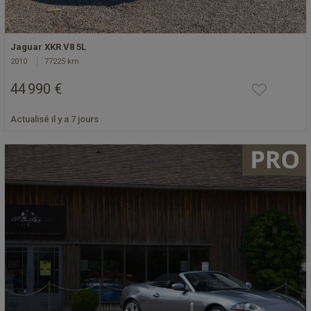
Jaguar XKR V8 5L
2010
77225 km
44 990 €
Actualisé il y a 7 jours