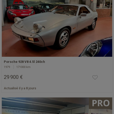
Porsche 928 V8 4.5l 240ch
1979
171000 km
29 900 €
Actualisé il y a 8 jours