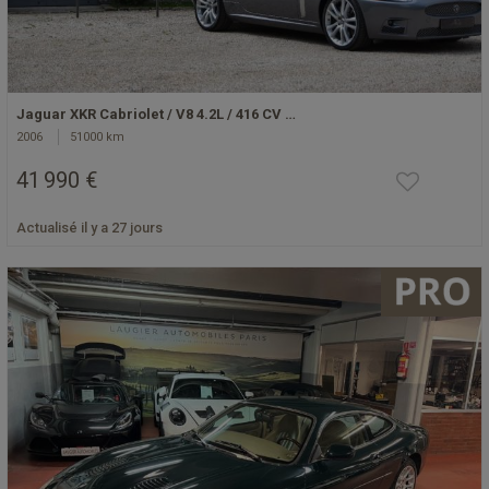
Jaguar XKR Cabriolet / V8 4.2L / 416 CV …
2006
51000 km
41 990 €
Actualisé il y a 27 jours