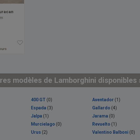
uracan
km
jours
res modèles de Lamborghini disponibles s
400 GT
(0)
Aventador
(1)
Espada
(3)
Gallardo
(4)
Jalpa
(1)
Jarama
(0)
Murcielago
(0)
Revuelto
(1)
Urus
(2)
Valentino Balboni
(0)