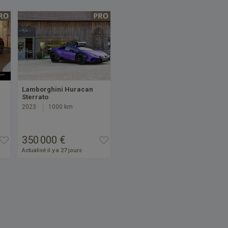
Lamborghini Huracan
Sterrato
2023
1000 km
350 000 €
Actualisé il y a 27 jours