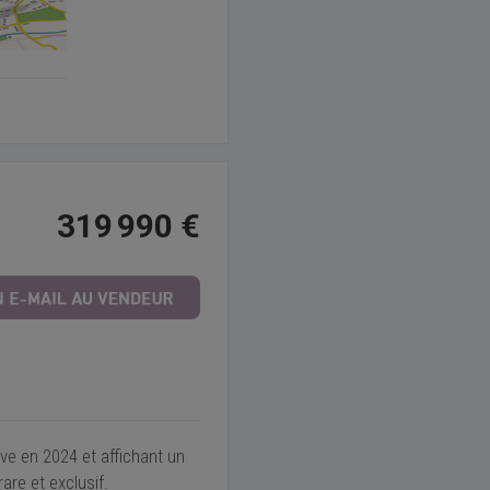
319 990 €
ve en 2024 et affichant un
are et exclusif.