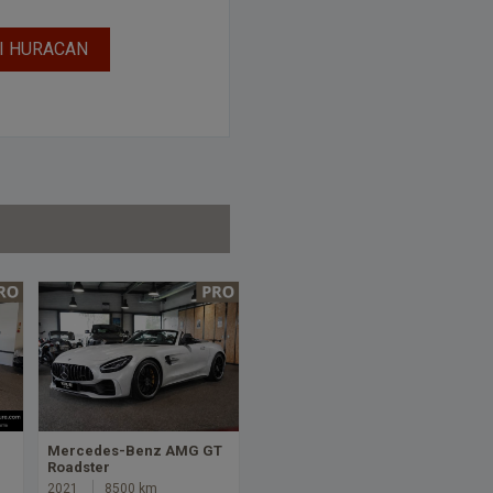
I HURACAN
Mercedes-Benz AMG GT
Roadster
2021
8500 km