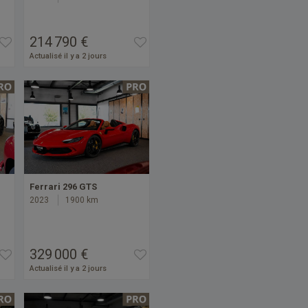
214 790 €
Actualisé il y a 2 jours
Ferrari 296 GTS
2023
1900 km
329 000 €
Actualisé il y a 2 jours