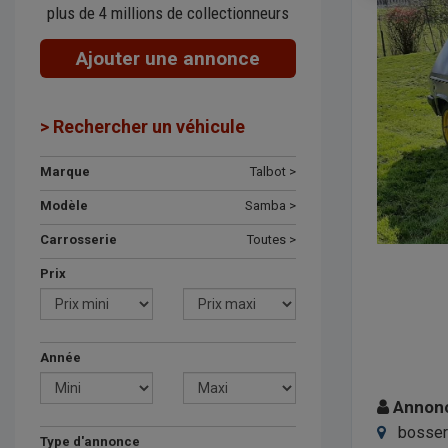
plus de 4 millions de collectionneurs
Ajouter une annonce
> Rechercher un véhicule
Marque
Talbot >
Modèle
Samba >
Carrosserie
Toutes >
Prix
Année
Annonce
bosserv
Type d'annonce