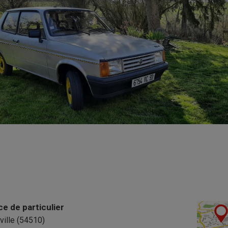
 de particulier
ille (54510)