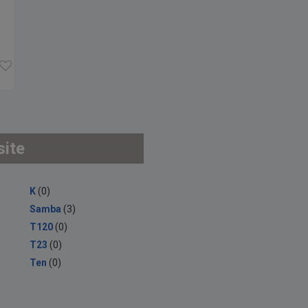
site
K
(0)
Samba
(3)
T120
(0)
T23
(0)
Ten
(0)