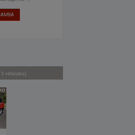
 SAMBA
 3 véhicules)