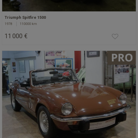
Triumph Spitfire 1500
1978
110000 km
11 000 €