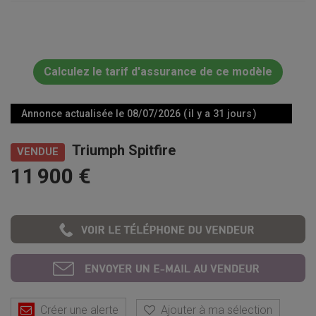
Calculez le tarif d'assurance de ce modèle
Annonce actualisée le 08/07/2026 ( il y a 31 jours )
Triumph Spitfire
VENDUE
11 900 €
Créer une alerte
Ajouter à ma sélection