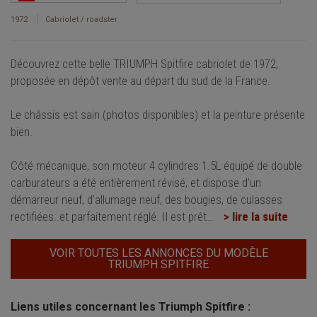
1972
Cabriolet / roadster
Découvrez cette belle TRIUMPH Spitfire cabriolet de 1972,
proposée en dépôt vente au départ du sud de la France.
Le châssis est sain (photos disponibles) et la peinture présente
bien.
Côté mécanique, son moteur 4 cylindres 1.5L équipé de double
carburateurs a été entièrement révisé, et dispose d’un
démarreur neuf, d’allumage neuf, des bougies, de culasses
rectifiées..et parfaitement réglé. Il est prêt
…
> lire la suite
VOIR TOUTES LES ANNONCES DU MODÈLE
TRIUMPH SPITFIRE
Liens utiles concernant les Triumph Spitfire :