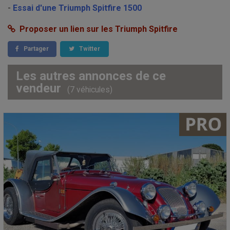
-
Essai d'une Triumph Spitfire 1500
Proposer un lien sur les Triumph Spitfire
Partager
Twitter
Les autres annonces de ce
vendeur
(7 véhicules)