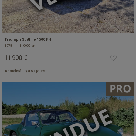
Triumph Spitfire 1500 FH
1978
110000 km
11 900 €
Actualisé il y a 51 jours