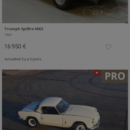
Triumph Spitfire MK3
1969
16 950 €
Actualisé il y a 3 jours