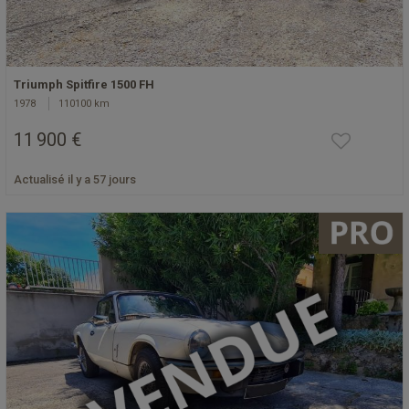
Triumph Spitfire 1500 FH
1978
110100 km
11 900 €
Actualisé il y a 57 jours