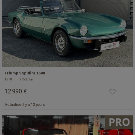
Triumph Spitfire 1500
1978
97500 km
12 990 €
Actualisé il y a 12 jours