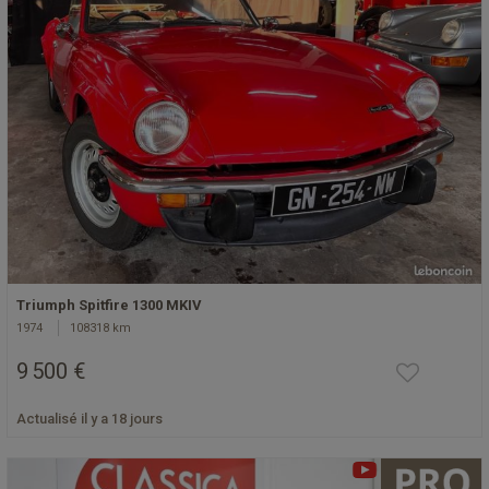
Triumph Spitfire 1300 MKIV
1974
108318 km
9 500 €
Actualisé il y a 18 jours