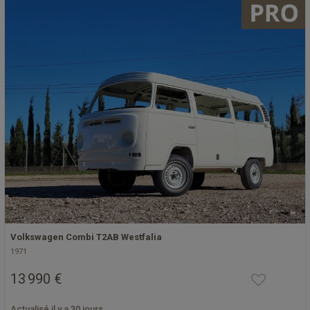
Volkswagen Combi T2AB Westfalia
1971
13 990 €
Actualisé il y a 30 jours