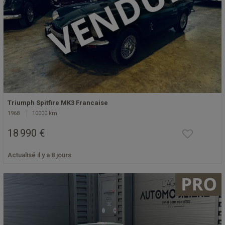
Triumph Spitfire MK3 Francaise
1968
10000 km
18 990 €
Actualisé il y a 8 jours