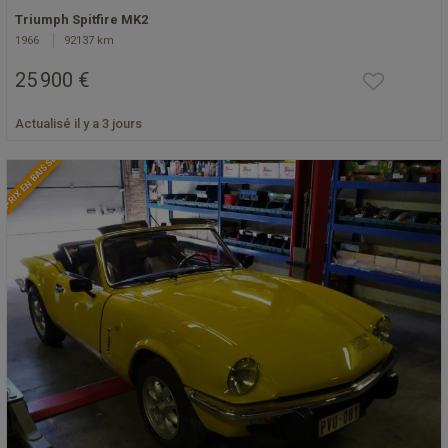
Triumph Spitfire MK2
1966
92137 km
25 900 €
Actualisé il y a 3 jours
PRIX EN BAISSE