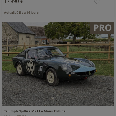
17 990 €
Actualisé il y a 16 jours
Triumph Spitfire MK1 Le Mans Tribute