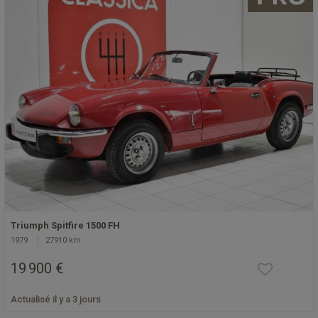
Triumph Spitfire 1500 FH
1979
27910 km
19 900 €
Actualisé il y a 3 jours