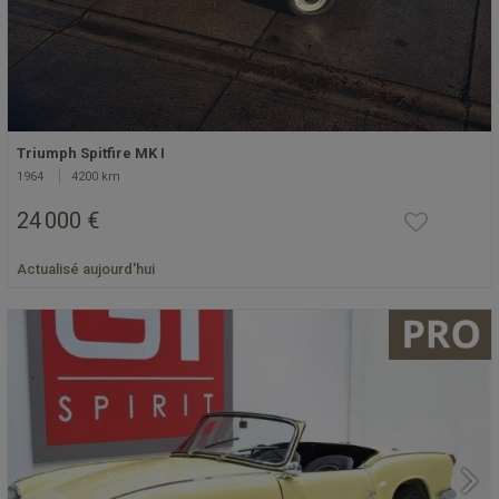
Triumph Spitfire MK I
1964
4200 km
24 000 €
Actualisé aujourd'hui