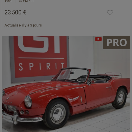
1964
37342 km
23 500 €
Actualisé il y a 3 jours