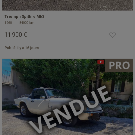
Triumph Spitfire Mk3
1968
84000 km
11 900 €
Publié il y a 16 jours