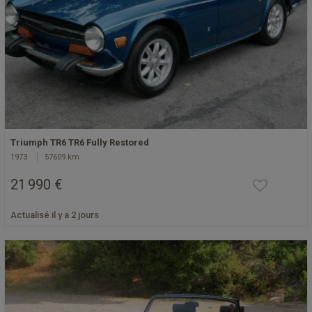
Triumph TR6 TR6 Fully Restored
1973
57609 km
21 990 €
Actualisé il y a 2 jours