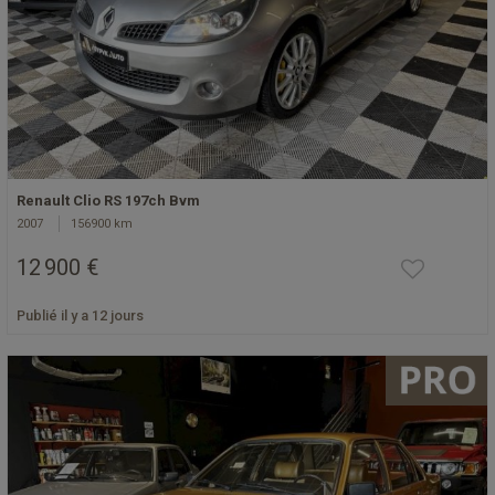
Renault Clio RS 197ch Bvm
2007
156900 km
12 900 €
Publié il y a 12 jours