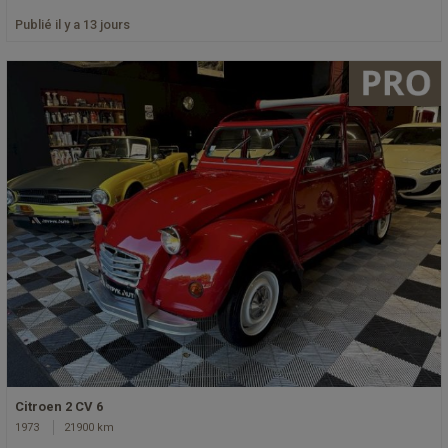
Publié il y a 13 jours
Citroen 2 CV 6
1973
21900 km