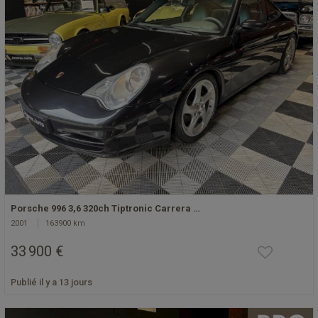
Porsche 996 3,6 320ch Tiptronic Carrera …
2001
163900 km
33 900 €
Publié il y a 13 jours