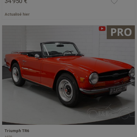
34 950 €
Actualisé hier
Triumph TR6