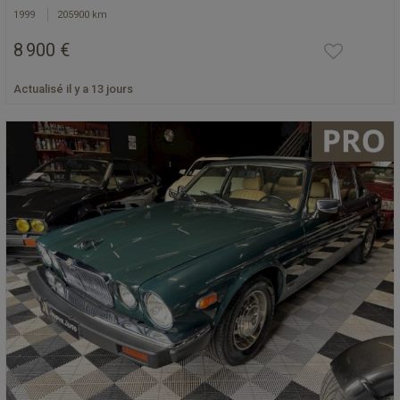
1999
205900 km
8 900 €
Actualisé il y a 13 jours