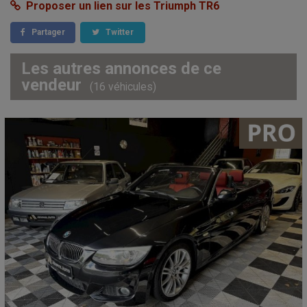
Proposer un lien sur les Triumph TR6
Partager
Twitter
Les autres annonces de ce
vendeur
(16 véhicules)