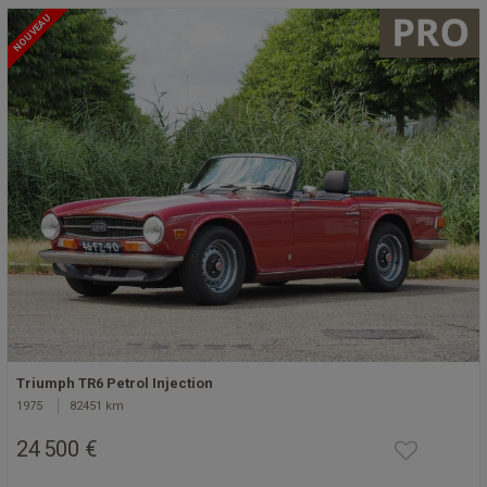
NOUVEAU
Triumph TR6 Petrol Injection
1975
82451 km
24 500 €