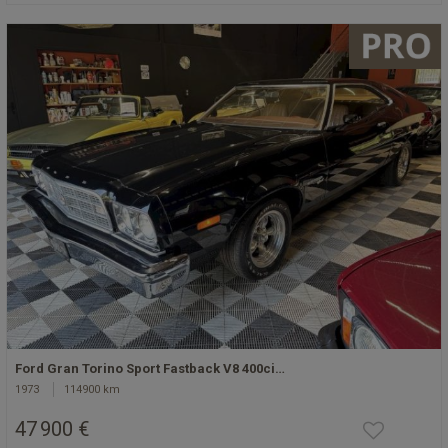
Ford Gran Torino Sport Fastback V8 400ci…
1973
114900 km
47 900 €