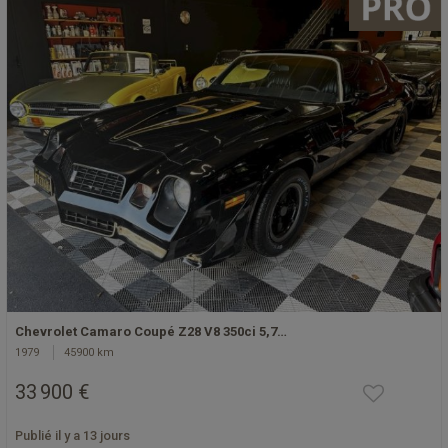
Chevrolet Camaro Coupé Z28 V8 350ci 5,7…
1979
45900 km
33 900 €
Publié il y a 13 jours