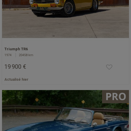
Triumph TR6
1974
20458 km
19 900 €
Actualisé hier