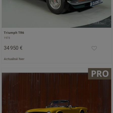
Triumph TR6
1973
34 950 €
Actualisé hier