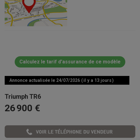
Calculez le tarif d'assurance de ce modèle
Annonce actualisée le 24/07/2026 ( il y a 13 jours )
Triumph TR6
26 900 €