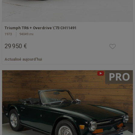
Triumph TR6 + Overdrive \'73 CH11491
1973
94049 mi
29 950 €
Actualisé aujourd'hui