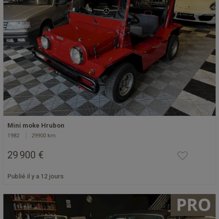
Mini moke Hrubon
1982
29900 km
29 900 €
Publié il y a 12 jours