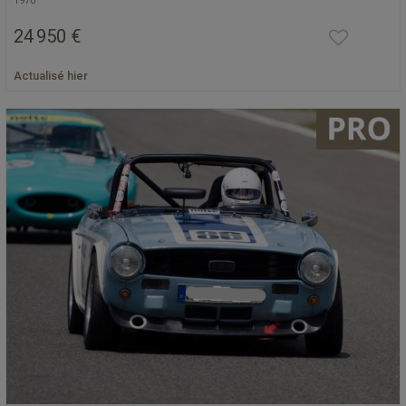
1970
24 950 €
Actualisé hier