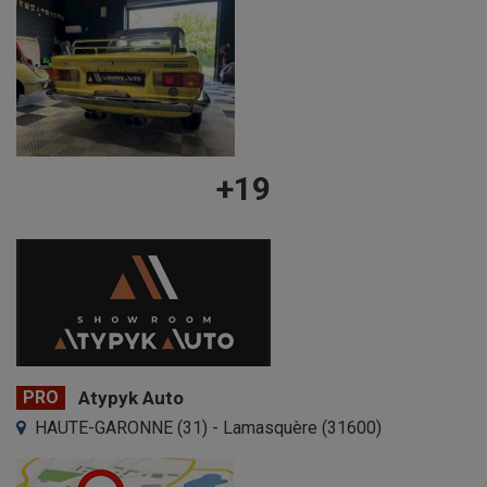
+19
PRO
Atypyk Auto
HAUTE-GARONNE (31) - Lamasquère (31600)