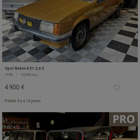
Opel Rekord E1 2,0 S
1978
155900 km
4 900 €
Publié il y a 12 jours