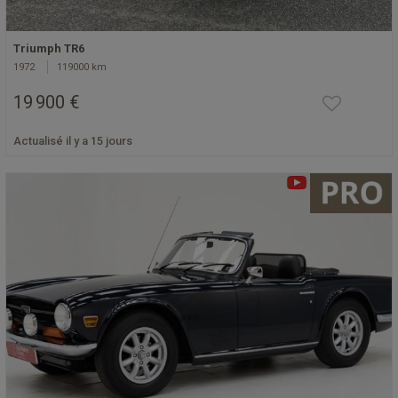
Triumph TR6
1972
119000 km
19 900 €
Actualisé il y a 15 jours