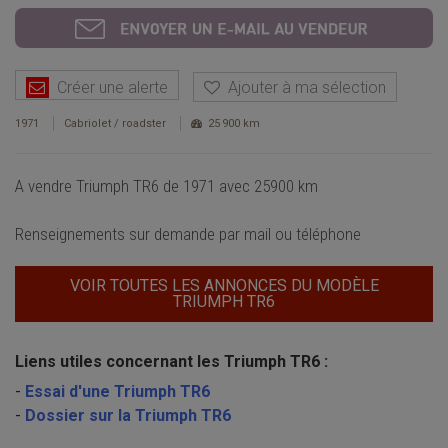
Créer une alerte
Ajouter à ma sélection
1971
Cabriolet / roadster
25 900 km
A vendre Triumph TR6 de 1971 avec 25900 km
Renseignements sur demande par mail ou téléphone
VOIR TOUTES LES ANNONCES DU MODÈLE
TRIUMPH TR6
Liens utiles concernant les Triumph TR6 :
-
Essai d'une Triumph TR6
-
Dossier sur la Triumph TR6