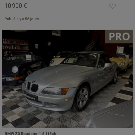
10 900 €
Publié il y a 56 jours
BMW Z3 Roadster 1.8 115ch