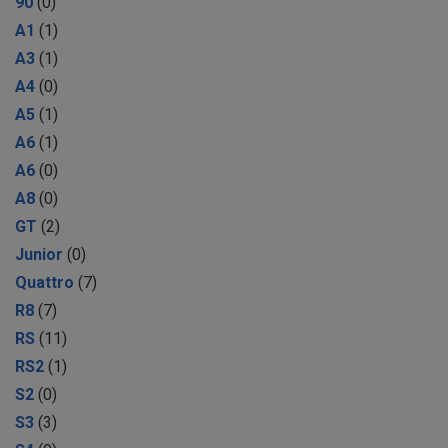
90
(0)
A1
(1)
A3
(1)
A4
(0)
A5
(1)
A6
(1)
A6
(0)
A8
(0)
GT
(2)
Junior
(0)
Quattro
(7)
R8
(7)
RS
(11)
RS2
(1)
S2
(0)
S3
(3)