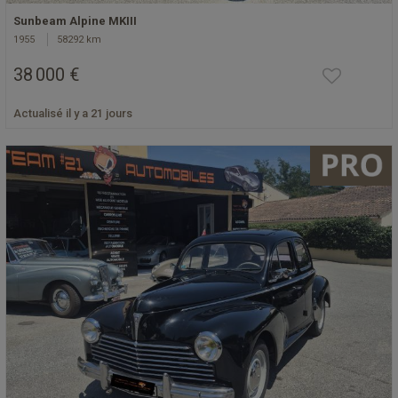
Sunbeam Alpine MKIII
1955
58292 km
38 000 €
Actualisé il y a 21 jours