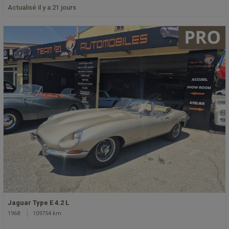
Actualisé il y a 21 jours
Jaguar Type E 4.2 L
1968
109754 km