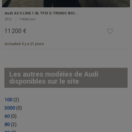
Audi A3 S LINE 1.8L TFSI S-TRONIC BIO…
2012
118306 km
11 200 €
Actualisé il y a 21 jours
Les autres modèles de Audi
disponibles sur le site
100
(2)
5000
(0)
60
(0)
80
(2)