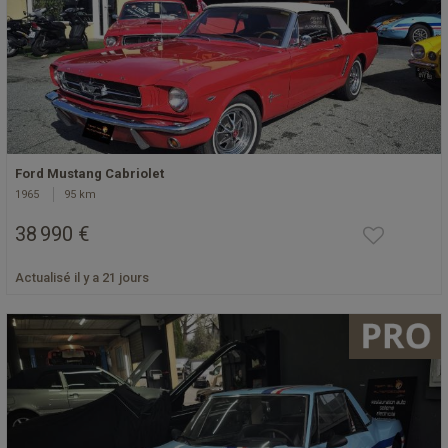
Ford Mustang Cabriolet
1965
95 km
38 990 €
Actualisé il y a 21 jours