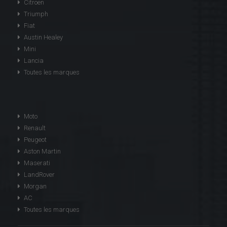
Citroen
Triumph
Fiat
Austin Healey
Mini
Lancia
Toutes les marques
Moto
Renault
Peugeot
Aston Martin
Maserati
LandRover
Morgan
AC
Toutes les marques