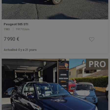
Peugeot 505 STI
1983
191715 km
7 990 €
Actualisé il y a 21 jours