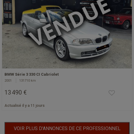
BMW Série 3 330 CI Cabriolet
2001
131710 km
13 490 €
Actualisé il y a 11 jours
VOIR PLUS D'ANNONCES DE CE PROFESSIONNEL