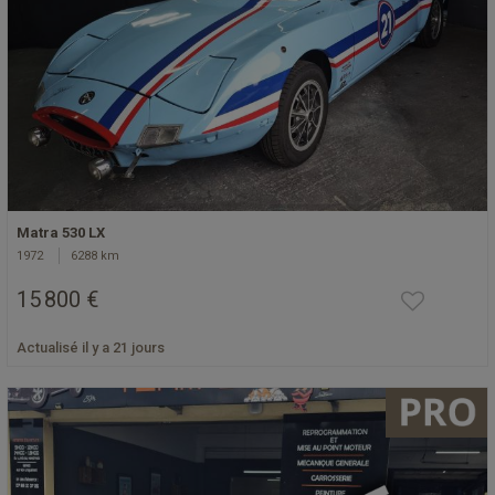
Matra 530 LX
1972
6288 km
15 800 €
Actualisé il y a 21 jours