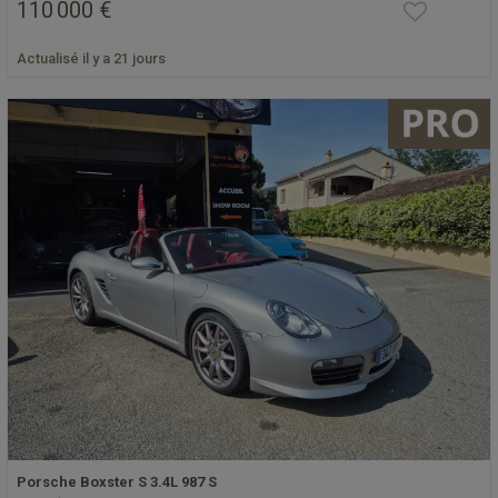
110 000 €
Actualisé il y a 21 jours
Porsche Boxster S 3.4L 987 S