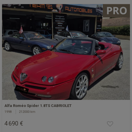
Alfa Roméo Spider 1.8TS CABRIOLET
1998
212000 km
4 690 €