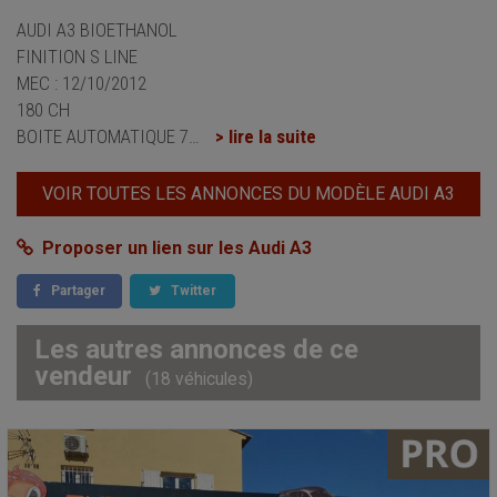
AUDI A3 BIOETHANOL
FINITION S LINE
MEC : 12/10/2012
180 CH
BOITE AUTOMATIQUE 7
…
> lire la suite
VOIR TOUTES LES ANNONCES DU MODÈLE AUDI A3
Proposer un lien sur les Audi A3
Partager
Twitter
Les autres annonces de ce
vendeur
(18 véhicules)