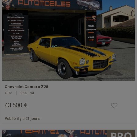
Chevrolet Camaro Z28
1973
63951 mi
43 500 €
Publié il y a 21 jours