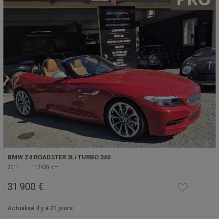
BMW Z4 ROADSTER 3Li TURBO 340
2011
113430 km
31 900 €
Actualisé il y a 21 jours