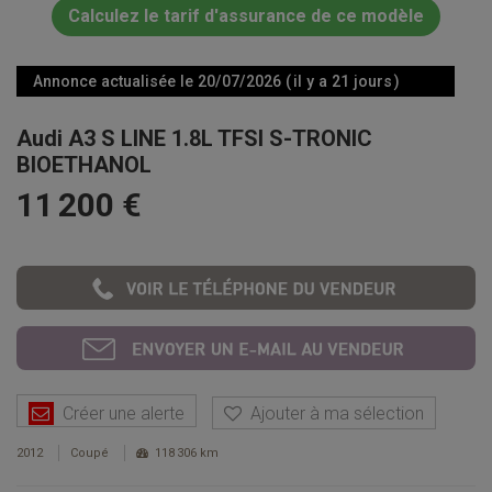
Calculez le tarif d'assurance de ce modèle
Annonce actualisée le 20/07/2026 ( il y a 21 jours )
Audi A3 S LINE 1.8L TFSI S-TRONIC
BIOETHANOL
11 200 €
Créer une alerte
Ajouter à ma sélection
2012
Coupé
118 306 km