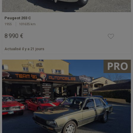
Peugeot 203 C
1955
101635 km
8 990 €
Actualisé il y a 21 jours