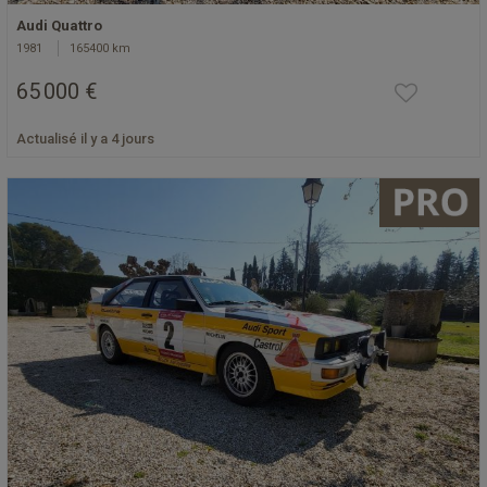
Audi Quattro
1981
165400 km
65 000 €
Actualisé il y a 4 jours