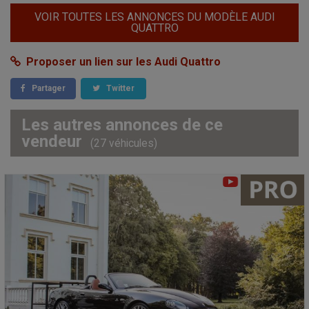
VOIR TOUTES LES ANNONCES DU MODÈLE AUDI
QUATTRO
Proposer un lien sur les Audi Quattro
Partager
Twitter
Les autres annonces de ce
vendeur
(27 véhicules)