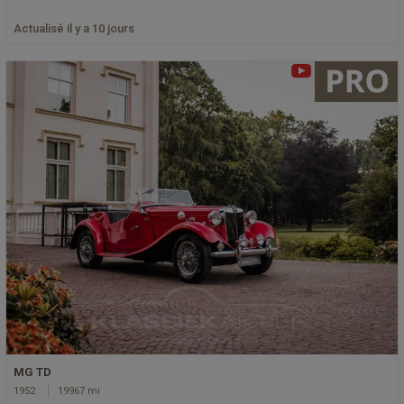
Actualisé il y a 10 jours
MG TD
1952
19967 mi