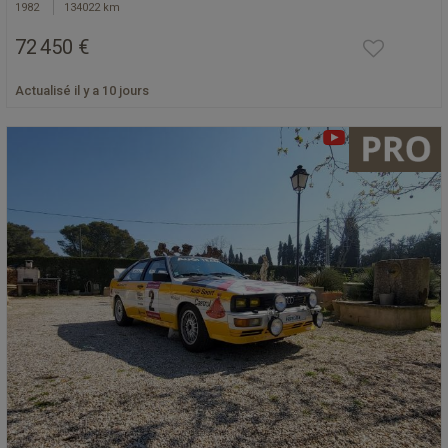
1982
134022 km
72 450 €
Actualisé il y a 10 jours