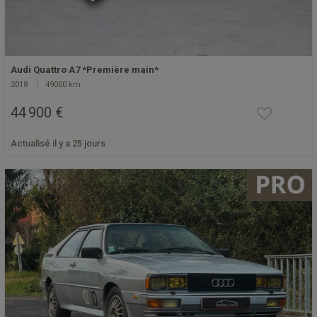
Audi Quattro A7 *Première main*
2018
49000 km
44 900 €
Actualisé il y a 25 jours