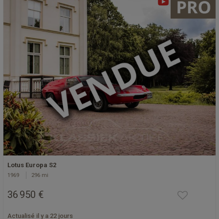
Lotus Europa S2
1969
296 mi
36 950 €
Actualisé il y a 22 jours