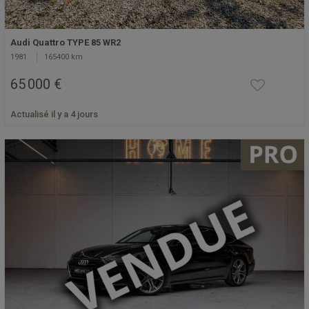
Audi Quattro TYPE 85 WR2
1981
165400 km
65 000 €
Actualisé il y a 4 jours