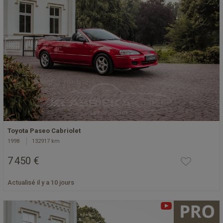
Toyota Paseo Cabriolet
1998
132917 km
7 450 €
Actualisé il y a 10 jours