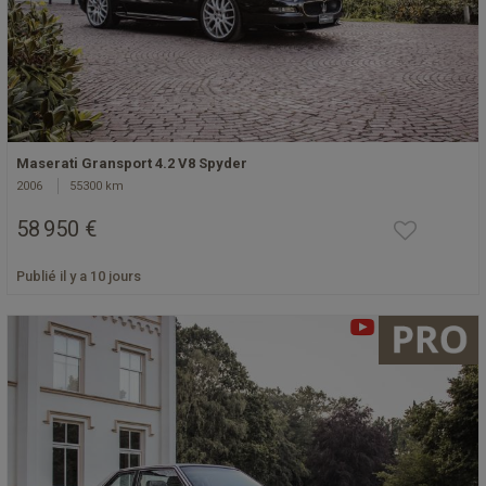
Maserati Gransport 4.2 V8 Spyder
2006
55300 km
58 950 €
Publié il y a 10 jours