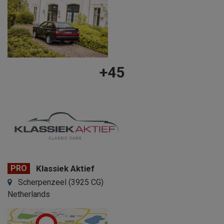
+45
PRO
Klassiek Aktief
Scherpenzeel (3925 CG)
Netherlands