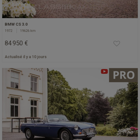
BMW CS 3.0
1972
19626 km
84 950 €
Actualisé il y a 10 jours