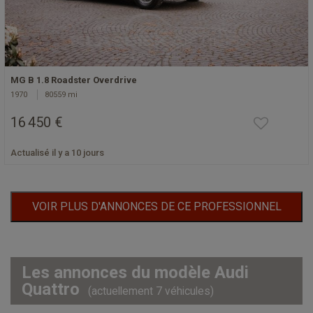
MG B 1.8 Roadster Overdrive
1970
80559 mi
16 450 €
Actualisé il y a 10 jours
VOIR PLUS D'ANNONCES DE CE PROFESSIONNEL
Les annonces du modèle Audi
Quattro
(actuellement 7 véhicules)