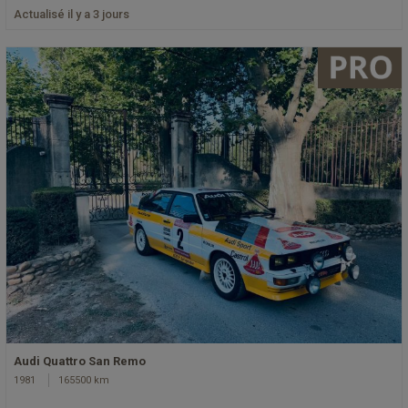
Actualisé il y a 3 jours
Audi Quattro San Remo
1981
165500 km