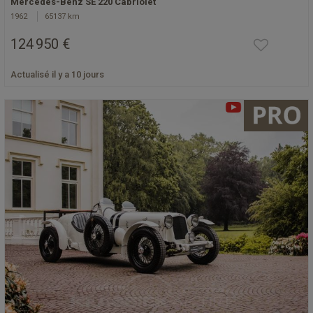
Mercedes-Benz SE 220 Cabriolet
1962
65137 km
124 950 €
Actualisé il y a 10 jours