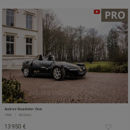
Autres Roadster One
1994
4610 km
13 950 €