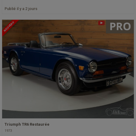
Publié il y a 2 jours
NOUVEAU
Triumph TR6 Restaurée
1973