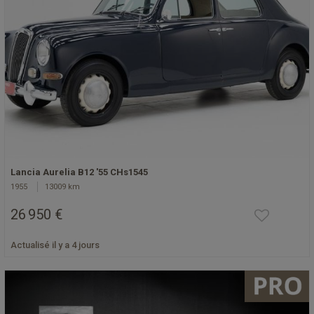
Lancia Aurelia B12 '55 CHs1545
1955
13009 km
26 950 €
Actualisé il y a 4 jours