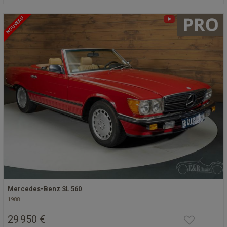
NOUVEAU
Mercedes-Benz SL 560
1988
29 950 €