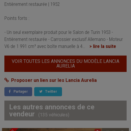
Entièrement restaurée | 1952
Points forts :
- Un seul exemplaire produit pour le Salon de Turin 1953 -
Entièrement restaurée - Carrossier exclusif Allemano - Moteur
V6 de 1 991 cm³ avec boîte manuelle à 4
…
> lire la suite
VOIR TOUTES LES ANNONCES DU MODÈLE LANCIA
AURELIA
Proposer un lien sur les Lancia Aurelia
Partager
Twitter
Les autres annonces de ce
vendeur
(135 véhicules)