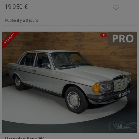
19 950 €
Publié il y a 3 jours
NOUVEAU
Mercedes-Benz 250