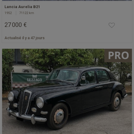
Lancia Aurelia B21
1952
71122 km
27 000 €
Actualisé il y a 47 jours