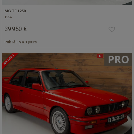
MG TF 1250
1954
39 950 €
Publié il y a 3 jours
NOUVEAU