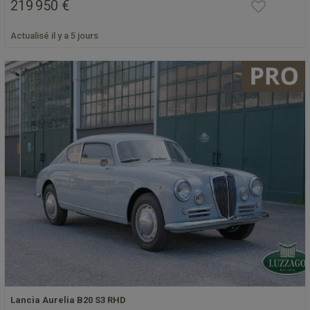
219 950 €
Actualisé il y a 5 jours
Lancia Aurelia B20 S3 RHD