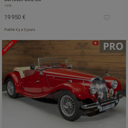
1978
19 950 €
Publié il y a 3 jours
NOUVEAU