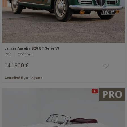
Lancia Aurelia B20 GT Série VI
1957
22711 km
141 800 €
Actualisé il y a 12 jours