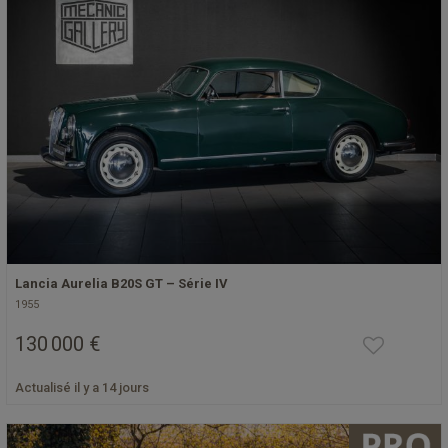
Lancia Aurelia B20S GT – Série IV
1955
130 000 €
Actualisé il y a 14 jours