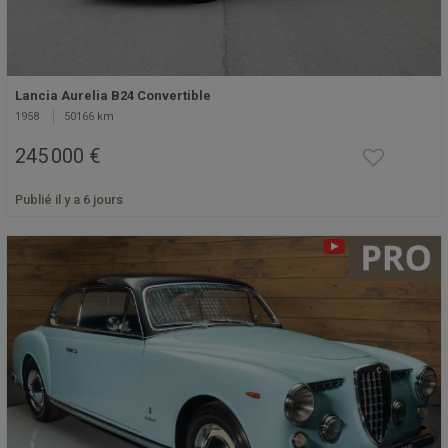
Lancia Aurelia B24 Convertible
1958
50166 km
245 000 €
Publié il y a 6 jours