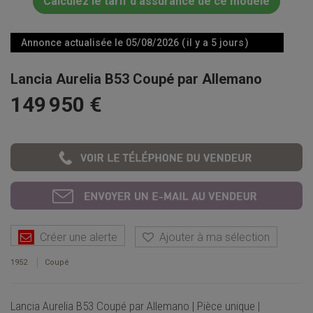
Calculez le tarif d'assurance de ce modèle
Annonce actualisée le 05/08/2026 ( il y a 5 jours )
Lancia Aurelia B53 Coupé par Allemano
149 950 €
Créer une alerte
Ajouter à ma sélection
1952
Coupé
Lancia Aurelia B53 Coupé par Allemano | Pièce unique |