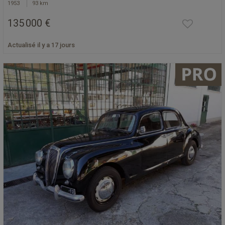
1953
93 km
135 000 €
Actualisé il y a 17 jours