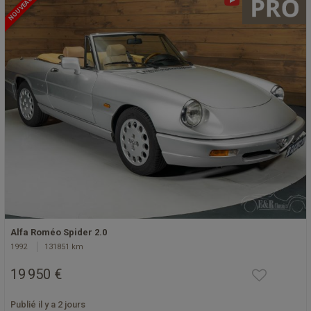
NOUVEAU
Alfa Roméo Spider 2.0
1992
131851 km
19 950 €
Publié il y a 2 jours