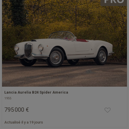
Lancia Aurelia B24 Spider America
1955
795 000 €
Actualisé il y a 19 jours