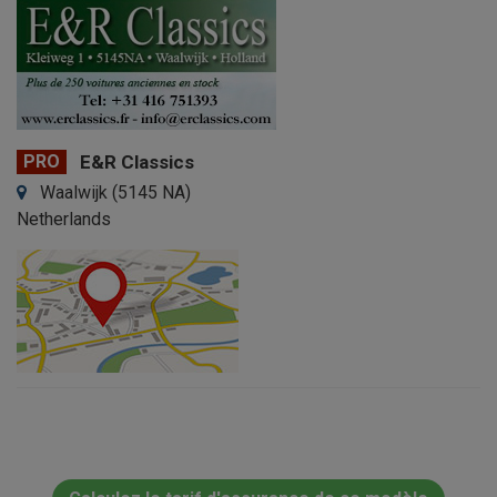
PRO
E&R Classics
Waalwijk (5145 NA)
Netherlands