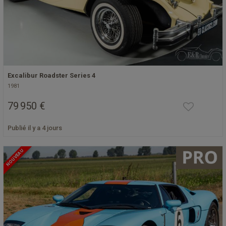
Excalibur Roadster Series 4
1981
79 950 €
Publié il y a 4 jours
NOUVEAU