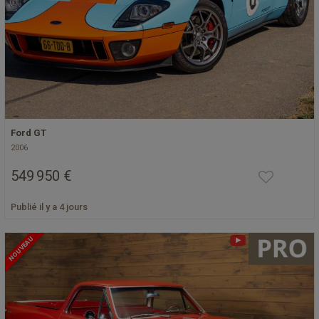
Ford GT
2006
549 950 €
Publié il y a 4 jours
NOUVEAU