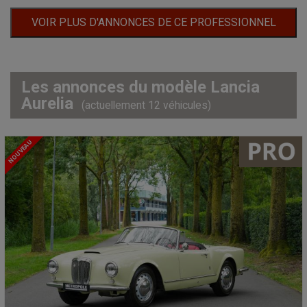
VOIR PLUS D'ANNONCES DE CE PROFESSIONNEL
Les annonces du modèle Lancia
Aurelia
(actuellement 12 véhicules)
NOUVEAU