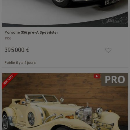
Porsche 356 pré-A Speedster
1955
395 000 €
Publié il y a 4 jours
NOUVEAU