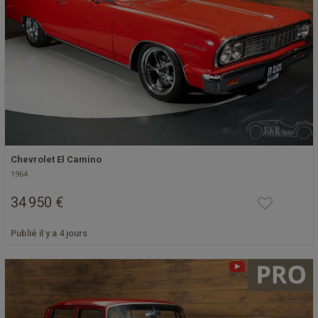
Chevrolet El Camino
1964
34 950 €
Publié il y a 4 jours