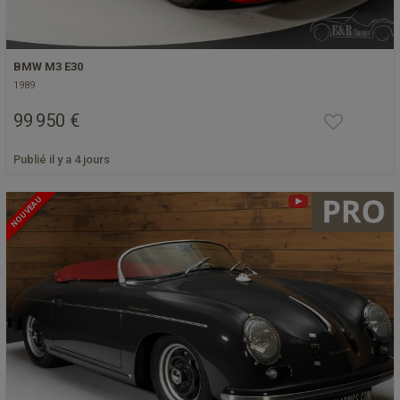
BMW M3 E30
1989
99 950 €
Publié il y a 4 jours
NOUVEAU