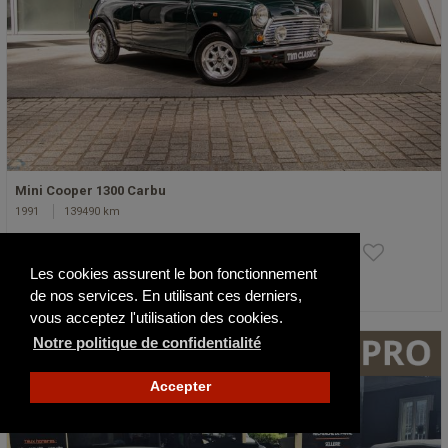
Mini Cooper 1300 Carbu
1991
139490 km
16 900 €
Les cookies assurent le bon fonctionnement
Actualisé il y a 3 jours
de nos services. En utilisant ces derniers,
vous acceptez l'utilisation des cookies.
Notre politique de confidentialité
Accepter