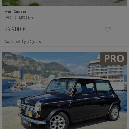
Mini Cooper
1969
12592 km
29 900 €
Actualisé il y a 2 jours