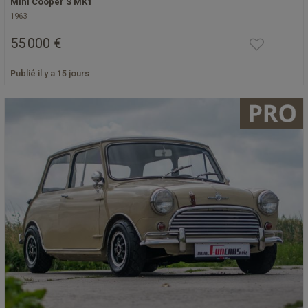
Mini Cooper S MK1
1963
55 000 €
Publié il y a 15 jours