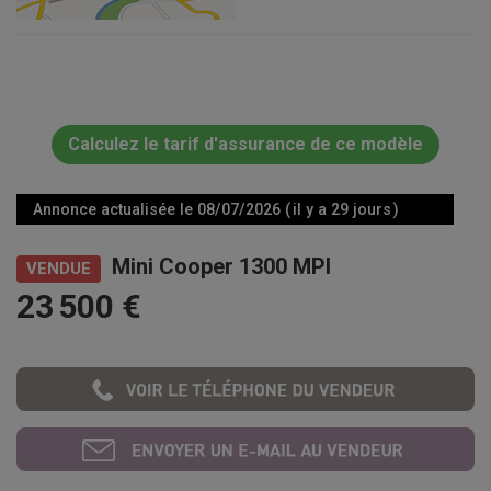
Calculez le tarif d'assurance de ce modèle
Annonce actualisée le 08/07/2026 ( il y a 29 jours )
Mini Cooper 1300 MPI
VENDUE
23 500 €