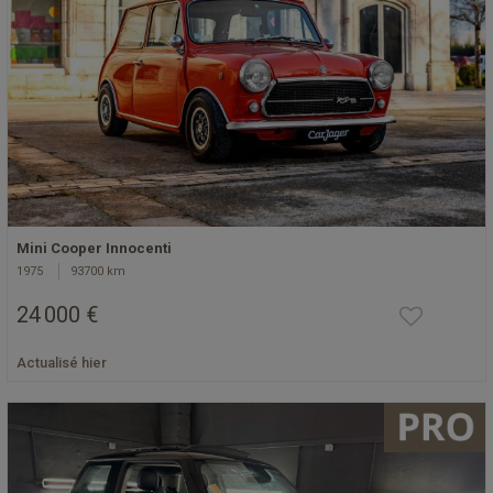
Mini Cooper Innocenti
1975
93700 km
24 000 €
Actualisé hier