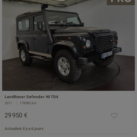
LandRover Defender 90 TD4
2011
178385 km
29 950 €
Actualisé il y a 6 jours