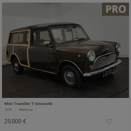
Mini Traveller T Innocenti
1970
48244 mi
25 000 €