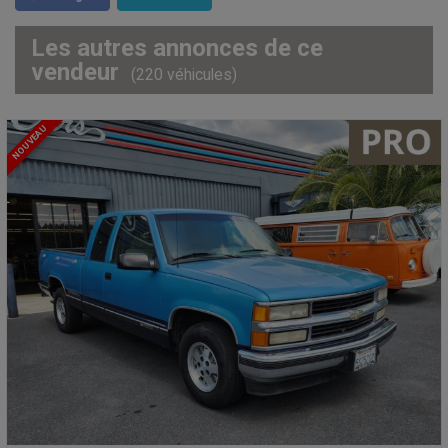
Les autres annonces de ce
vendeur
(220 véhicules)
NOUVEAU