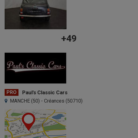
+49
PRO
Paul's Classic Cars
MANCHE (50) - Créances (50710)