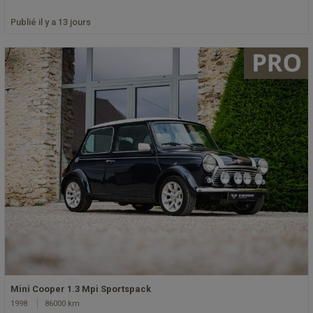
Publié il y a 13 jours
Mini Cooper 1.3 Mpi Sportspack
1998
86000 km