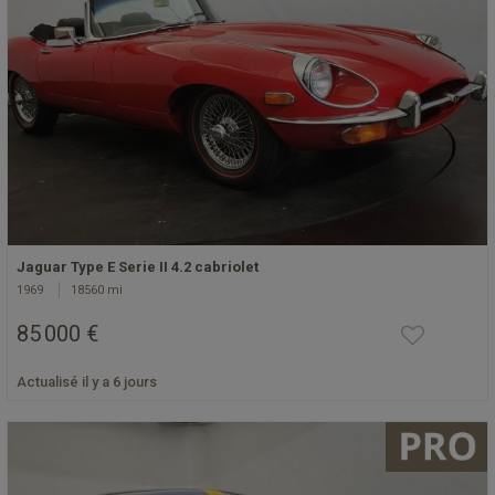
Jaguar Type E Serie II 4.2 cabriolet
1969
18560 mi
85 000 €
Actualisé il y a 6 jours