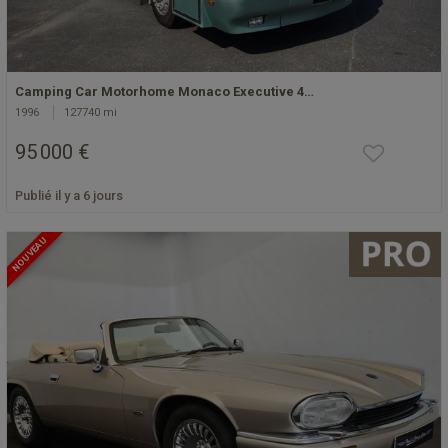
Camping Car Motorhome Monaco Executive 4…
1996
127740 mi
95 000 €
Publié il y a 6 jours
NOUVEAU