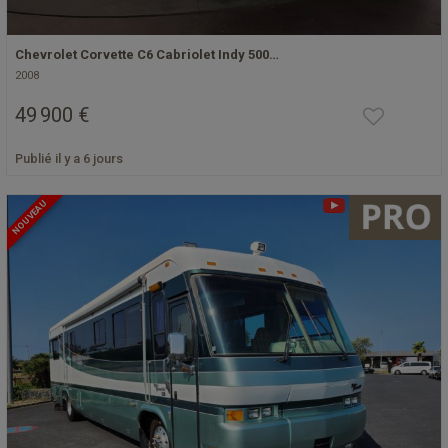
Chevrolet Corvette C6 Cabriolet Indy 500…
2008
49 900 €
Publié il y a 6 jours
NOUVEAU