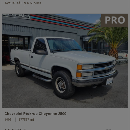
Actualisé il y a 6 jours
Chevrolet Pick-up Cheyenne 2500
1995
177557 mi