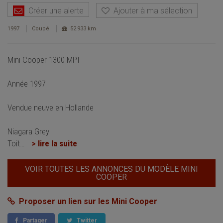
Créer une alerte
Ajouter à ma sélection
1997
Coupé
52 933 km
Mini Cooper 1300 MPI
Année 1997
Vendue neuve en Hollande
Niagara Grey
Toit
…
> lire la suite
VOIR TOUTES LES ANNONCES DU MODÈLE MINI
COOPER
Proposer un lien sur les Mini Cooper
Partager
Twitter