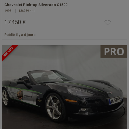
Chevrolet Pick-up Silverado C1500
1995
136769 km
17 450 €
Publié il y a 6 jours
NOUVEAU