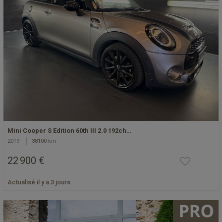
Mini Cooper S Edition 60th III 2.0 192ch…
2019
38100 km
22 900 €
Actualisé il y a 3 jours