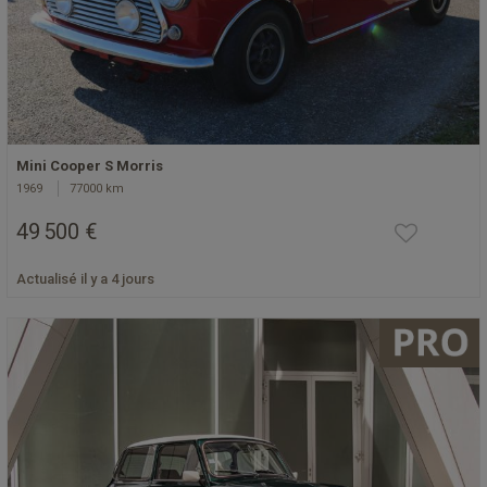
Mini Cooper S Morris
1969
77000 km
49 500 €
Actualisé il y a 4 jours