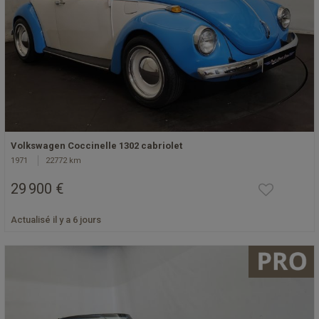
Volkswagen Coccinelle 1302 cabriolet
1971
22772 km
29 900 €
Actualisé il y a 6 jours