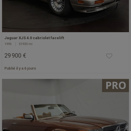
Jaguar XJS 4.0 cabriolet facelift
1995
51933 mi
29 900 €
Publié il y a 6 jours