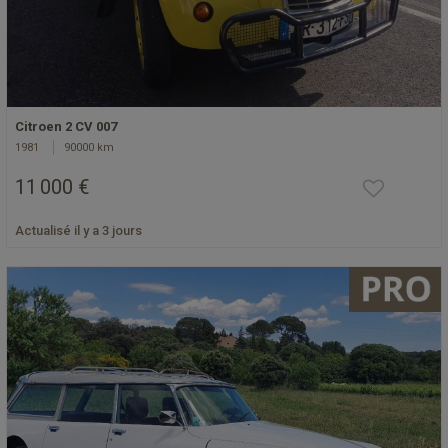
Citroen 2 CV 007
1981
90000 km
11 000 €
Actualisé il y a 3 jours