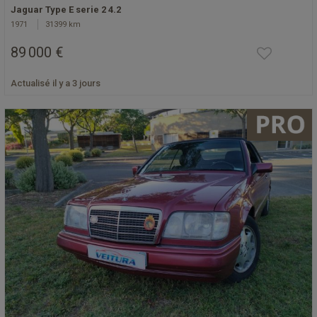
Jaguar Type E serie 2 4.2
1971
31399 km
89 000 €
Actualisé il y a 3 jours