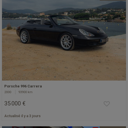
Porsche 996 Carrera
2000
93900 km
35 000 €
Actualisé il y a 3 jours