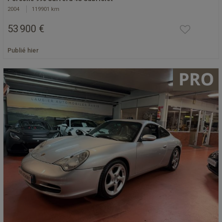
2004
119901 km
53 900 €
Publié hier