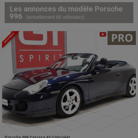
Les annonces du modèle Porsche
996
(actuellement 66 véhicules)
NOUVEAU
Porsche 996 Carrera 4S Cabriolet