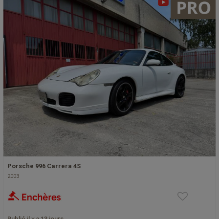
Porsche 996 Carrera 4S
2003
Publié il y a 13 jours