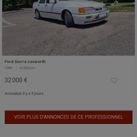
Ford Sierra cosworth
1989
61200 km
32 000 €
Actualisé il y a 3 jours
VOIR PLUS D'ANNONCES DE CE PROFESSIONNEL