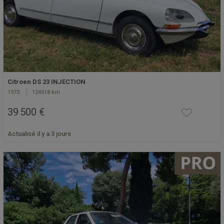
Citroen DS 23 INJECTION
1973
124518 km
39 500 €
Actualisé il y a 3 jours