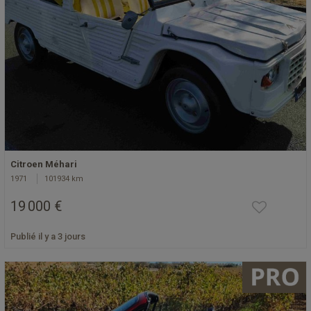
Citroen Méhari
1971
101934 km
19 000 €
Publié il y a 3 jours