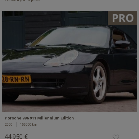
Porsche 996 911 Millennium Edition
2000
155000 km
44 950 €