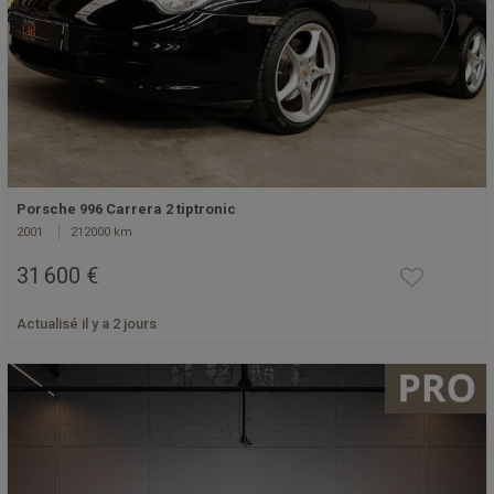
Porsche 996 Carrera 2 tiptronic
2001
212000 km
31 600 €
Actualisé il y a 2 jours