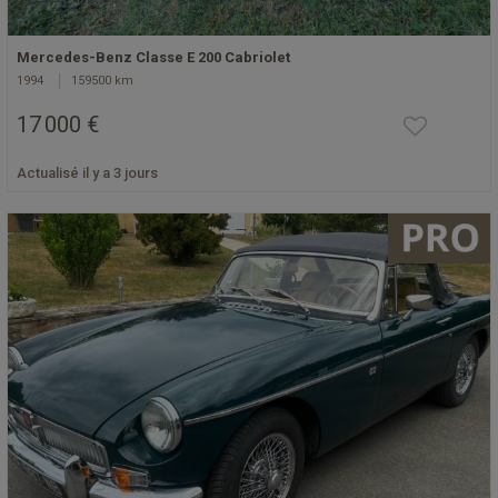
Mercedes-Benz Classe E 200 Cabriolet
1994
159500 km
17 000 €
Actualisé il y a 3 jours