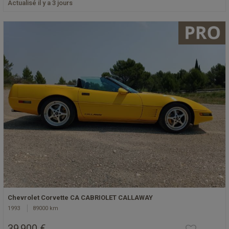
Actualisé il y a 3 jours
Chevrolet Corvette CA CABRIOLET CALLAWAY
1993
89000 km
39 900 €