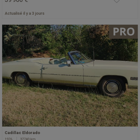
Actualisé il y a 3 jours
Cadillac Eldorado
1976
37740 km