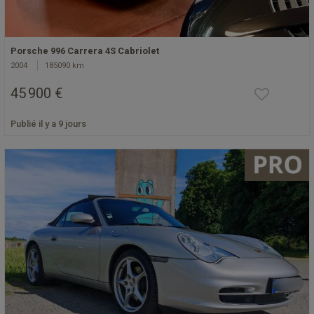
Porsche 996 Carrera 4S Cabriolet
2004
185090 km
45 900 €
Publié il y a 9 jours