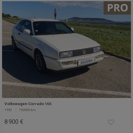
Volkswagen Corrado 16S
1992
192000 km
8 900 €