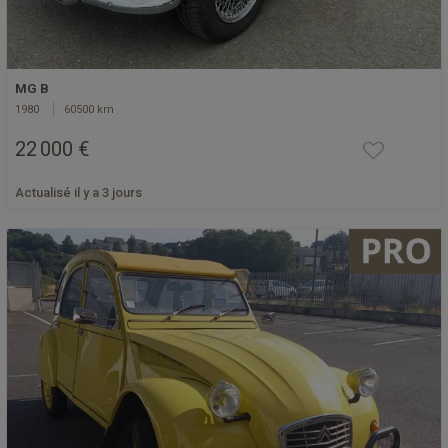
MG B
1980
60500 km
22 000 €
Actualisé il y a 3 jours