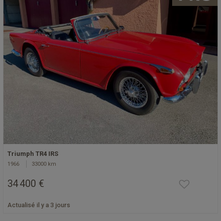
Triumph TR4 IRS
1966
33000 km
34 400 €
Actualisé il y a 3 jours