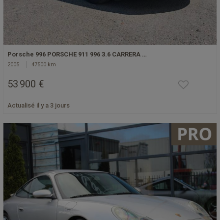
Porsche 996 PORSCHE 911 996 3.6 CARRERA …
2005
47500 km
53 900 €
Actualisé il y a 3 jours