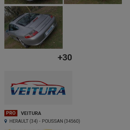
+30
PRO
VEITURA
HERAULT (34) - POUSSAN (34560)