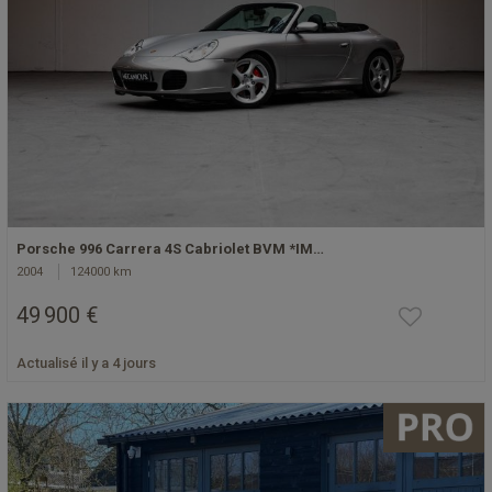
Porsche 996 Carrera 4S Cabriolet BVM *IM…
2004
124000 km
49 900 €
Actualisé il y a 4 jours