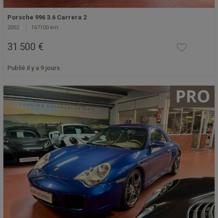
Porsche 996 3.6 Carrera 2
2002
167100 km
31 500 €
Publié il y a 9 jours