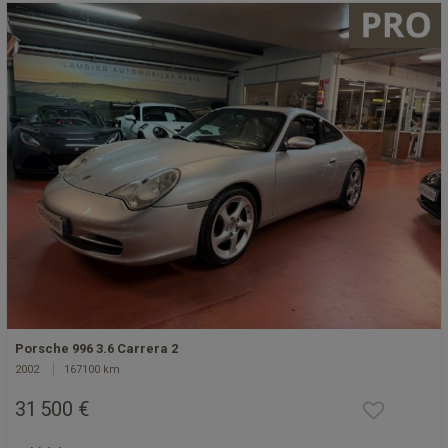
Porsche 996 3.6 Carrera 2
2002
167100 km
31 500 €