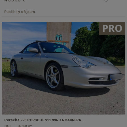
Publié il y a 8 jours
Porsche 996 PORSCHE 911 996 3.6 CARRERA …
2005
47500 km