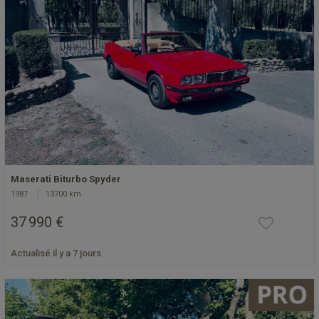
Maserati Biturbo Spyder
1987
13700 km
37 990 €
Actualisé il y a 7 jours