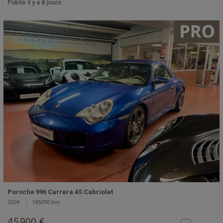
Publié il y a 8 jours
Porsche 996 Carrera 4S Cabriolet
2004
185090 km
45 900 €