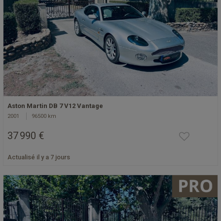
Aston Martin DB 7 V12 Vantage
2001
96500 km
37 990 €
Actualisé il y a 7 jours