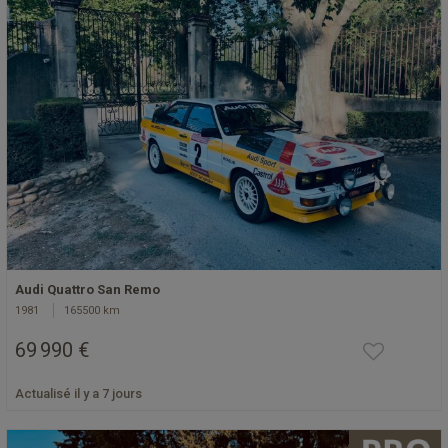
Audi Quattro San Remo
1981
165500 km
69 990 €
Actualisé il y a 7 jours