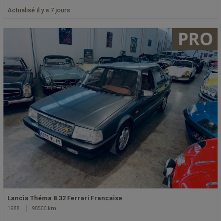
Actualisé il y a 7 jours
Lancia Théma 8.32 Ferrari Francaise
1988
90500 km