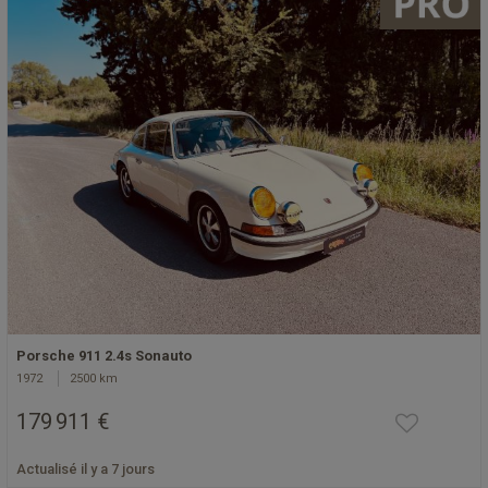
Porsche 911 2.4s Sonauto
1972
2500 km
179 911 €
Actualisé il y a 7 jours