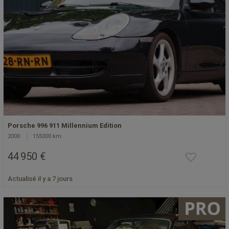
Porsche 996 911 Millennium Edition
2000
155000 km
44 950 €
Actualisé il y a 7 jours