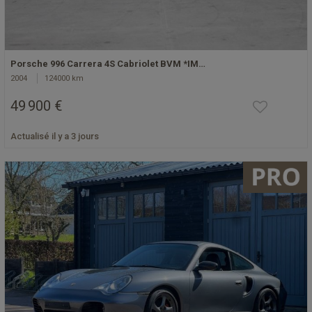
Porsche 996 Carrera 4S Cabriolet BVM *IM…
2004
124000 km
49 900 €
Actualisé il y a 3 jours