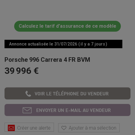
Calculez le tarif d'assurance de ce modèle
Annonce actualisée le 31/07/2026 ( il y a 7 jours )
Porsche 996 Carrera 4 FR BVM
39 996 €
Créer une alerte
Ajouter à ma sélection