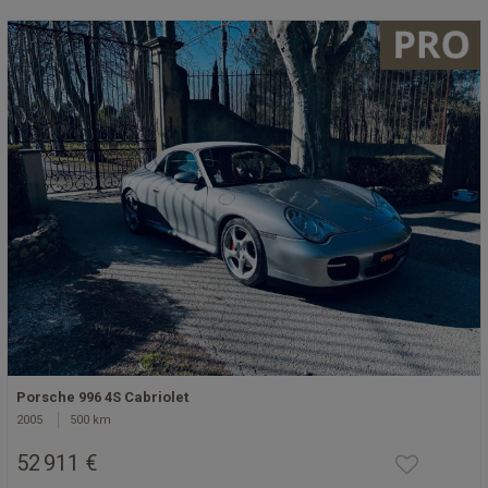
Porsche 996 4S Cabriolet
2005
500 km
52 911 €