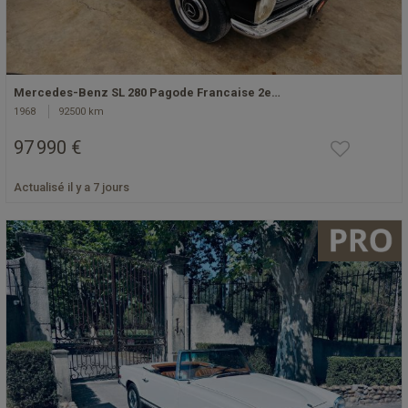
Mercedes-Benz SL 280 Pagode Francaise 2e…
1968
92500 km
97 990 €
Actualisé il y a 7 jours