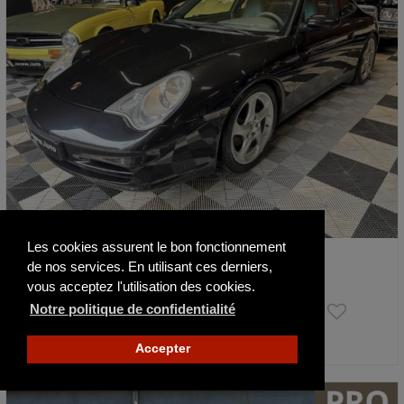
Les cookies assurent le bon fonctionnement
Porsche 996 3,6 320ch Tiptronic Carrera …
de nos services. En utilisant ces derniers,
2001
163900 km
vous acceptez l'utilisation des cookies.
33 900 €
Notre politique de confidentialité
Accepter
Publié il y a 14 jours