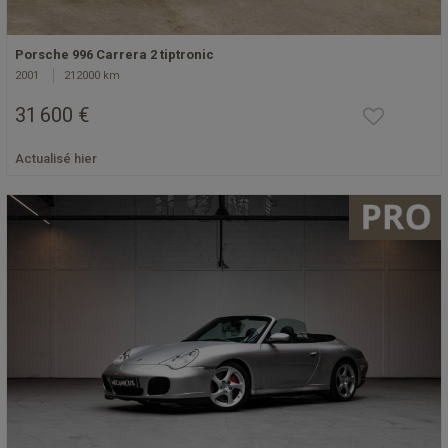
Porsche 996 Carrera 2 tiptronic
2001
212000 km
31 600 €
Actualisé hier