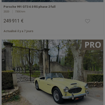
Porsche 991 GT3 4.0 RS phase 2 full
2020
7300 km
249 911 €
Actualisé il y a 7 jours