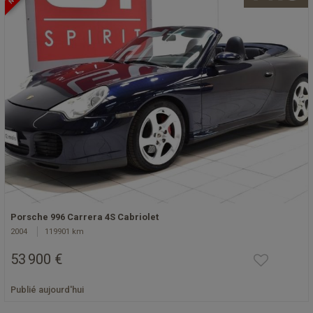
Porsche 996 Carrera 4S Cabriolet
2004
119901 km
53 900 €
Publié aujourd'hui