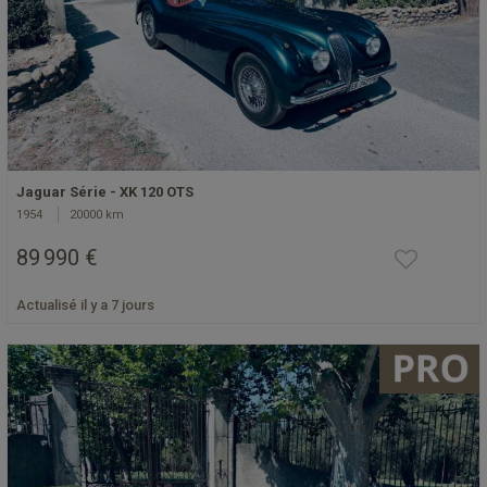
Jaguar Série - XK 120 OTS
1954
20000 km
89 990 €
Actualisé il y a 7 jours