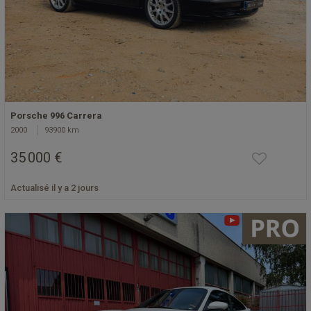
Porsche 996 Carrera
2000
93900 km
35 000 €
Actualisé il y a 2 jours