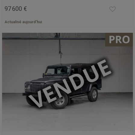
97 600 €
Actualisé aujourd'hui