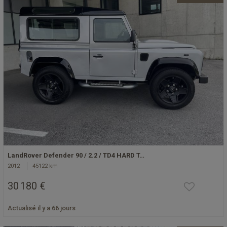
LandRover Defender 90 / 2.2 / TD4 HARD T…
2012
45122 km
30 180 €
Actualisé il y a 66 jours