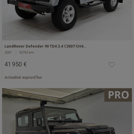
LandRover Defender 90 TD4 2.4 \'2007 CH4…
2007
55762 km
41 950 €
Actualisé aujourd'hui