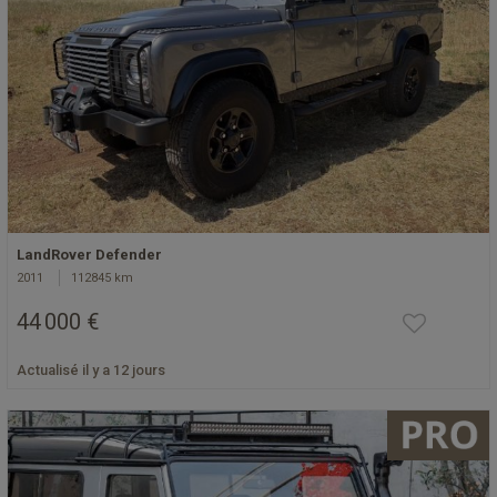
LandRover Defender
2011
112845 km
44 000 €
Actualisé il y a 12 jours