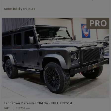
Actualisé il y a 9 jours
LandRover Defender TD4 SW - FULL RESTO &…
2011
119700 km