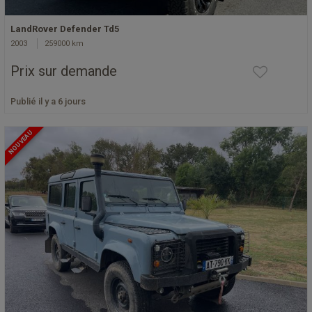
LandRover Defender Td5
2003
259000 km
Prix sur demande
Publié il y a 6 jours
NOUVEAU