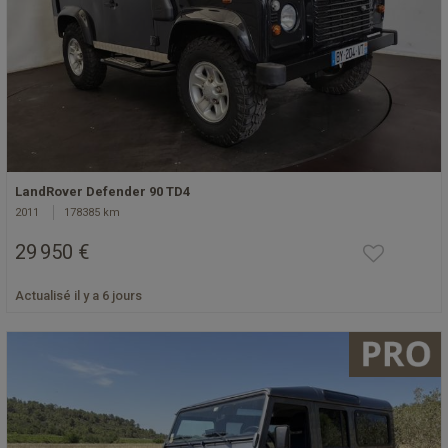
LandRover Defender 90 TD4
2011
178385 km
29 950 €
Actualisé il y a 6 jours