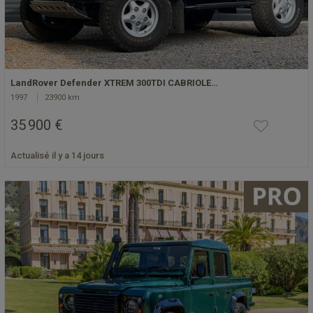
LandRover Defender XTREM 300TDI CABRIOLE…
1997
23900 km
35 900 €
Actualisé il y a 14 jours