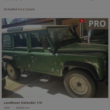
Actualisé il y a 2 jours
LandRover Defender 110
2000
200000 km