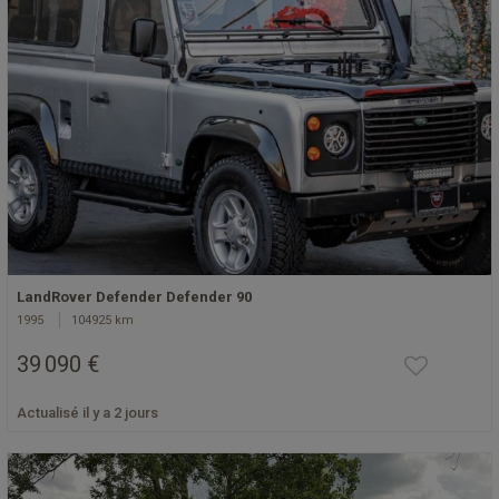
LandRover Defender Defender 90
1995
104925 km
39 090 €
Actualisé il y a 2 jours