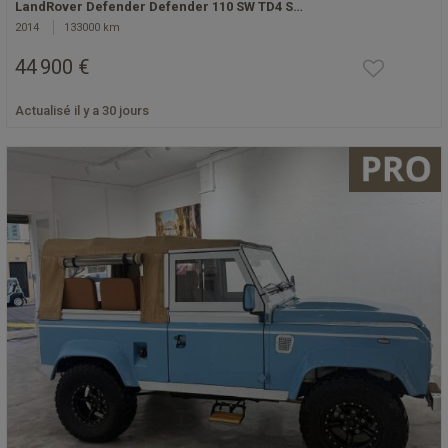
LandRover Defender Defender 110 SW TD4 S…
2014
133000 km
44 900 €
Actualisé il y a 30 jours