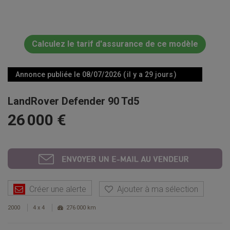
Calculez le tarif d'assurance de ce modèle
Annonce publiée le 08/07/2026 ( il y a 29 jours )
LandRover Defender 90 Td5
26 000 €
Créer une alerte
Ajouter à ma sélection
2000
4 x 4
276 000 km