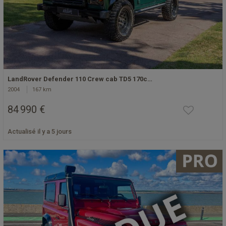
LandRover Defender 110 Crew cab TD5 170c…
2004
167 km
84 990 €
Actualisé il y a 5 jours