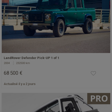
LandRover Defender Pick-UP 1 of 1
2004
232500 km
68 500 €
Actualisé il y a 2 jours