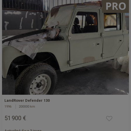
LandRover Defender 130
1996
200000 km
51 900 €
Actualisé il y a 2 jours