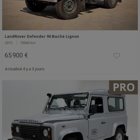
LandRover Defender 90 Baché Lignon
2015
70000 km
65 900 €
Actualisé il y a 3 jours