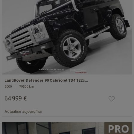
LandRover Defender 90 Cabriolet TD4 122c…
2009
79500 km
64 999 €
Actualisé aujourd'hui