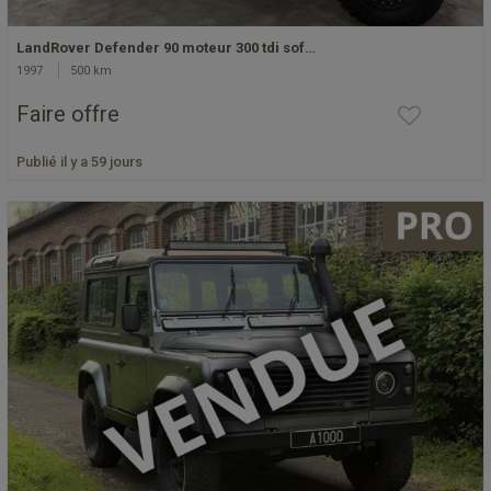
LandRover Defender 90 moteur 300 tdi sof…
1997
500 km
Faire offre
Publié il y a 59 jours