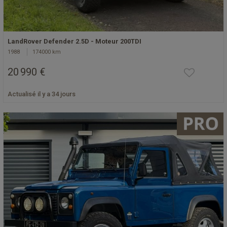
LandRover Defender 2.5D - Moteur 200TDI
1988
174000 km
20 990 €
Actualisé il y a 34 jours