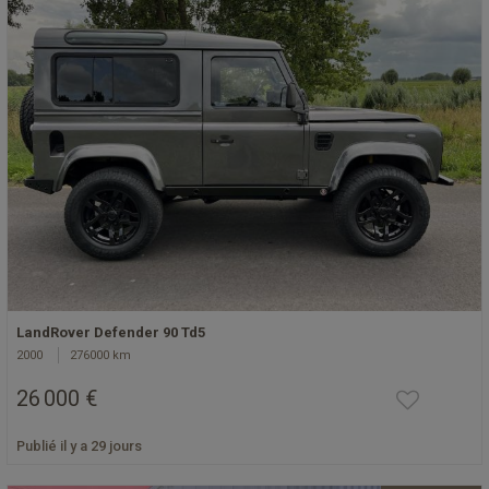
LandRover Defender 90 Td5
2000
276000 km
26 000 €
Publié il y a 29 jours