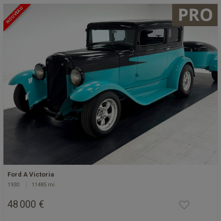
NOUVEAU
Ford A Victoria
1930
11485 mi
48 000 €