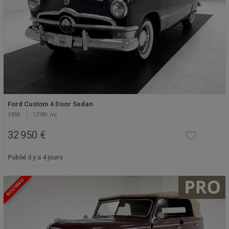
Ford Custom 4 Door Sedan
1950
17781 mi
32 950 €
Publié il y a 4 jours
NOUVEAU