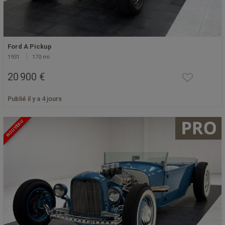
Ford A Pickup
1931
170 mi
20 900 €
Publié il y a 4 jours
NOUVEAU