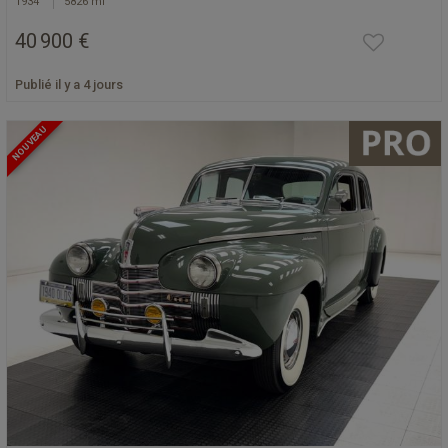
1934
5826 mi
40 900 €
Publié il y a 4 jours
NOUVEAU