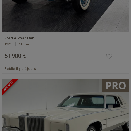
Ford A Roadster
1929
611 mi
51 900 €
Publié il y a 4 jours
NOUVEAU