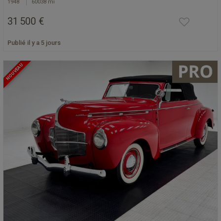
1948
60038 mi
31 500 €
Publié il y a 5 jours
NOUVEAU