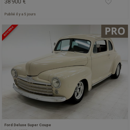
38 900 €
Publié il y a 5 jours
NOUVEAU
Ford Deluxe Super Coupe