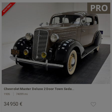
NOUVEAU
Chevrolet Master Deluxe 2 Door Town Seda…
1935
74099 mi
34 950 €