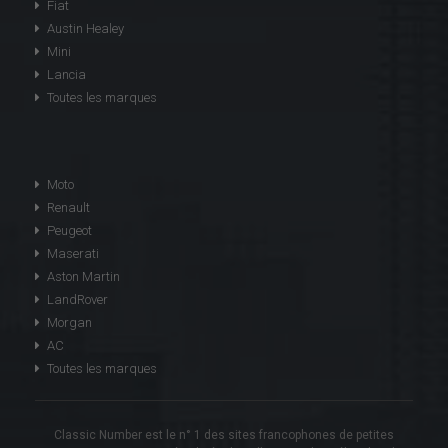
Fiat
Austin Healey
Mini
Lancia
Toutes les marques
Moto
Renault
Peugeot
Maserati
Aston Martin
LandRover
Morgan
AC
Toutes les marques
Classic Number est le n° 1 des sites francophones de petites