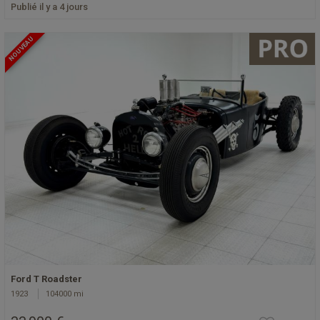
Publié il y a 4 jours
NOUVEAU
Ford T Roadster
1923
104000 mi