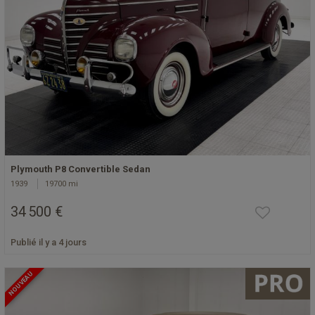
Plymouth P8 Convertible Sedan
1939
19700 mi
34 500 €
Publié il y a 4 jours
NOUVEAU