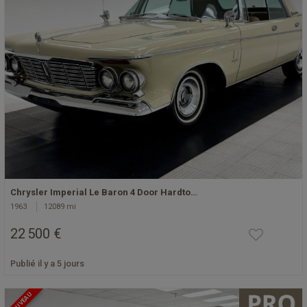
Chrysler Imperial Le Baron 4 Door Hardto…
1963
12089 mi
22 500 €
Publié il y a 5 jours
NOUVEAU