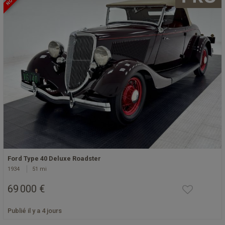
Ford Type 40 Deluxe Roadster
1934
51 mi
69 000 €
Publié il y a 4 jours