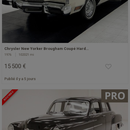
Chrysler New Yorker Brougham Coupé Hard…
1976
102021 mi
15 500 €
Publié il y a 5 jours
NOUVEAU