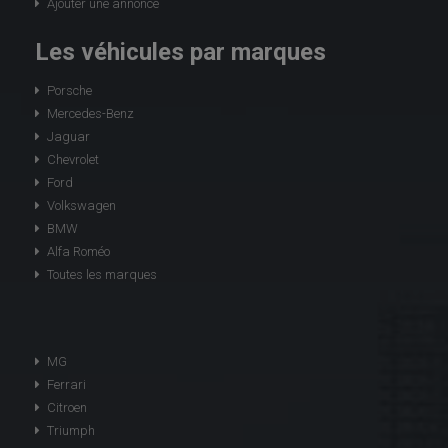
Ajouter une annonce
Les véhicules par marques
Porsche
Mercedes-Benz
Jaguar
Chevrolet
Ford
Volkswagen
BMW
Alfa Roméo
Toutes les marques
MG
Ferrari
Citroen
Triumph