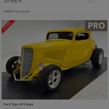
33 900 €
Publié il y a 4 jours
NOUVEAU
Ford Type 40 Coupe