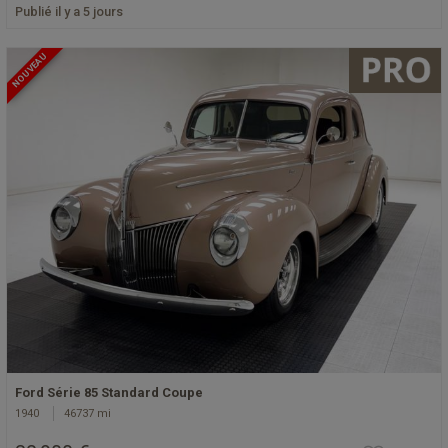
Publié il y a 5 jours
NOUVEAU
Ford Série 85 Standard Coupe
1940
46737 mi