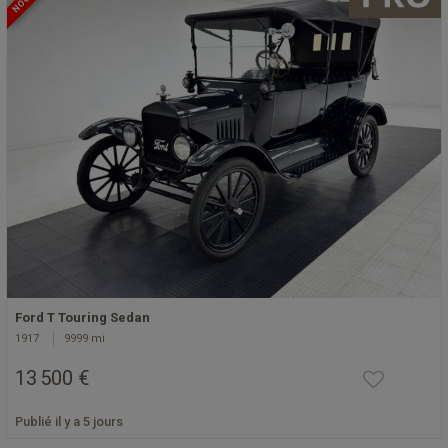
Ford T Touring Sedan
1917
9999 mi
13 500 €
Publié il y a 5 jours