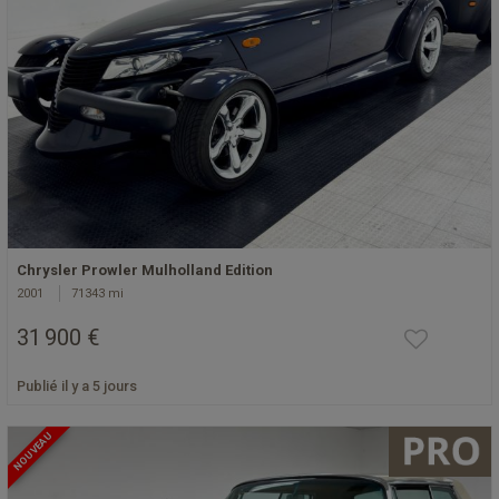
Chrysler Prowler Mulholland Edition
2001
71343 mi
31 900 €
Publié il y a 5 jours
NOUVEAU