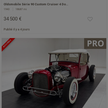
Oldsmobile Série 90 Custom Cruiser 4 Do…
1940
18687 mi
34 500 €
Publié il y a 4 jours
NOUVEAU