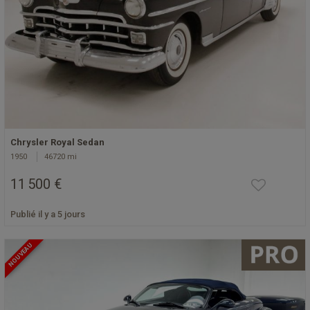
Chrysler Royal Sedan
1950
46720 mi
11 500 €
Publié il y a 5 jours
NOUVEAU