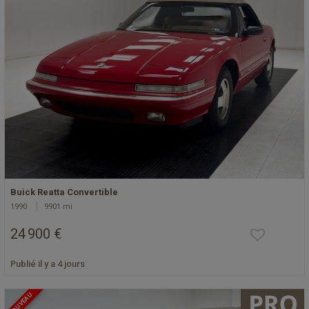
Buick Reatta Convertible
1990
9901 mi
24 900 €
Publié il y a 4 jours
NOUVEAU