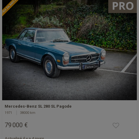
PRIX EN BAISSE
Mercedes-Benz SL 280 SL Pagode
1971
38000 km
79 000 €
Actualisé il y a 4 jours