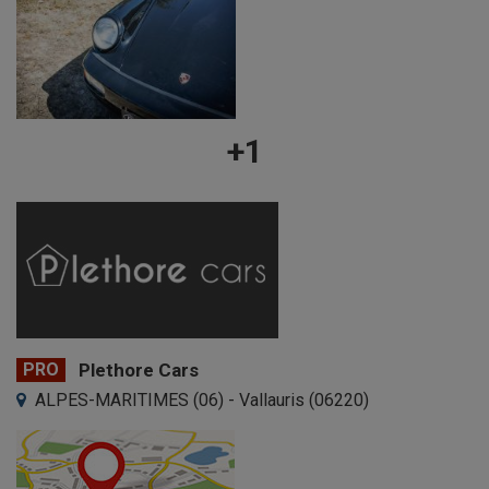
+1
PRO
Plethore Cars
ALPES-MARITIMES (06) - Vallauris (06220)