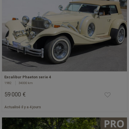
Excalibur Phaeton serie 4
1982
34000 km
59 000 €
Actualisé il y a 4 jours