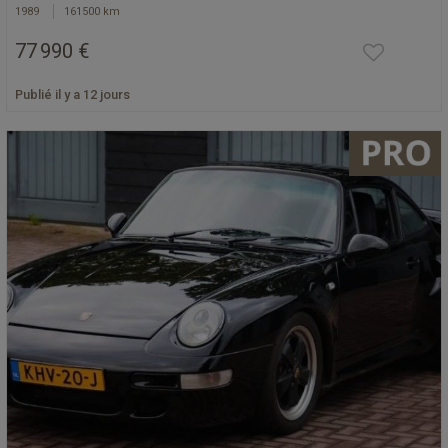
1989
161500 km
77 990 €
Publié il y a 12 jours