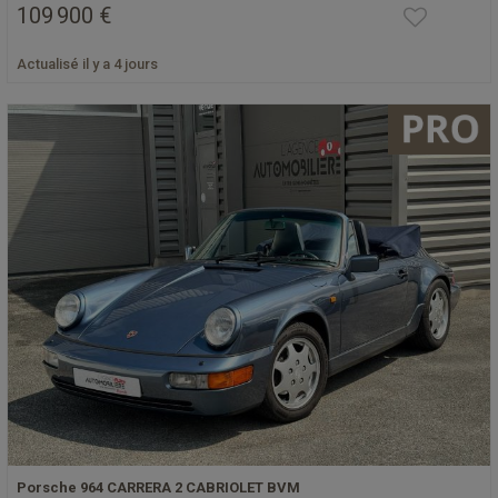
109 900 €
Actualisé il y a 4 jours
Porsche 964 CARRERA 2 CABRIOLET BVM