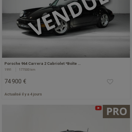
Porsche 964 Carrera 2 Cabriolet *Boîte …
1991
177500 km
74 900 €
Actualisé il y a 4 jours