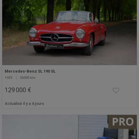
Mercedes-Benz SL 190 SL
1959
56000 km
129 000 €
Actualisé il y a 4 jours