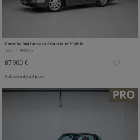
Porsche 964 Carrera 2 Cabriolet *Faible …
1990
86000 km
87 900 €
Actualisé il y a 4 jours