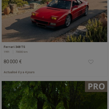
Ferrari 348 TS
1991
70000 km
80 000 €
Actualisé il y a 4 jours