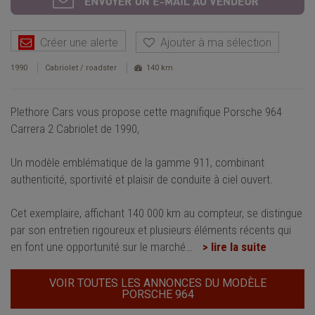
Créer une alerte
Ajouter à ma sélection
1990
Cabriolet / roadster
140 km
Plethore Cars vous propose cette magnifique Porsche 964
Carrera 2 Cabriolet de 1990,
Un modèle emblématique de la gamme 911, combinant
authenticité, sportivité et plaisir de conduite à ciel ouvert.
Cet exemplaire, affichant 140 000 km au compteur, se distingue
par son entretien rigoureux et plusieurs éléments récents qui
en font une opportunité sur le marché
…
> lire la suite
VOIR TOUTES LES ANNONCES DU MODÈLE
PORSCHE 964