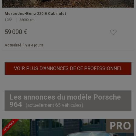
Mercedes-Benz 220 B Cabriolet
1952
56000 km
59 000 €
Actualisé il y a 4 jours
VOIR PLUS D'ANNONCES DE CE PROFESSIONNEL
Les annonces du modèle Porsche
964
(actuellement 65 véhicules)
NOUVEAU