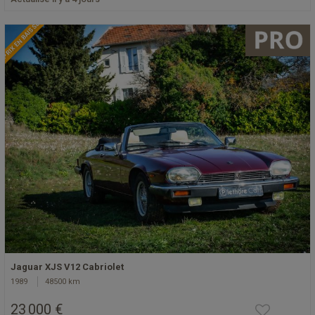
PRIX EN BAISSE
Jaguar XJS V12 Cabriolet
1989
48500 km
23 000 €