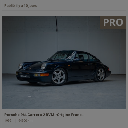
Publié il y a 10 jours
Porsche 964 Carrera 2 BVM *Origine Franc…
1992
94900 km