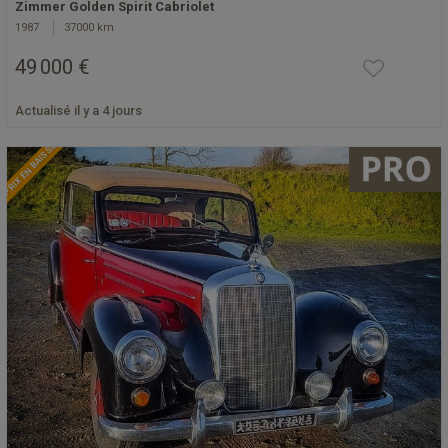
Zimmer Golden Spirit Cabriolet
1987
37000 km
49 000 €
Actualisé il y a 4 jours
PRIX EN BAISSE