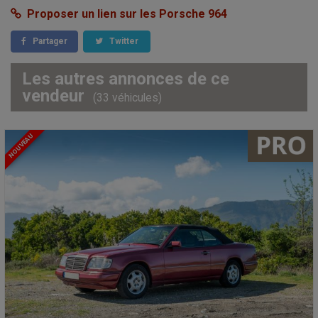
Proposer un lien sur les Porsche 964
Partager
Twitter
Les autres annonces de ce
vendeur
(33 véhicules)
NOUVEAU