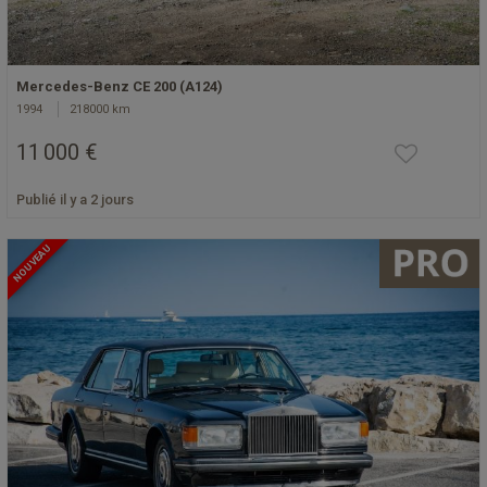
Mercedes-Benz CE 200 (A124)
1994
218000 km
11 000 €
Publié il y a 2 jours
NOUVEAU