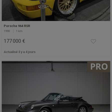
Porsche 964 RSR
1990
1 km
177 000 €
Actualisé il y a 4 jours