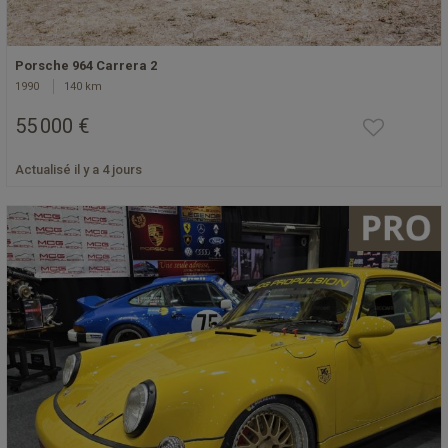
Porsche 964 Carrera 2
1990
140 km
55 000 €
Actualisé il y a 4 jours