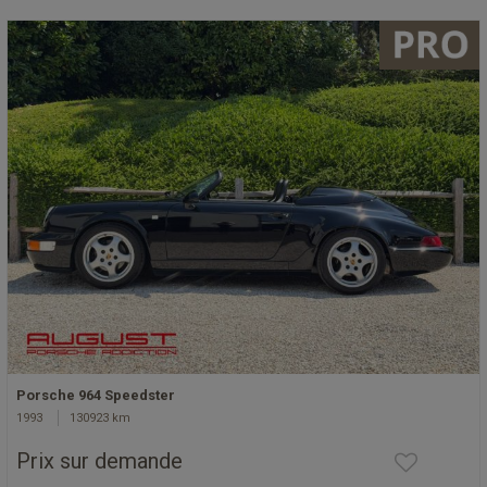
Porsche 964 Speedster
1993
130923 km
Prix sur demande