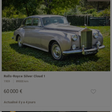
Rolls-Royce Silver Cloud 1
1959
89000 km
60 000 €
Actualisé il y a 4 jours