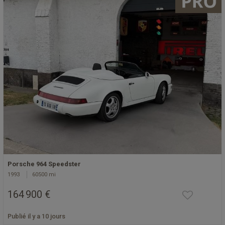
Porsche 964 Speedster
1993
60500 mi
164 900 €
Publié il y a 10 jours