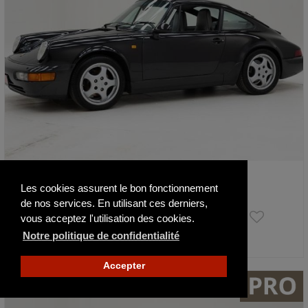
Porsche 964 911 Carrera 4 '92 CH029…
Les cookies assurent le bon fonctionnement
1992
114249 km
de nos services. En utilisant ces derniers,
109 950 €
vous acceptez l'utilisation des cookies.
Notre politique de confidentialité
Actualisé il y a 2 jours
Accepter