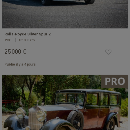
Rolls-Royce Silver Spur 2
1989
181000 km
25 000 €
Publié il y a 4 jours