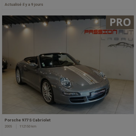
Actualisé il y a 9 jours
Porsche 977 S Cabriolet
2005
112150 km