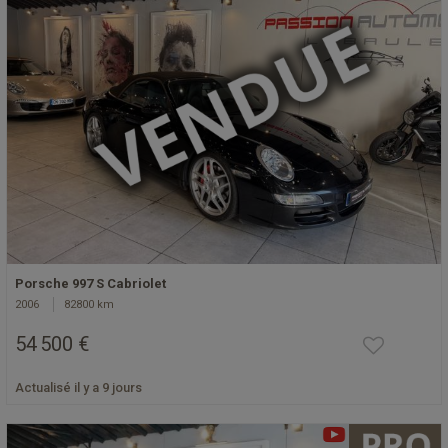
Porsche 997 S Cabriolet
2006
82800 km
54 500 €
Actualisé il y a 9 jours