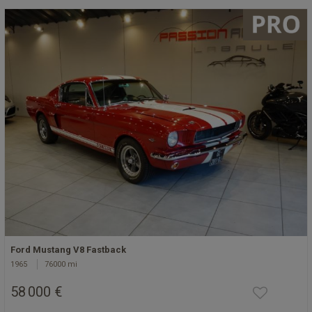
Ford Mustang V8 Fastback
1965
76000 mi
58 000 €