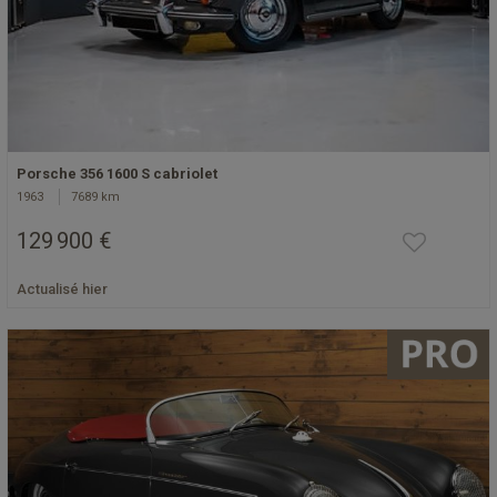
Porsche 356 1600 S cabriolet
1963
7689 km
129 900 €
Actualisé hier