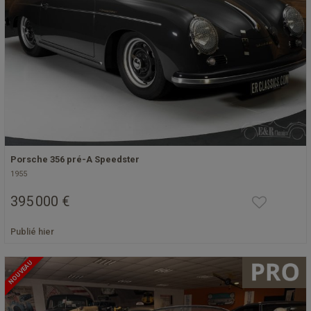
Porsche 356 pré-A Speedster
1955
395 000 €
Publié hier
NOUVEAU