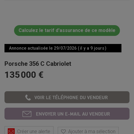
Calculez le tarif d'assurance de ce modèle
Annonce actualisée le 29/07/2026 ( il y a 9 jours )
Porsche 356 C Cabriolet
135 000 €
Créer une alerte
Ajouter à ma sélection