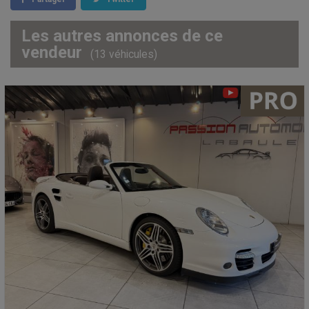
Les autres annonces de ce
vendeur
(13 véhicules)