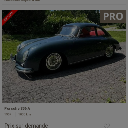
NOUVEAU
Porsche 356 A
1957
1000 km
Prix sur demande