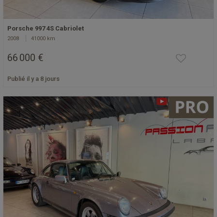
Porsche 997 4S Cabriolet
2008
41000 km
66 000 €
Publié il y a 8 jours