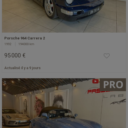
Porsche 964 Carrera 2
1992
194000 km
95 000 €
Actualisé il y a 9 jours