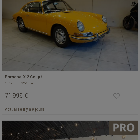
Porsche 912 Coupé
1967
72500 km
71 999 €
Actualisé il y a 9 jours