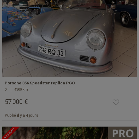
Porsche 356 Speedster replica PGO
0
4300 km
57 000 €
Publié il y a 4 jours
NOUVEAU