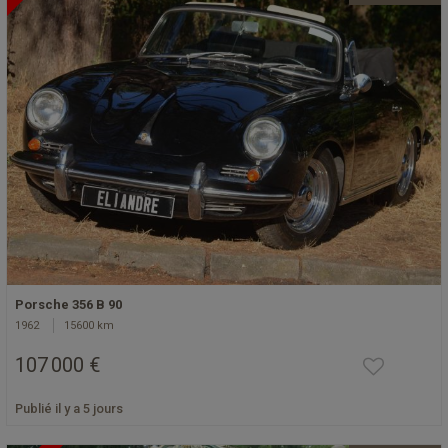
Porsche 356 B 90
1962
15600 km
107 000 €
Publié il y a 5 jours