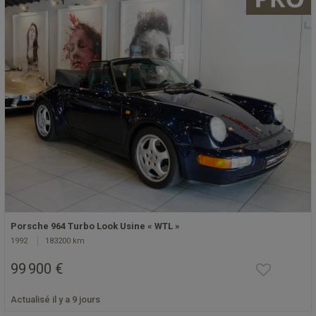
Porsche 964 Turbo Look Usine « WTL »
1992
183200 km
99 900 €
Actualisé il y a 9 jours