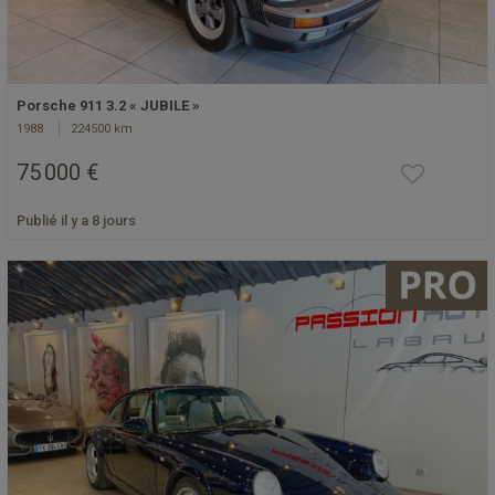
Porsche 911 3.2 « JUBILE »
1988
224500 km
75 000 €
Publié il y a 8 jours