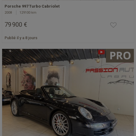
Porsche 997 Turbo Cabriolet
2008
129100 km
79 900 €
Publié il y a 8 jours