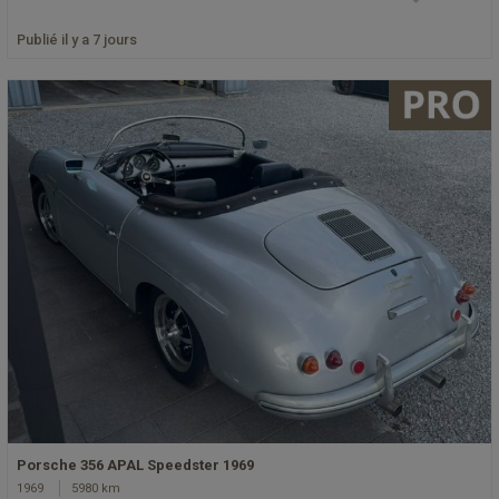
Publié il y a 7 jours
Porsche 356 APAL Speedster 1969
1969
5980 km