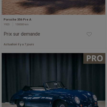
Porsche 356 Pre A
1953
150000 km
Prix sur demande
Actualisé il y a 7 jours