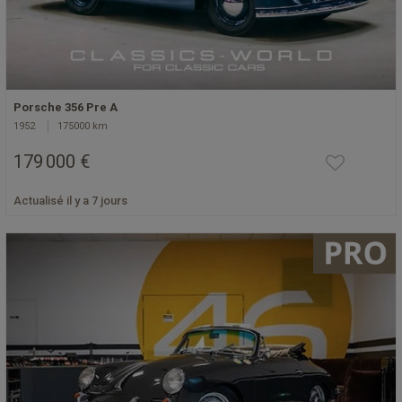
Porsche 356 Pre A
1952
175000 km
179 000 €
Actualisé il y a 7 jours