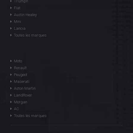
Triumph
Fiat
Austin Healey
Mini
Lancia
Toutes les marques
Moto
Renault
Peugeot
Maserati
Aston Martin
LandRover
Morgan
AC
Toutes les marques