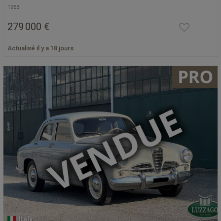
1953
279 000 €
Actualisé il y a 18 jours
Italy