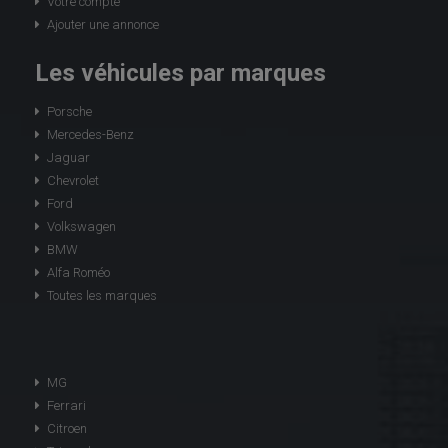
Votre compte
Ajouter une annonce
Les véhicules par marques
Porsche
Mercedes-Benz
Jaguar
Chevrolet
Ford
Volkswagen
BMW
Alfa Roméo
Toutes les marques
MG
Ferrari
Citroen