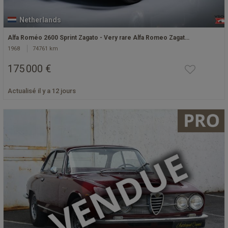
Netherlands
Alfa Roméo 2600 Sprint Zagato - Very rare Alfa Romeo Zagat…
1968
74761 km
175 000 €
Actualisé il y a 12 jours