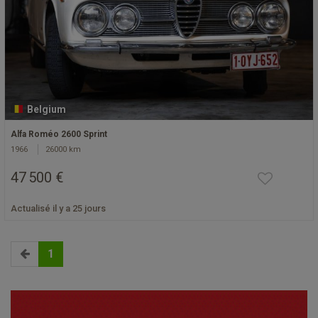
Belgium
Alfa Roméo 2600 Sprint
1966
26000 km
47 500 €
Actualisé il y a 25 jours
1