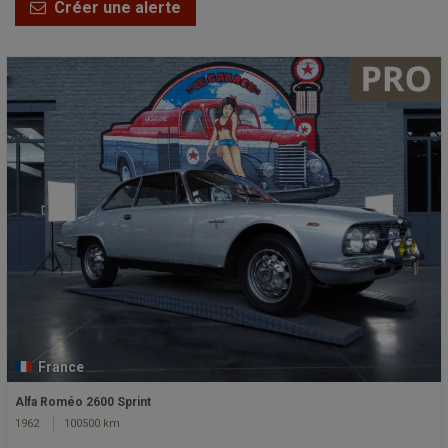
Créer une alerte
France
Alfa Roméo 2600 Sprint
1962
100500 km