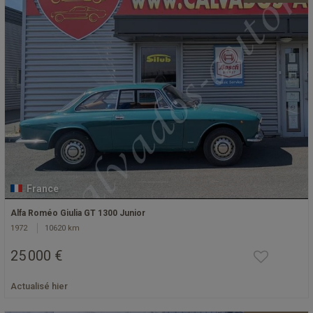
France
Alfa Roméo Giulia GT 1300 Junior
1972
10620 km
25 000 €
Actualisé hier