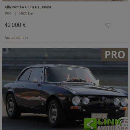
Alfa Roméo Giulia GT Junior
1965
34000 km
42 000 €
Actualisé hier