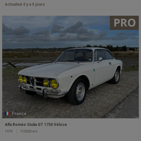
Actualisé il y a 5 jours
France
Alfa Roméo Giulia GT 1750 Véloce
1970
110500 km