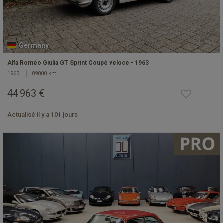
Germany
Alfa Roméo Giulia GT Sprint Coupé veloce - 1963
1963
89800 km
44 963 €
Actualisé il y a 101 jours