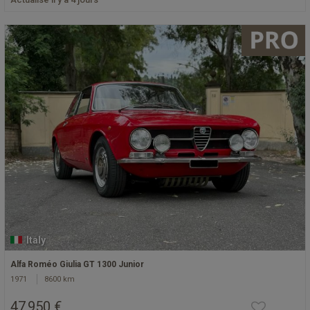
Italy
Alfa Roméo Giulia GT 1300 Junior
1971
8600 km
47 950 €