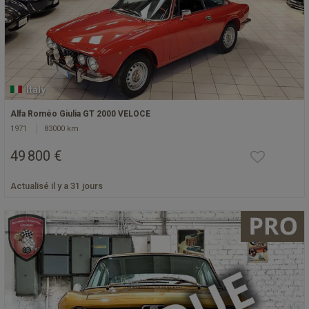
Italy
Alfa Roméo Giulia GT 2000 VELOCE
1971
83000 km
49 800 €
Actualisé il y a 31 jours