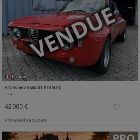
France
Alfa Roméo Giulia GT GTAM (R)
1964
42 000 €
Actualisé il y a 23 jours