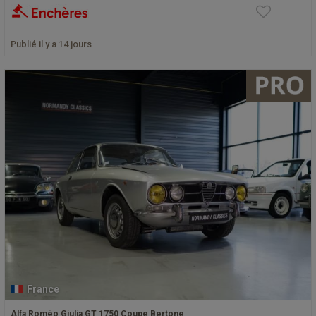
Publié il y a 14 jours
France
Alfa Roméo Giulia GT 1750 Coupe Bertone