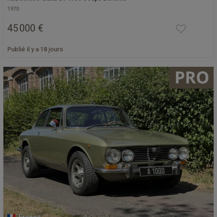
1970
45 000 €
Publié il y a 18 jours