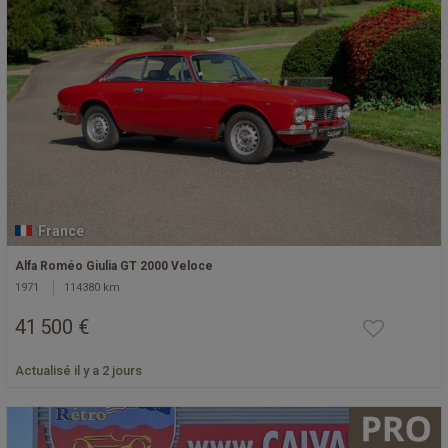
France
Alfa Roméo Giulia GT 2000 Veloce
1971
114380 km
41 500 €
Actualisé il y a 2 jours