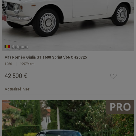
Belgium
Alfa Roméo Giulia GT 1600 Sprint \'66 CH20725
1966
49979 km
42 500 €
Actualisé hier