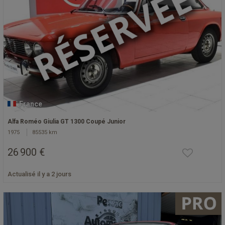
France
Alfa Roméo Giulia GT 1300 Coupé Junior
1975
85535 km
26 900 €
Actualisé il y a 2 jours