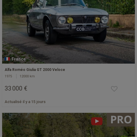
France
Alfa Roméo Giulia GT 2000 Veloce
1975
12000 km
33 000 €
Actualisé il y a 15 jours