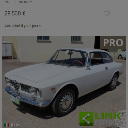
1975
70218 km
28 500 €
Actualisé il y a 2 jours
Italy