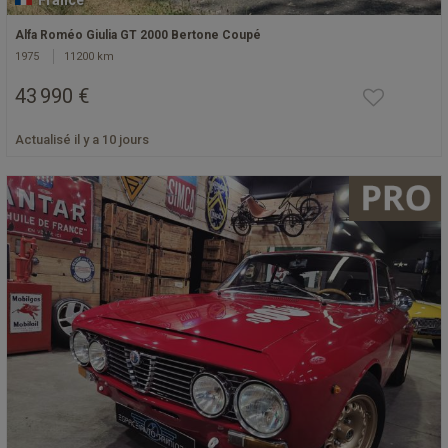
France
Alfa Roméo Giulia GT 2000 Bertone Coupé
1975
11200 km
43 990 €
Actualisé il y a 10 jours