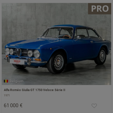
Belgium
Alfa Roméo Giulia GT 1750 Veloce Série II
1971
61 000 €