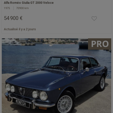
Alfa Roméo Giulia GT 2000 Veloce
1975
70900 km
54 900 €
Actualisé il y a 2 jours