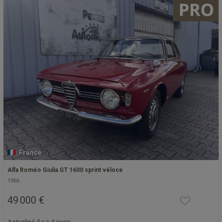
France
Alfa Roméo Giulia GT 1600 sprint véloce
1966
49 000 €
Actualisé il y a 4 jours