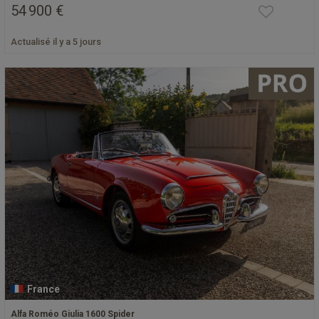
54 900 €
Actualisé il y a 5 jours
France
Alfa Roméo Giulia 1600 Spider