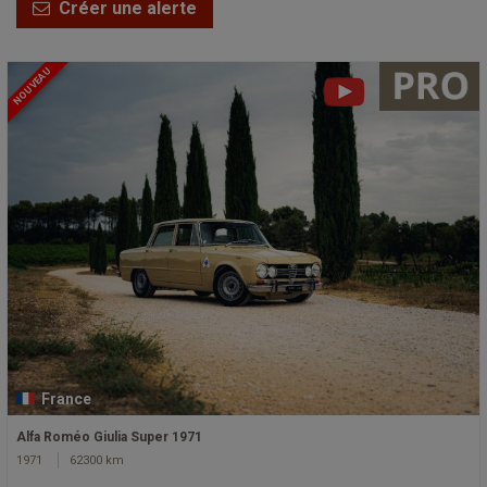
Créer une alerte
NOUVEAU
France
Alfa Roméo Giulia Super 1971
1971
62300 km