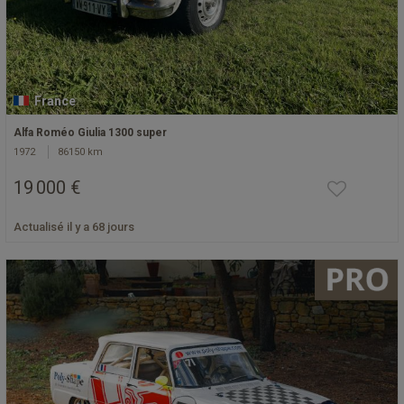
France
Alfa Roméo Giulia 1300 super
1972
86150 km
19 000 €
Actualisé il y a 68 jours