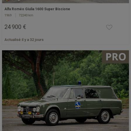
Alfa Roméo Giulia 1600 Super Biscione
1969
72240 km
24 900 €
Actualisé il y a 32 jours