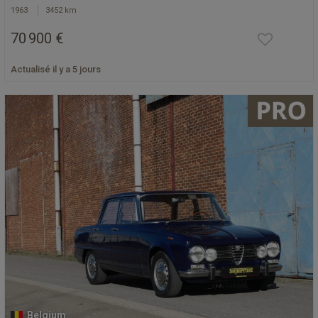
1963
3452 km
70 900 €
Actualisé il y a 5 jours
Belgium