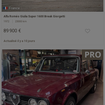
France
Alfa Roméo Giulia Super 1600 Break Giorgetti
1972
23000 km
89 900 €
Actualisé il y a 10 jours