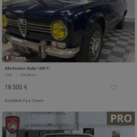
France
Alfa Roméo Giulia 1300 Ti
1969
104238 km
18 500 €
Actualisé il y a 7 jours