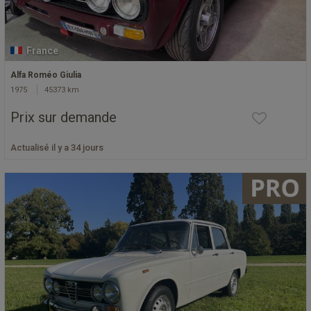
France
Alfa Roméo Giulia
1975
45373 km
Prix sur demande
Actualisé il y a 34 jours