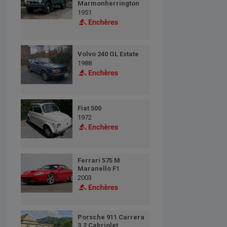
Marmonherrington
1951
Volvo 240 GL Estate
1988
Fiat 500
1972
Ferrari 575 M
Maranello F1
2003
Porsche 911 Carrera
3.2 Cabriolet