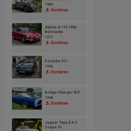
1984
Alpine A 110 1300
Berlinette
1971
Porsche 911
1990
Dodge Charger R/T
1968
Jaguar Type E 4.2
Coupé S1