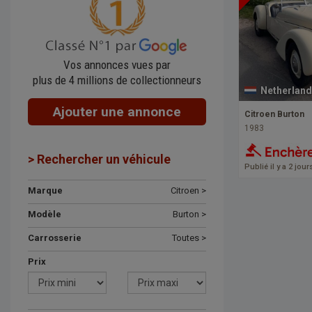
Vos annonces vues par
plus de 4 millions de collectionneurs
Netherland
Ajouter une annonce
Citroen Burton
1983
> Rechercher un véhicule
Publié il y a 2 jour
Marque
Citroen >
Modèle
Burton >
Carrosserie
Toutes >
Prix